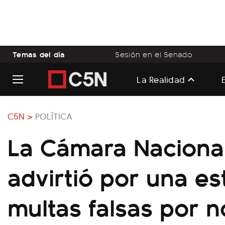
Temas del día
Sesión en el Senado
La Realidad
C5N >
POLÍTICA
La Cámara Nacional
advirtió por una es
multas falsas por n