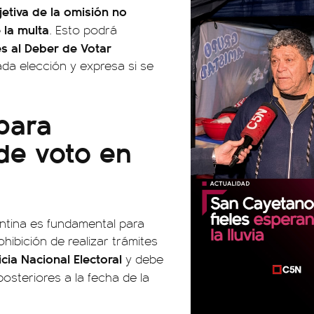
jetiva de la omisión no
 la multa
. Esto podrá
es al Deber de Votar
ada elección y expresa si se
para
 de voto en
gentina es fundamental para
ohibición de realizar trámites
icia Nacional Electoral
y debe
osteriores a la fecha de la