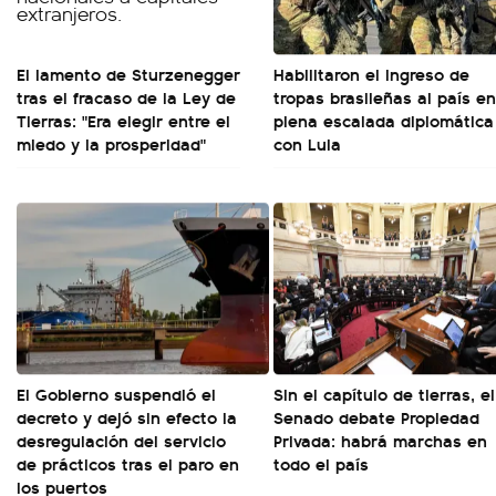
El lamento de Sturzenegger
Habilitaron el ingreso de
tras el fracaso de la Ley de
tropas brasileñas al país en
Tierras: "Era elegir entre el
plena escalada diplomática
miedo y la prosperidad"
con Lula
El Gobierno suspendió el
Sin el capítulo de tierras, el
decreto y dejó sin efecto la
Senado debate Propiedad
desregulación del servicio
Privada: habrá marchas en
de prácticos tras el paro en
todo el país
los puertos