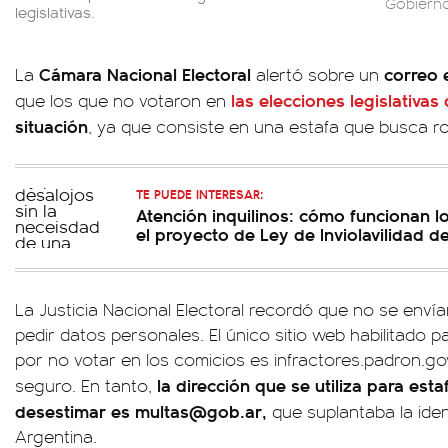
Gobierno
legislativas.
Cámara Nacional Electoral
correo 
La
alertó sobre un
las elecciones legislativa
que los que no votaron en
situación
, ya que consiste en una estafa que busca r
TE PUEDE INTERESAR:
Atención inquilinos: cómo funcionan l
el proyecto de Ley de Inviolavilidad d
La Justicia Nacional Electoral recordó que no se envía
pedir datos personales. El único sitio web habilitado 
por no votar en los comicios es infractores.padron.go
la dirección que se utiliza para est
seguro. En tanto,
desestimar es
multas@gob.ar
,
que suplantaba la iden
Argentina.