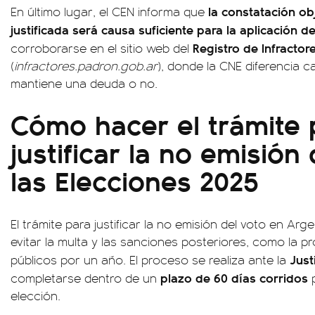
la constatación ob
En último lugar, el CEN informa que
justificada será causa suficiente para la aplicación de
Registro de Infractor
corroborarse en el sitio web del
(
infractores.padron.gob.ar
), donde la CNE diferencia c
mantiene una deuda o no.
Cómo hacer el trámite 
justificar la no emisión
las Elecciones 2025
El trámite para justificar la no emisión del voto en Ar
evitar la multa y las sanciones posteriores, como la pr
Just
públicos por un año. El proceso se realiza ante la
plazo de 60 días corridos
completarse dentro de un
p
elección.