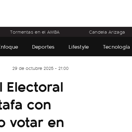
Tormentas en el AMBA
Candela Arizaga
Enfoque
Deportes
Lifestyle
Tecnología
29 de octubre 2025 - 21:00
 Electoral
tafa con
o votar en