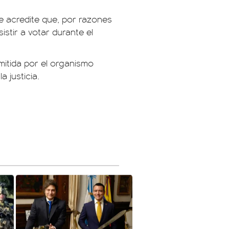
ue acredite que, por razones
istir a votar durante el
 emitida por el organismo
a justicia.