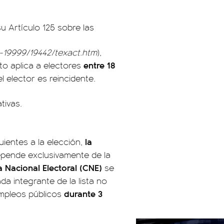
u Artículo 125 sobre las
0-19999/19442/texact.htm
),
entre 18
sto aplica a electores
 elector es reincidente.
la
uientes a la elección,
epende exclusivamente de la
 Nacional Electoral (CNE)
se
da integrante de la lista no
durante 3
mpleos públicos