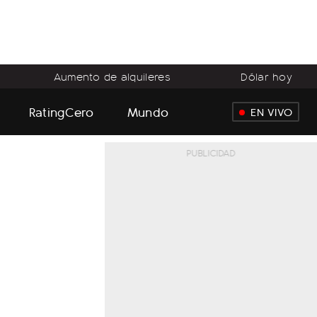
Aumento de alquileres
Dólar hoy
RatingCero
Mundo
EN VIVO