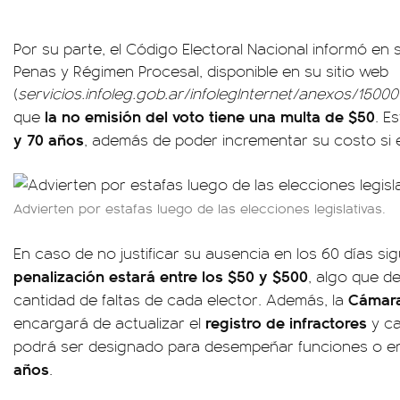
Por su parte, el Código Electoral Nacional informó en s
Penas y Régimen Procesal, disponible en su sitio web
(
servicios.infoleg.gob.ar/infolegInternet/anexos/1500
la no emisión del voto tiene una multa de $50
que
. E
y 70 años
, además de poder incrementar su costo si el
Advierten por estafas luego de las elecciones legislativas.
En caso de no justificar su ausencia en los 60 días sig
penalización estará entre los $50 y $500
, algo que d
Cámara
cantidad de faltas de cada elector. Además, la
registro de infractores
encargará de actualizar el
y ca
podrá ser designado para desempeñar funciones o e
años
.