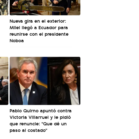
Nueva gira en el exterior:
Milei llegó a Ecuador para
reunirse con el presidente
Noboa
Pablo Quirno apuntó contra
Victoria Villarruel y le pidió
que renuncie: "Que dé un
paso al costado"