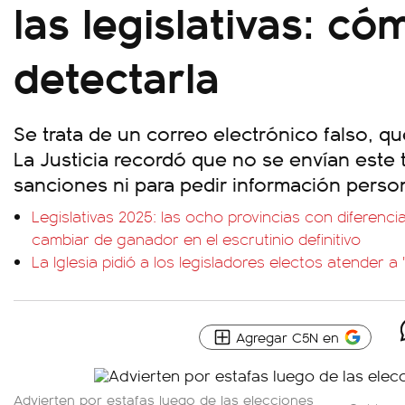
las legislativas: có
detectarla
Se trata de un correo electrónico falso, q
La Justicia recordó que no se envían este 
sanciones ni para pedir información person
Legislativas 2025: las ocho provincias con diferenc
cambiar de ganador en el escrutinio definitivo
La Iglesia pidió a los legisladores electos atender a 
Agregar C5N en
Advierten por estafas luego de las elecciones