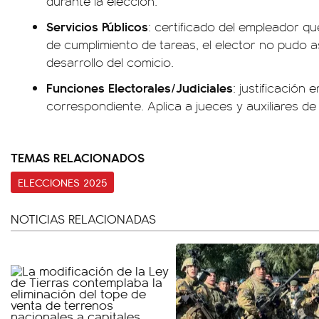
durante la elección.
Servicios Públicos
: certificado del empleador q
de cumplimiento de tareas, el elector no pudo as
desarrollo del comicio.
Funciones Electorales/Judiciales
: justificación
correspondiente. Aplica a jueces y auxiliares de l
TEMAS RELACIONADOS
ELECCIONES 2025
NOTICIAS RELACIONADAS