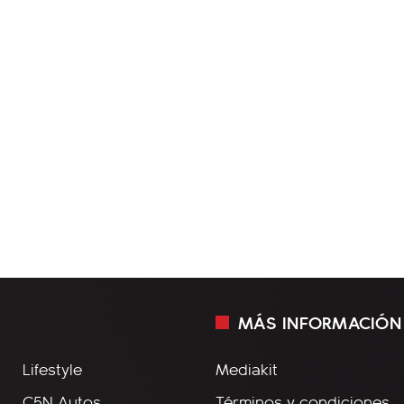
MÁS INFORMACIÓN
Lifestyle
Mediakit
C5N Autos
Términos y condiciones