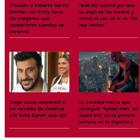
Vinculan a Roberto García
Fede Bal explicó por qué
Moritán con Emily Ceco:
se alejó de los medios y
las imágenes que
criticó el uso de la IA: "No
despertaron rumores de
hay límites"
romance
Diego Leuco respondió a
La increíble marca que
los rumores de romance
consiguió "Spider-Man: Un
con Sofía Gonet: qué dijo
Nuevo Día" en su primera
semana en la Argentina