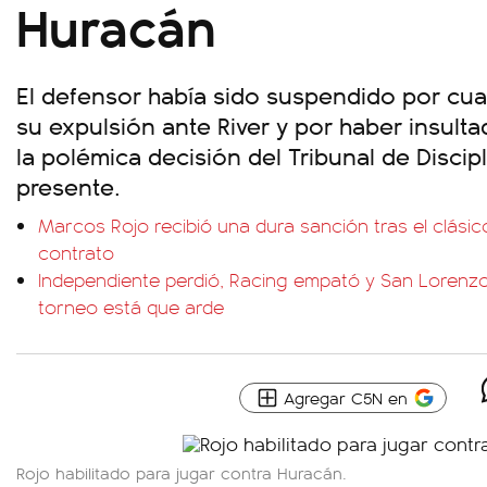
Huracán
El defensor había sido suspendido por cua
su expulsión ante River y por haber insultad
la polémica decisión del Tribunal de Discip
presente.
Marcos Rojo recibió una dura sanción tras el clásic
contrato
Independiente perdió, Racing empató y San Lorenzo 
torneo está que arde
Agregar C5N en
Rojo habilitado para jugar contra Huracán.