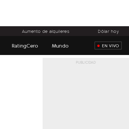
Aumento de alquileres
Dólar hoy
RatingCero
Mundo
EN VIVO