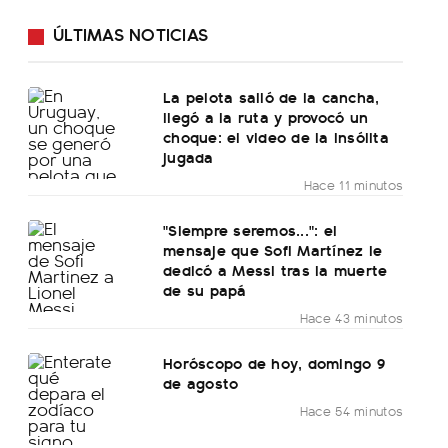
ÚLTIMAS NOTICIAS
La pelota salió de la cancha,
llegó a la ruta y provocó un
choque: el video de la insólita
jugada
Hace 11 minutos
"Siempre seremos...": el
mensaje que Sofi Martínez le
dedicó a Messi tras la muerte
de su papá
Hace 43 minutos
Horóscopo de hoy, domingo 9
de agosto
Hace 54 minutos