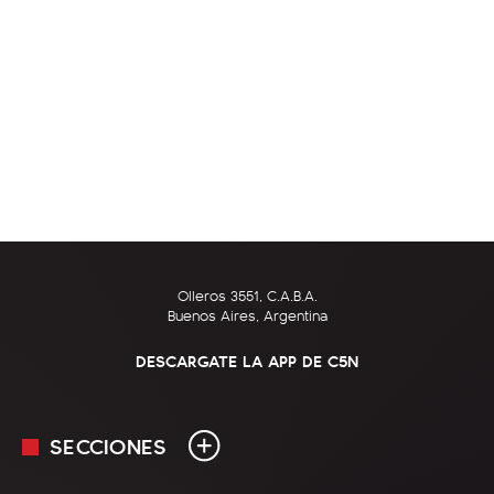
Olleros 3551, C.A.B.A.
Buenos Aires, Argentina
DESCARGATE LA APP DE C5N
SECCIONES