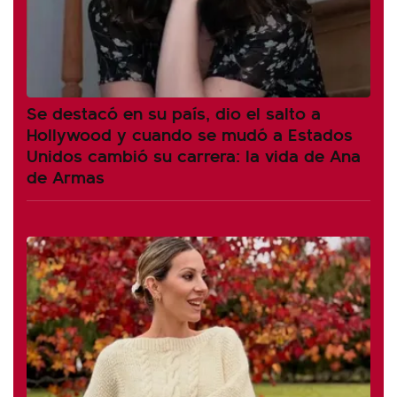
Se destacó en su país, dio el salto a
Hollywood y cuando se mudó a Estados
Unidos cambió su carrera: la vida de Ana
de Armas