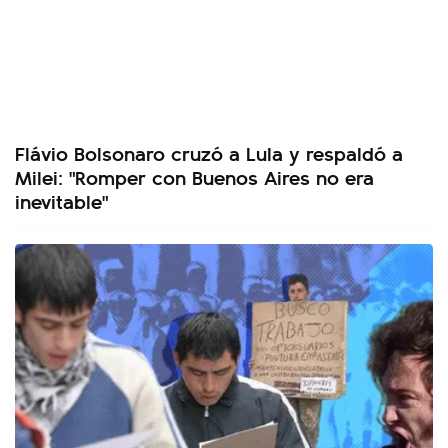
Flávio Bolsonaro cruzó a Lula y respaldó a
Milei: "Romper con Buenos Aires no era
inevitable"