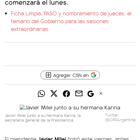
comenzará el lunes.
Ficha Limpia, PASO y nombramiento de jueces: el
temario del Gobierno para las sesiones
extraordinarias
Agregar C5N en
Javier Milei junto a su hermana Karina, la
Twitter
secretaria general de la Presidencia.
@OPRArgentina
Javier Milei
El presidente
firmó este viernes, antes