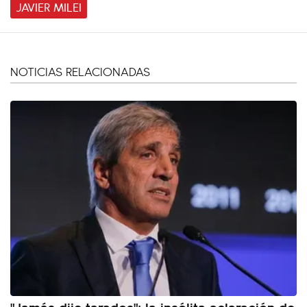
JAVIER MILEI
NOTICIAS RELACIONADAS
"Jamás dije tarados": la insólita aclaración de