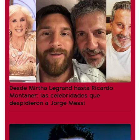
Desde Mirtha Legrand hasta Ricardo
Montaner: las celebridades que
despidieron a Jorge Messi