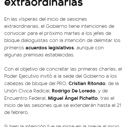
extraordinarias
En las vísperas del inicio de sesiones
extraordinarias, el Gobierno tiene intenciones de
convocar para el próximo martes a los jefes de
bloque dialoguistas con la intención de delimitar los
acuerdos legislativos
primeros
, aunque con
algunas premisas establecidas.
Con el objetivo de concretar las primeras charlas, el
Poder Ejecutivo invitó a la sede del Gobierno a los
Cristian Ritondo
cabezas de bloque del PRO,
, de la
Rodrigo De Loredo
Unión Cívica Radical,
, y de
Miguel Ángel Pichetto
Encuentro Federal,
, tras el
inicio de las sesiones que se extenderán hasta el 21
de febrero.
Si bien la intención fue reunirse en la previa al inicio