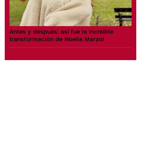
Antes y después: así fue la increíble
transformación de Noelia Marzol