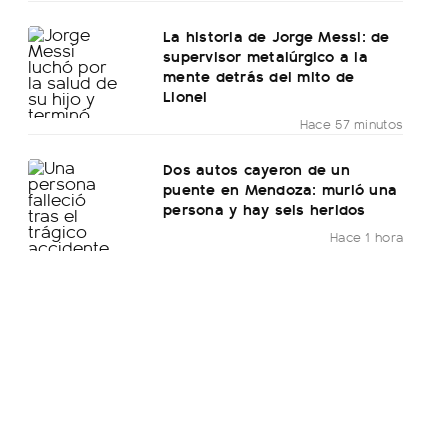
La historia de Jorge Messi: de
supervisor metalúrgico a la
mente detrás del mito de
Lionel
Hace 57 minutos
Dos autos cayeron de un
puente en Mendoza: murió una
persona y hay seis heridos
Hace 1 hora