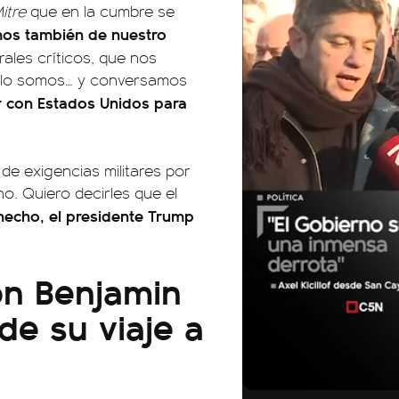
itre
que en la cumbre se
os también de nuestro
rales críticos, que nos
e lo somos… y conversamos
r con Estados Unidos para
.
de exigencias militares por
o. Quiero decirles que el
hecho, el presidente Trump
on Benjamin
de su viaje a
01:05