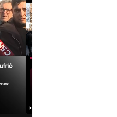
01:29
00:29