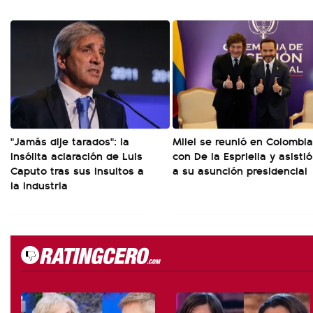
"Jamás dije tarados": la
Milei se reunió en Colombia
insólita aclaración de Luis
con De la Espriella y asistió
Caputo tras sus insultos a
a su asunción presidencial
la industria