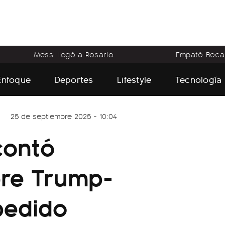
Messi llegó a Rosario
Empató Boca
Enfoque
Deportes
Lifestyle
Tecnología
25 de septiembre 2025 - 10:04
contó
bre Trump-
pedido