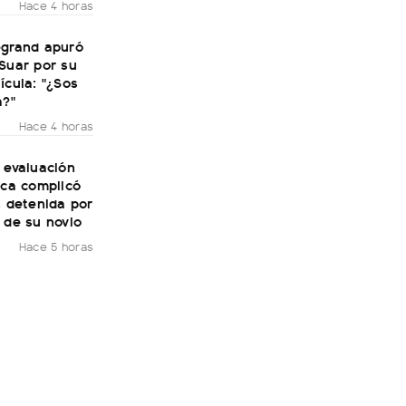
Hace 4 horas
egrand apuró
Suar por su
ícula: "¿Sos
a?"
Hace 4 horas
 evaluación
ica complicó
n detenida por
 de su novio
Hace 5 horas