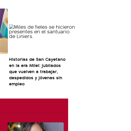
Historias de San Cayetano
en la era Milei: jubilados
que vuelven a trabajar,
despedidos y jóvenes sin
empleo