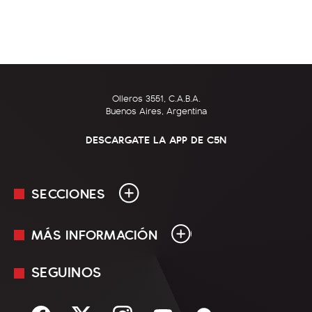
Olleros 3551, C.A.B.A.
Buenos Aires, Argentina
DESCARGATE LA APP DE C5N
SECCIONES
MÁS INFORMACIÓN
En Vivo
Minuto Uno
SEGUINOS
Mediakit
Política
Términos y condiciones
Sociedad