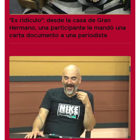
"Es ridículo": desde la casa de Gran
Hermano, una participante le mandó una
carta documento a una periodista