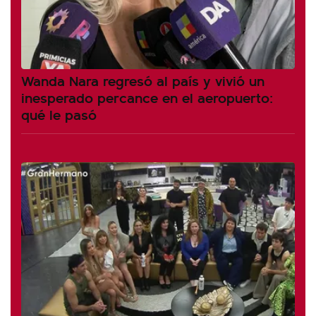
Wanda Nara regresó al país y vivió un
inesperado percance en el aeropuerto:
qué le pasó