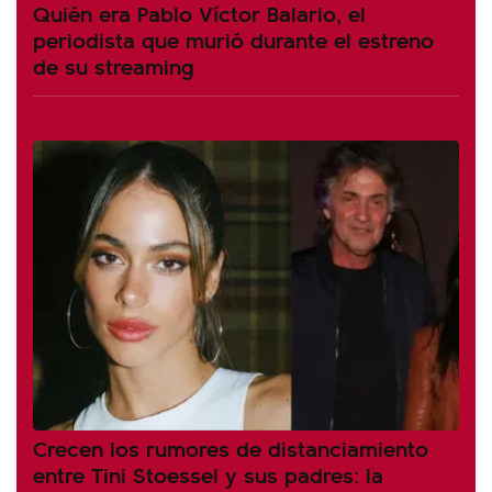
Quién era Pablo Víctor Balario, el
periodista que murió durante el estreno
de su streaming
Crecen los rumores de distanciamiento
entre Tini Stoessel y sus padres: la