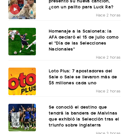
presentó su nueva canción,
¿con un palito para Luck Ra?
Hace 2 horas
Homenaje a la Scaloneta: la
AFA declaró el 15 de julio como
el "Día de las Selecciones
Nacionales"
Hace 2 horas
Loto Plus: 7 apostadores del
Sale o Sale se llevaron más de
$5 millones cada uno
Hace 2 horas
Se conoció el destino que
tendrá la bandera de Malvinas
que exhibió la Selección tras el
triunfo sobre Inglaterra
Hace 3 horas