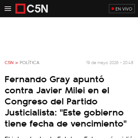
EN VIVO
C5N >
POLÍTICA
19 de mayo 2026 - 20:48
Fernando Gray apuntó
contra Javier Milei en el
Congreso del Partido
Justicialista: "Este gobierno
tiene fecha de vencimiento"