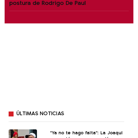
postura de Rodrigo De Paul
ÚLTIMAS NOTICIAS
"Ya no te hago falta": La Joaqui