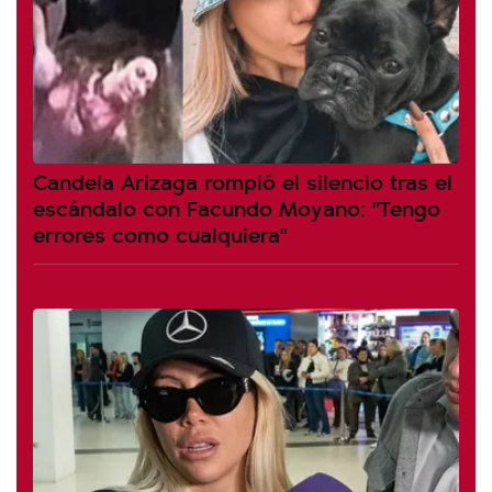
Candela Arizaga rompió el silencio tras el
escándalo con Facundo Moyano: "Tengo
errores como cualquiera"