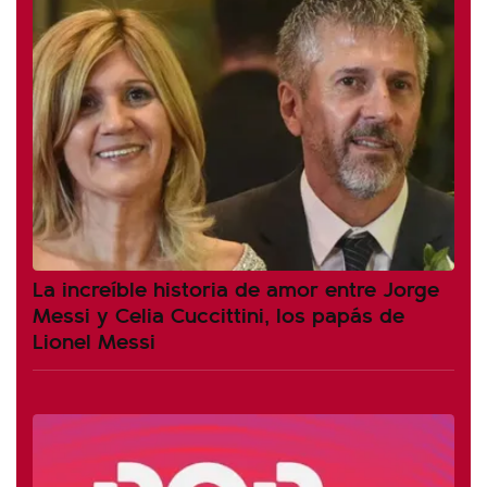
La increíble historia de amor entre Jorge
Messi y Celia Cuccittini, los papás de
Lionel Messi