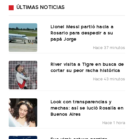
ÚLTIMAS NOTICIAS
Lionel Messi partió hacia a
Rosario para despedir a su
papá Jorge
Hace 37 minutos
River visita a Tigre en busca de
cortar su peor racha histórica
Hace 43 minutos
Look con transparencias y
mechas: así se lució Rosalía en
Buenos Aires
Hace 1 hora
Fue viral: estuvo perdido