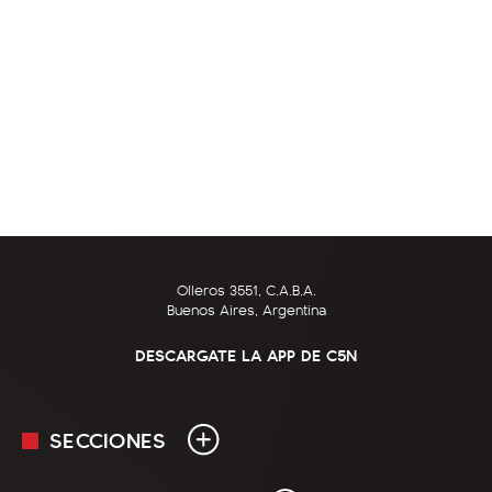
Olleros 3551, C.A.B.A.
Buenos Aires, Argentina
DESCARGATE LA APP DE C5N
SECCIONES