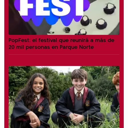
PopFest: el festival que reunirá a más de
20 mil personas en Parque Norte