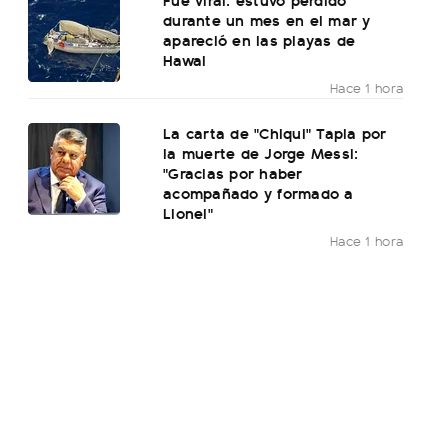
durante un mes en el mar y
apareció en las playas de
Hawai
Hace 1 hora
La carta de "Chiqui" Tapia por
la muerte de Jorge Messi:
"Gracias por haber
acompañado y formado a
Lionel"
Hace 1 hora