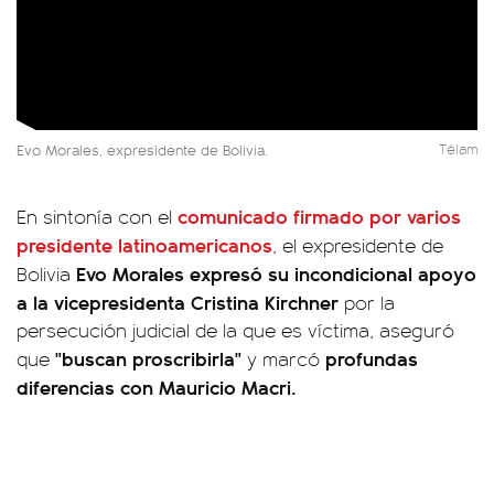
Evo Morales, expresidente de Bolivia.
Télam
comunicado firmado por varios
En sintonía con el
presidente latinoamericanos
, el expresidente de
Evo Morales expresó su incondicional apoyo
Bolivia
a la vicepresidenta Cristina Kirchner
por la
persecución judicial de la que es víctima, aseguró
"buscan proscribirla"
profundas
que
y marcó
diferencias con Mauricio Macri.