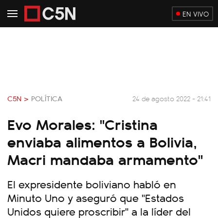
EN VIVO
C5N >
POLÍTICA
24 de agosto 2022 - 21:41
Evo Morales: "Cristina
enviaba alimentos a Bolivia,
Macri mandaba armamento"
El expresidente boliviano habló en
Minuto Uno y aseguró que "Estados
Unidos quiere proscribir" a la líder del