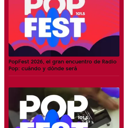
PopFest 2026, el gran encuentro de Radio
Pop: cuándo y dónde será