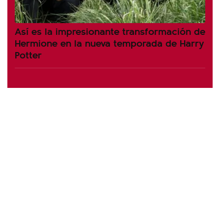
Así es la impresionante transformación de
Hermione en la nueva temporada de Harry
Potter