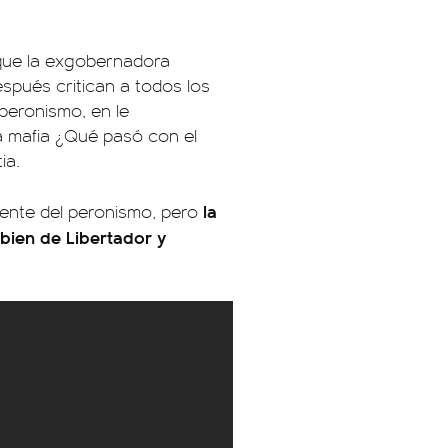
o que la exgobernadora
espués critican a todos los
peronismo, en le
la mafia ¿Qué pasó con el
ia.
la
gente del peronismo, pero
bien de Libertador y