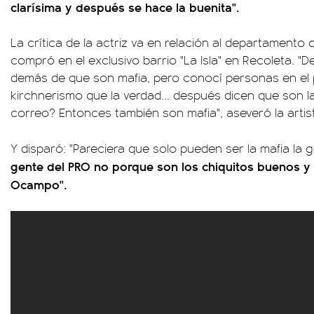
clarísima y después se hace la buenita".
La crítica de la actriz va en relación al departament
compró en el exclusivo barrio "La Isla" en Recoleta. "D
demás de que son mafia, pero conocí personas en el 
kirchnerismo que la verdad... después dicen que son 
correo? Entonces también son mafia", aseveró la artist
Y disparó: "Pareciera que solo pueden ser la mafia la 
gente del PRO no porque son los chiquitos buenos y 
Ocampo".