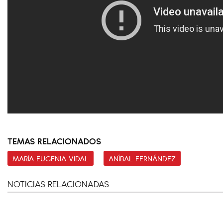
TEMAS RELACIONADOS
MARÍA EUGENIA VIDAL
ANÍBAL FERNÁNDEZ
NOTICIAS RELACIONADAS