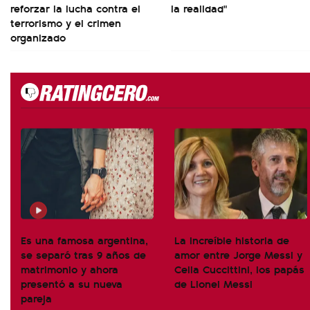
reforzar la lucha contra el
la realidad"
terrorismo y el crimen
organizado
Es una famosa argentina,
La increíble historia de
se separó tras 9 años de
amor entre Jorge Messi y
matrimonio y ahora
Celia Cuccittini, los papás
presentó a su nueva
de Lionel Messi
pareja