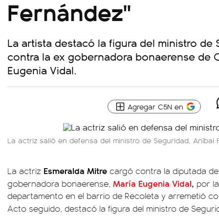
Fernández"
La artista destacó la figura del ministro de
contra la ex gobernadora bonaerense de 
Eugenia Vidal.
Agregar C5N en
La actriz salió en defensa del ministro de Seguridad, Aníbal
Esmeralda Mitre
La actriz
cargó contra la diputada de
María Eugenia Vidal
,
gobernadora bonaerense,
por l
departamento en el barrio de Recoleta y arremetió con
Acto seguido, destacó la figura del ministro de Segur