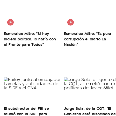
Esmeralda Mitre: "Si hoy
Esmeralde Mitre: "Es pura
hiciera política, lo haría con
corrupción el diario La
el Frente para Todos"
Nación"
El subdirector del FBI se
Jorge Sola, de la CGT: "El
reunió con la SIDE para
Gobierno está disociado de