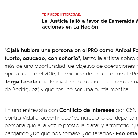
TE PUEDE INTERESAR:
La Justicia falló a favor de Esmeralda 
acciones en La Nación
"Ojalá hubiera una persona en el PRO como Aníbal Fer
fuerte, educado, con señorío",
lanzó la artista sobre 
más de una oportunidad fue objetivo de operaciones m
oposición. En el 2015, fue víctima de una informe de 
Jorge Lanata
que lo involucraban con un crimen del na
de Rodríguez) y que resultó ser una burda mentira.
Conflicto de Intereses
En una entrevista con
por C5N,
contra Vidal al advertir que "es ridículo lo del depar
persona que a la vez le prestó la plata" y arremetió: "¡Da
Eso esta
cargando ¿De qué nos tomas? ¿de tarados?