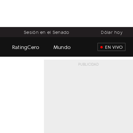
Sesión en el Senado
Dólar hoy
RatingCero
Mundo
EN VIVO