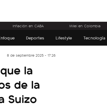
Inflación en CABA
Milei en Colombia
Enfoque
Deportes
Lifestyle
Tecnología
8 de septiembre 2025 - 17:26
 que la
os de la
a Suizo