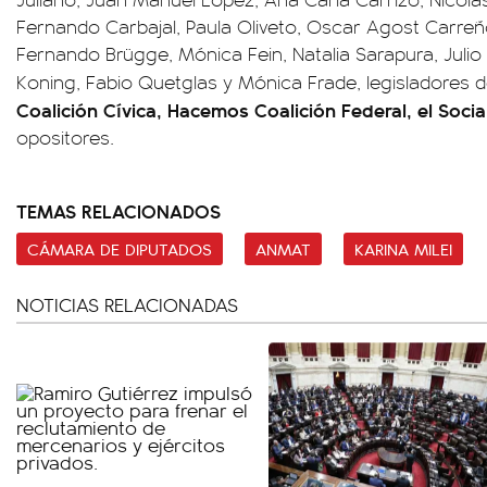
Fernando Carbajal, Paula Oliveto, Oscar Agost Carreñ
Fernando Brügge, Mónica Fein, Natalia Sarapura, Juli
Koning, Fabio Quetglas y Mónica Frade, legisladores d
Coalición Cívica, Hacemos Coalición Federal, el Soci
opositores.
TEMAS RELACIONADOS
CÁMARA DE DIPUTADOS
ANMAT
KARINA MILEI
NOTICIAS RELACIONADAS