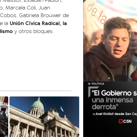
o, Marcela Coli, Juan
o Cobos, Gabriela Brouwer de
Unión Cívica Radical, la
e la
alismo
y otros bloques