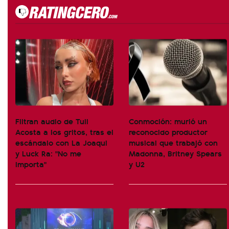
Filtran audio de Tuli
Conmoción: murió un
Acosta a los gritos, tras el
reconocido productor
escándalo con La Joaqui
musical que trabajó con
y Luck Ra: "No me
Madonna, Britney Spears
importa"
y U2