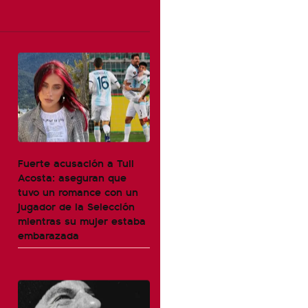
Fuerte acusación a Tuli
Acosta: aseguran que
tuvo un romance con un
jugador de la Selección
mientras su mujer estaba
embarazada