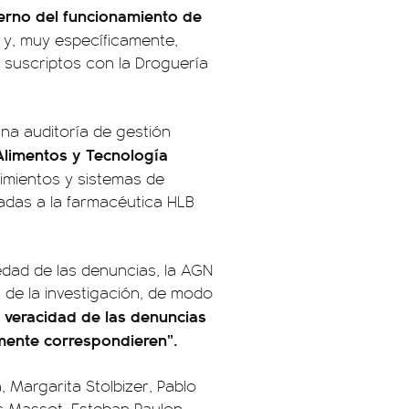
xterno del funcionamiento de
 y, muy específicamente,
 suscriptos con la Droguería
na auditoría de gestión
limentos y Tecnología
dimientos y sistemas de
izadas a la farmacéutica HLB
edad de las denuncias, la AGN
de la investigación, de modo
 veracidad de las denuncias
lmente correspondieren”.
a, Margarita Stolbizer, Pablo
s Massot, Esteban Paulon,