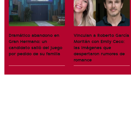
Dramático abandono en
Vinculan a Roberto García
Gran Hermano: un
Moritán con Emily Ceco:
candidato salió del juego
las imágenes que
por pedido de su familia
despertaron rumores de
romance