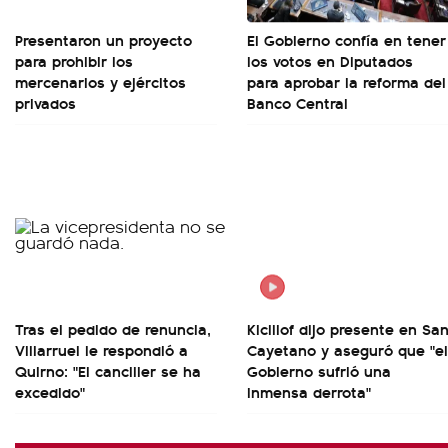
Presentaron un proyecto
El Gobierno confía en tener
para prohibir los
los votos en Diputados
mercenarios y ejércitos
para aprobar la reforma del
privados
Banco Central
Tras el pedido de renuncia,
Kicillof dijo presente en Sa
Villarruel le respondió a
Cayetano y aseguró que "el
Quirno: "El canciller se ha
Gobierno sufrió una
excedido"
inmensa derrota"