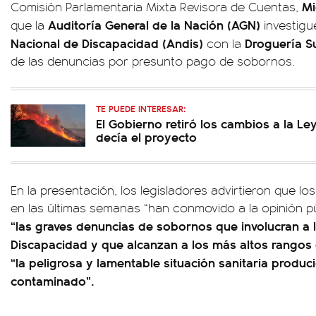
Mi
Comisión Parlamentaria Mixta Revisora de Cuentas,
Auditoría General de la Nación (AGN)
que la
investigu
Nacional de Discapacidad (Andis)
Droguería S
con la
de las denuncias por presunto pago de sobornos.
TE PUEDE INTERESAR:
El Gobierno retiró los cambios a la L
decía el proyecto
En la presentación, los legisladores advirtieron que lo
en las últimas semanas “han conmovido a la opinión p
“las graves denuncias de sobornos que involucran a 
Discapacidad y que alcanzan a los más altos rangos 
“la peligrosa y lamentable situación sanitaria produci
contaminado”.