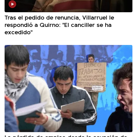
Tras el pedido de renuncia, Villarruel le
respondió a Quirno: "El canciller se ha
excedido"
La pérdida de empleo desde la asunción de