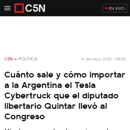
EN VIVO
C5N >
POLÍTICA
14 de mayo 2026 - 08:56
Cuánto sale y cómo importar
a la Argentina el Tesla
Cybertruck que el diputado
libertario Quintar llevó al
Congreso