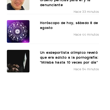
denunciante
Hace 33 minutos
Horóscopo de hoy, sábado 8 de
agosto
Hace 44 minutos
Un exdeportista olímpico reveló
que era adicto a la pornografía:
"Miraba hasta 10 veces por día"
Hace 54 minutos