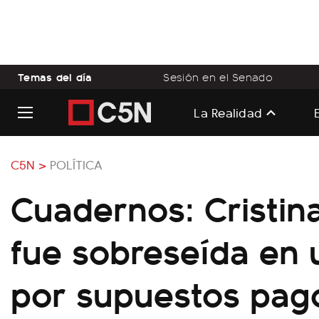
Temas del día
Sesión en el Senado
La Realidad
C5N >
POLÍTICA
Cuadernos: Cristin
fue sobreseída en 
por supuestos pago