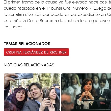
El primer tramo de la causa ya fue elevado hace casi t
quedó radicada en el Tribunal Oral Número 7. Luego de
lo señalan diversos conocedores del expediente en 
este año la Corte Suprema de Justicia le otorgó dive
los jueces.
TEMAS RELACIONADOS
CRISTINA FERNÁNDEZ DE KIRCHNER
NOTICIAS RELACIONADAS