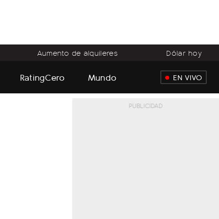
Aumento de alquileres
Dólar hoy
RatingCero
Mundo
EN VIVO