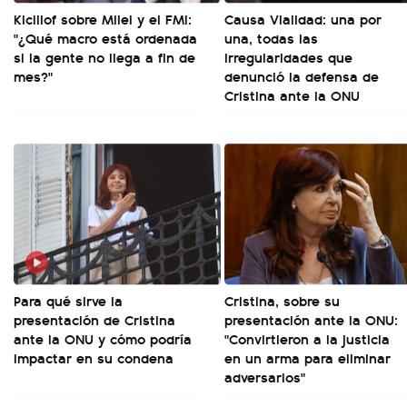
Kicillof sobre Milei y el FMI:
Causa Vialidad: una por
"¿Qué macro está ordenada
una, todas las
si la gente no llega a fin de
irregularidades que
mes?"
denunció la defensa de
Cristina ante la ONU
Para qué sirve la
Cristina, sobre su
presentación de Cristina
presentación ante la ONU:
ante la ONU y cómo podría
"Convirtieron a la justicia
impactar en su condena
en un arma para eliminar
adversarios"