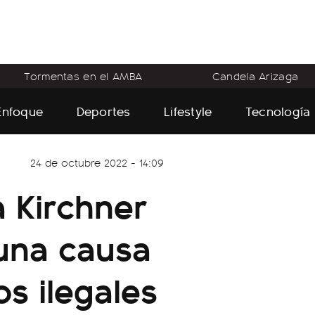
Tormentas en el AMBA
Candela Arizaga
Enfoque
Deportes
Lifestyle
Tecnología
24 de octubre 2022 - 14:09
a Kirchner
una causa
s ilegales