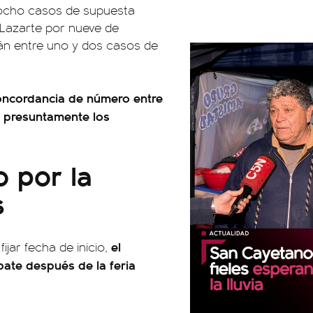
or ocho casos de supuesta
 Lazarte por nueve de
alán entre uno y dos casos de
 concordancia de número entre
s presuntamente los
o por la
s
el
ijar fecha de inicio,
ate después de la feria