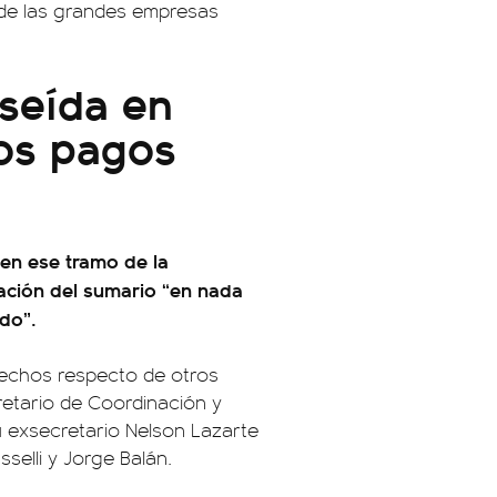
 de las grandes empresas
eseída en
os pagos
 en ese tramo de la
mación del sumario “en nada
do”.
 hechos respecto de otros
retario de Coordinación y
su exsecretario Nelson Lazarte
selli y Jorge Balán.