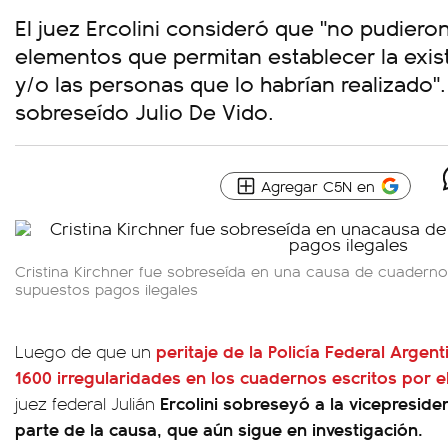
El juez Ercolini consideró que "no pudiero
elementos que permitan establecer la exis
y/o las personas que lo habrían realizado"
sobreseído Julio De Vido.
Agregar C5N en
Cristina Kirchner fue sobreseída en una causa de cuadern
supuestos pagos ilegales
peritaje de la Policía Federal Argen
Luego de que un
1600 irregularidades en los cuadernos escritos por 
Ercolini sobreseyó a la vicepreside
juez federal Julián
parte de la causa, que aún sigue en investigación.