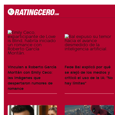
Vinculan a Roberto García
Fede Bal explicó por qué
Moritán con Emily Ceco:
se alejó de los medios y
las imágenes que
criticó el uso de la IA: "No
despertaron rumores de
hay límites"
romance