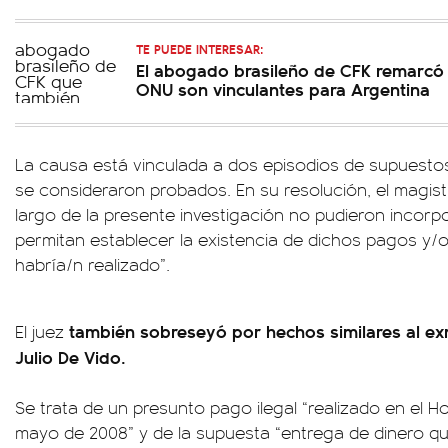
TE PUEDE INTERESAR:
El abogado brasileño de CFK remarcó 
ONU son vinculantes para Argentina
La causa está vinculada a dos episodios de supuest
se consideraron probados. En su resolución, el magis
largo de la presente investigación no pudieron incor
permitan establecer la existencia de dichos pagos y/o
habría/n realizado”.
también sobreseyó por hechos similares al exmi
El juez
Julio De Vido.
Se trata de un presunto pago ilegal “realizado en el Hot
mayo de 2008” y de la supuesta “entrega de dinero qu