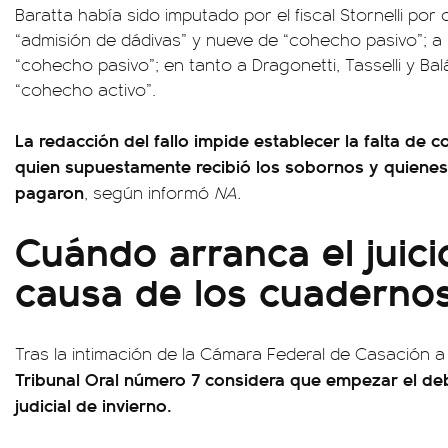
Baratta había sido imputado por el fiscal Stornelli p
“admisión de dádivas” y nueve de “cohecho pasivo”; a
“cohecho pasivo”; en tanto a Dragonetti, Tasselli y B
“cohecho activo”.
La redacción del fallo impide establecer la falta de
quien supuestamente recibió los sobornos y quiene
pagaron
, según informó
NA.
Cuándo arranca el juici
causa de los cuaderno
Tras la intimación de la Cámara Federal de Casación a f
Tribunal Oral número 7 considera que empezar el deb
judicial de invierno.