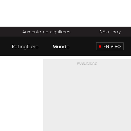
Aumento de alquileres
Dólar hoy
RatingCero
Mundo
EN VIVO