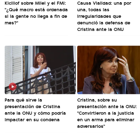
Kicillof sobre Milei y el FMI:
Causa Vialidad: una por
"¿Qué macro está ordenada
una, todas las
si la gente no llega a fin de
irregularidades que
mes?"
denunció la defensa de
Cristina ante la ONU
Para qué sirve la
Cristina, sobre su
presentación de Cristina
presentación ante la ONU:
ante la ONU y cómo podría
"Convirtieron a la justicia
impactar en su condena
en un arma para eliminar
adversarios"