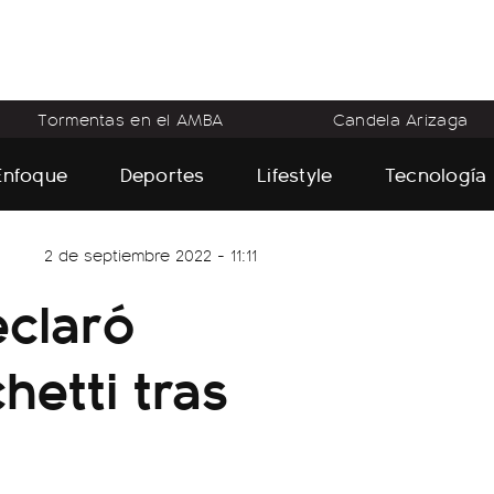
Tormentas en el AMBA
Candela Arizaga
Enfoque
Deportes
Lifestyle
Tecnología
2 de septiembre 2022 - 11:11
eclaró
hetti tras