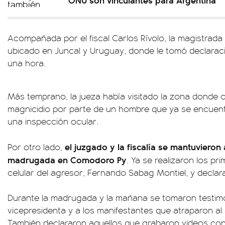
Acompañada por el fiscal Carlos Rívolo, la magistrada in
ubicado en Juncal y Uruguay, donde le tomó declaraci
una hora.
Más temprano, la jueza había visitado la zona donde o
magnicidio por parte de un hombre que ya se encuentr
una inspección ocular.
el juzgado y la fiscalía se mantuvieron
Por otro lado,
madrugada en Comodoro Py
. Ya se realizaron los pri
celular del agresor, Fernando Sabag Montiel, y declar
Durante la madrugada y la mañana se tomaron testimon
vicepresidenta y a los manifestantes que atraparon al 
También declararon aquellos que grabaron videos con 