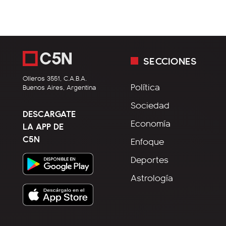
SECCIONES
Olleros 3551, C.A.B.A.
Política
Buenos Aires, Argentina
Sociedad
DESCARGATE
Economía
LA APP DE
C5N
Enfoque
Deportes
Astrología