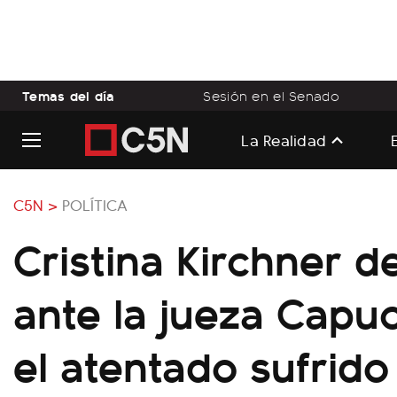
Temas del día
Sesión en el Senado
La Realidad
C5N >
POLÍTICA
Cristina Kirchner d
ante la jueza Capuc
el atentado sufrido