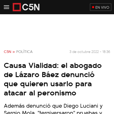
EN VIVO
C5N >
POLÍTICA
3 de octubre 2022 - 18:36
Causa Vialidad: el abogado
de Lázaro Báez denunció
que quieren usarlo para
atacar al peronismo
Además denunció que Diego Luciani y
Sergio Mola, "tergiversaron" pruebas y