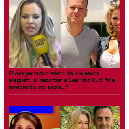
El desgarrador relato de Alejandra
Maglietti al recordar a Leandro Rud: "Me
arrepiento, no sabía..."