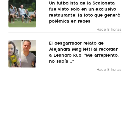
Un futbolista de la Scaloneta
fue visto solo en un exclusivo
restaurante: la foto que generó
polémica en redes
Hace 8 horas
El desgarrador relato de
Alejandra Maglietti al recordar
a Leandro Rud: "Me arrepiento,
no sabía..."
Hace 8 horas