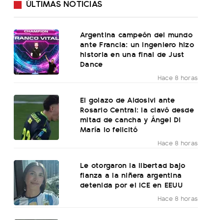
ÚLTIMAS NOTICIAS
Argentina campeón del mundo
ante Francia: un ingeniero hizo
historia en una final de Just
Dance
Hace 8 horas
El golazo de Aldosivi ante
Rosario Central: la clavó desde
mitad de cancha y Ángel Di
María lo felicitó
Hace 8 horas
Le otorgaron la libertad bajo
fianza a la niñera argentina
detenida por el ICE en EEUU
Hace 8 horas