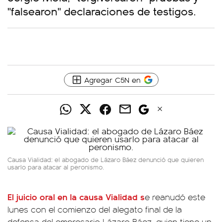
"falsearon" declaraciones de testigos.
Agregar C5N en
Causa Vialidad: el abogado de Lázaro Báez denunció que quieren
usarlo para atacar al peronismo.
El juicio oral en la causa Vialidad
s
e reanudó este
lunes con el comienzo del alegato final de la
defensa del empresario Lázaro Báez, quien tiene un