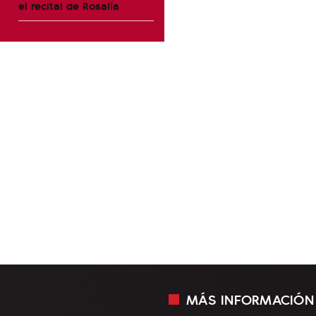
el recital de Rosalía
MÁS INFORMACIÓN