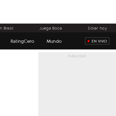
 Brasil
Juega Boca
Dólar hoy
RatingCero
Mundo
EN VIVO