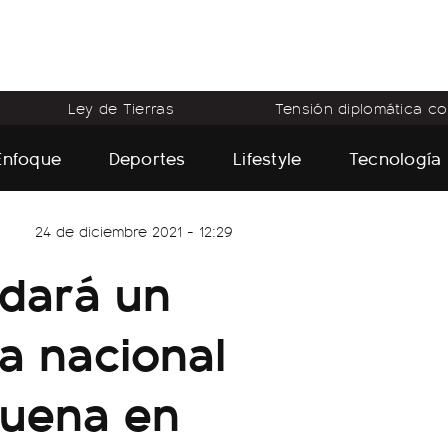
Ley de Tierras
Tensión diplomática con
Enfoque
Deportes
Lifestyle
Tecnología
24 de diciembre 2021 - 12:29
 dará un
a nacional
buena en