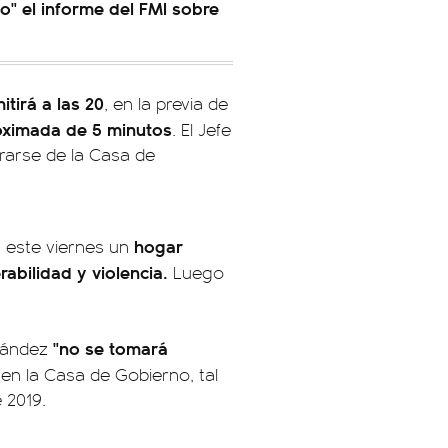
io" el informe del FMI sobre
itirá a las 20
, en la previa de
oximada de 5 minutos
. El Jefe
rarse de la Casa de
hogar
á este viernes un
rabilidad y violencia.
Luego
"no se tomará
nández
 en la Casa de Gobierno, tal
 2019.