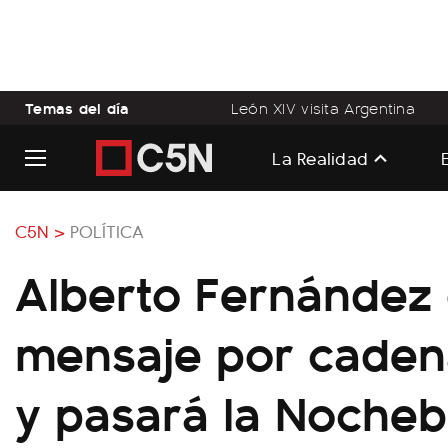
Temas del día
León XIV visita Argentina
La Realidad
C5N >
POLÍTICA
Alberto Fernández
mensaje por caden
y pasará la Noche