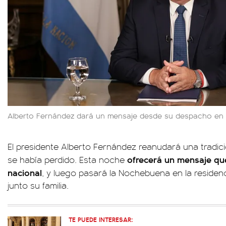
Alberto Fernández dará un mensaje desde su despacho en
El presidente Alberto Fernández reanudará una tradic
ofrecerá un mensaje qu
se había perdido. Esta noche
nacional
, y luego pasará la Nochebuena en la residenc
junto su familia.
TE PUEDE INTERESAR: