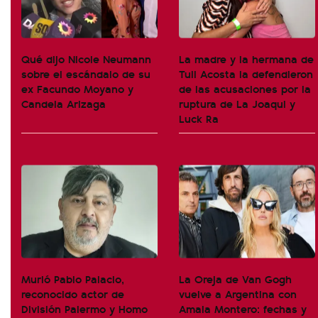
Qué dijo Nicole Neumann
La madre y la hermana de
sobre el escándalo de su
Tuli Acosta la defendieron
ex Facundo Moyano y
de las acusaciones por la
Candela Arizaga
ruptura de La Joaqui y
Luck Ra
Murió Pablo Palacio,
La Oreja de Van Gogh
reconocido actor de
vuelve a Argentina con
División Palermo y Homo
Amaia Montero: fechas y