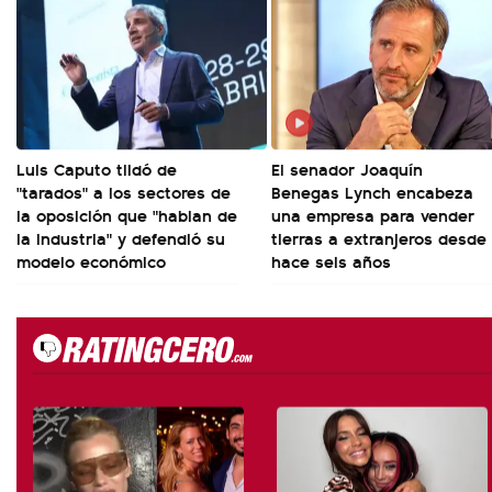
Luis Caputo tildó de
El senador Joaquín
"tarados" a los sectores de
Benegas Lynch encabeza
la oposición que "hablan de
una empresa para vender
la industria" y defendió su
tierras a extranjeros desde
modelo económico
hace seis años