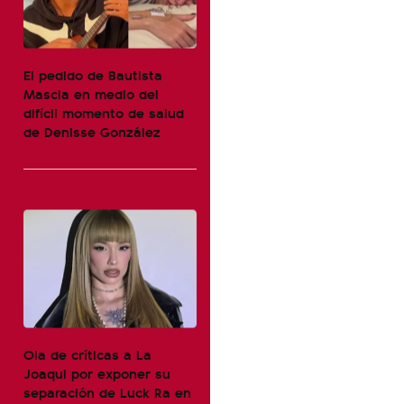
El pedido de Bautista
Mascia en medio del
difícil momento de salud
de Denisse González
Ola de críticas a La
Joaqui por exponer su
separación de Luck Ra en