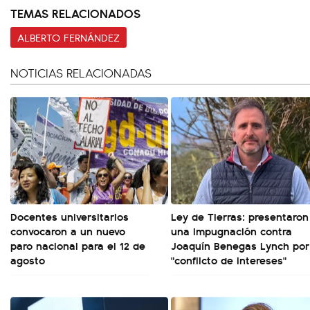
TEMAS RELACIONADOS
ALBERTO FERNÁNDEZ
NOTICIAS RELACIONADAS
Docentes universitarios
Ley de Tierras: presentaron
convocaron a un nuevo
una impugnación contra
paro nacional para el 12 de
Joaquín Benegas Lynch por
agosto
"conflicto de intereses"