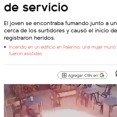
de servicio
El joven se encontraba fumando junto a u
cerca de los surtidores y causó el inicio de
registraron heridos.
Incendio en un edificio en Palermo: una mujer muri
fueron asistidas
Agregar C5N en