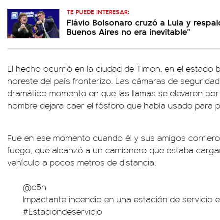
TE PUEDE INTERESAR:
Flávio Bolsonaro cruzó a Lula y respa
Buenos Aires no era inevitable"
El hecho ocurrió en la ciudad de Timon, en el estado 
noreste del país fronterizo. Las cámaras de seguridad
dramático momento en que las llamas se elevaron por l
hombre dejara caer el fósforo que había usado para pre
Fue en ese momento cuando él y sus amigos corriero
fuego, que alcanzó a un camionero que estaba carga
vehículo a pocos metros de distancia.
@c5n
Impactante incendio en una estación de servicio en
#Estaciondeservicio