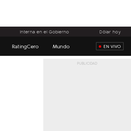
Interna en el Gobierno
Dólar hoy
RatingCero
Mundo
EN VIVO