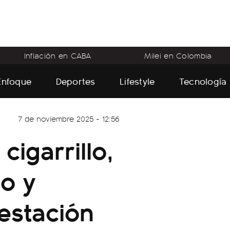
Inflación en CABA
Milei en Colombia
Enfoque
Deportes
Lifestyle
Tecnología
7 de noviembre 2025 - 12:56
cigarrillo,
so y
estación