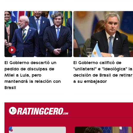
El Gobierno descartó un
El Gobierno calificó de
pedido de disculpas de
"unilateral" e "ideológica" la
Milei a Lula, pero
decisión de Brasil de retirar
mantendrá la relación con
a su embajador
Brasil