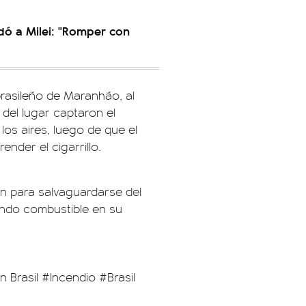
ldó a Milei: "Romper con
brasileño de Maranhão, al
 del lugar captaron el
os aires, luego de que el
nder el cigarrillo.
n para salvaguardarse del
ndo combustible en su
 Brasil #Incendio #Brasil