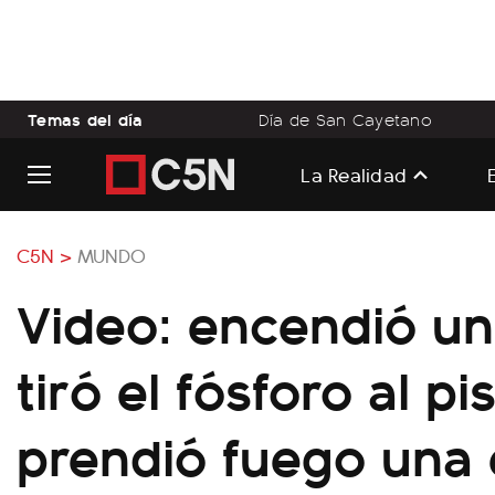
Temas del día
Día de San Cayetano
La Realidad
C5N >
MUNDO
Video: encendió un 
tiró el fósforo al pi
prendió fuego una 