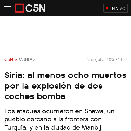
EN VIVO
C5N >
MUNDO
9 de julio 2023 - 18:16
Siria: al menos ocho muertos
por la explosión de dos
coches bomba
Los ataques ocurrieron en Shawa, un
pueblo cercano a la frontera con
Turquía, y en la ciudad de Manbij.