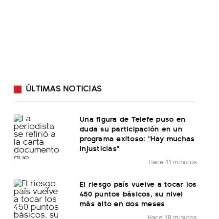
ÚLTIMAS NOTICIAS
Una figura de Telefe puso en
duda su participación en un
programa exitoso: "Hay muchas
injusticias"
Hace 11 minutos
El riesgo país vuelve a tocar los
450 puntos básicos, su nivel
más alto en dos meses
Hace 18 minutos