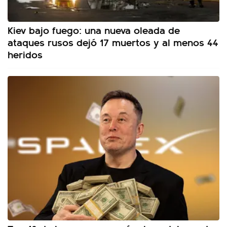
Kiev bajo fuego: una nueva oleada de
ataques rusos dejó 17 muertos y al menos 44
heridos