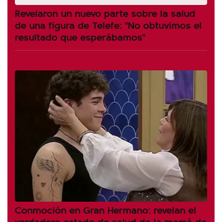
Revelaron un nuevo parte sobre la salud
de una figura de Telefe: "No obtuvimos el
resultado que esperábamos"
Conmoción en Gran Hermano: revelan el
verdadero estado de salud de la mamá de