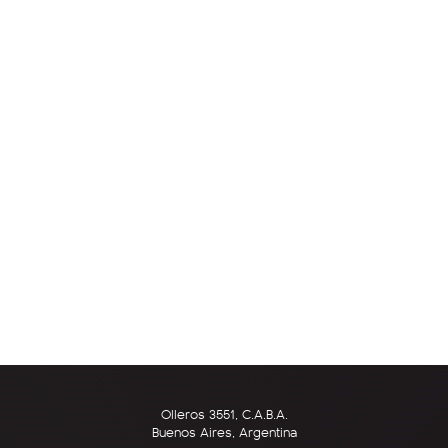
Olleros 3551, C.A.B.A.
Buenos Aires, Argentina