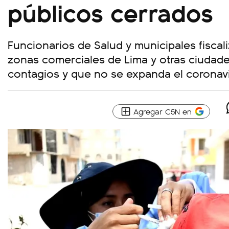
públicos cerrados
Funcionarios de Salud y municipales fiscali
zonas comerciales de Lima y otras ciudade
contagios y que no se expanda el coronavi
Agregar C5N en