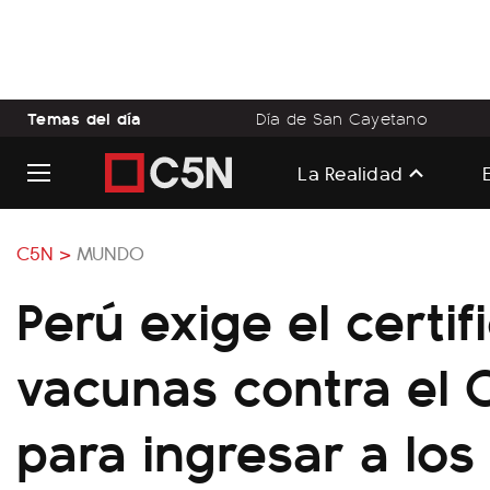
Temas del día
Día de San Cayetano
La Realidad
C5N >
MUNDO
Perú exige el certi
vacunas contra el 
para ingresar a los