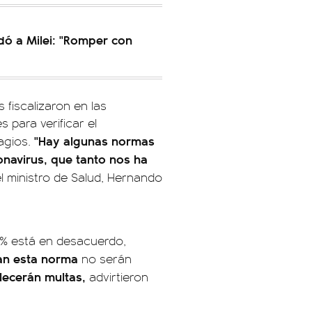
ldó a Milei: "Romper con
 fiscalizaron en las
 para verificar el
"Hay algunas normas
agios.
onavirus, que tanto nos ha
l ministro de Salud, Hernando
27% está en desacuerdo,
jan esta norma
no serán
ecerán multas,
advirtieron