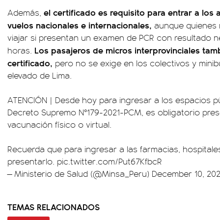
el certificado es requisito para entrar a lo
Además,
vuelos nacionales e internacionales,
aunque quienes 
viajar si presentan un examen de PCR con resultado 
Los pasajeros de micros interprovinciales tam
horas.
certificado,
pero no se exige en los colectivos y mini
elevado de Lima.
ATENCIÓN | Desde hoy para ingresar a los espacios p
Decreto Supremo N°179-2021-PCM, es obligatorio pres
vacunación físico o virtual.
Recuerda que para ingresar a las farmacias, hospital
presentarlo.
pic.twitter.com/Put67KfbcR
— Ministerio de Salud (@Minsa_Peru)
December 10, 202
TEMAS RELACIONADOS