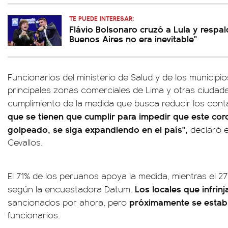
TE PUEDE INTERESAR:
Flávio Bolsonaro cruzó a Lula y respa
Buenos Aires no era inevitable"
Funcionarios del ministerio de Salud y de los municipios
principales zonas comerciales de Lima y otras ciudades
cumplimiento de la medida que busca reducir los cont
que se tienen que cumplir para impedir que este cor
golpeado, se siga expandiendo en el país",
declaró e
Cevallos.
El 71% de los peruanos apoya la medida, mientras el 
Los
locales que infrin
según la encuestadora Datum.
próximamente se establ
sancionados por ahora, pero
funcionarios.