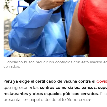
El gobierno busca reducir los contagios con esta medida en
cerrados.
Perú ya exige el certificado de vacuna contra el
Covid
centros comerciales, bancos, sup
que ingresen a los
restaurantes y otros espacios públicos cerrados.
El 
presentar en papel o desde el teléfono celular.