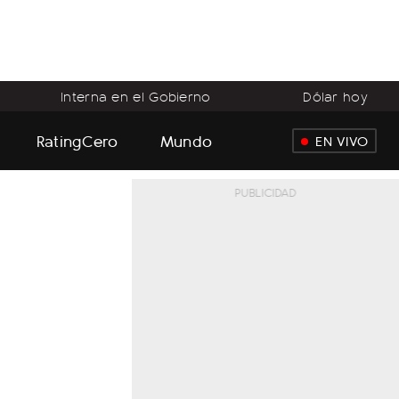
Interna en el Gobierno
Dólar hoy
RatingCero
Mundo
EN VIVO