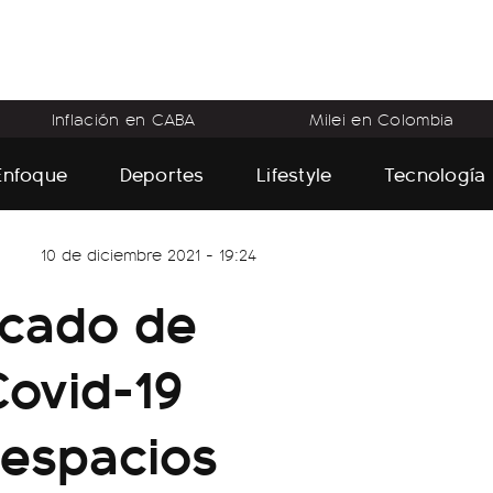
Inflación en CABA
Milei en Colombia
Enfoque
Deportes
Lifestyle
Tecnología
10 de diciembre 2021 - 19:24
ficado de
Covid-19
 espacios