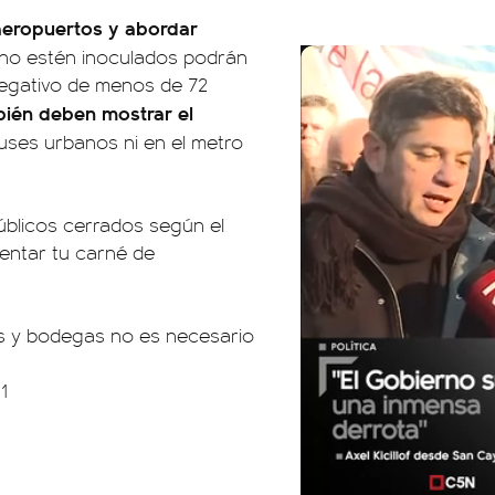
s aeropuertos y abordar
no estén inoculados podrán
negativo de menos de 72
bién deben mostrar el
buses urbanos ni en el metro
úblicos cerrados según el
entar tu carné de
es y bodegas no es necesario
1