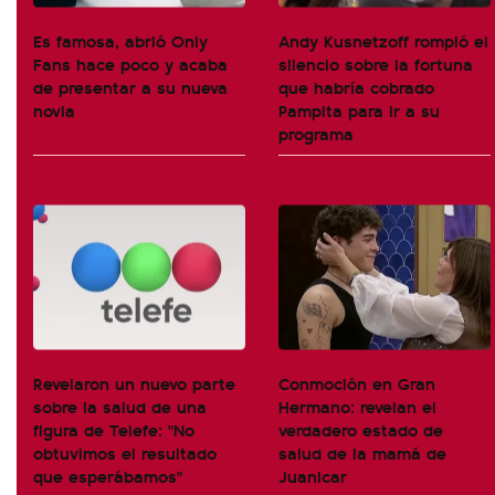
Es famosa, abrió Only
Andy Kusnetzoff rompió el
Fans hace poco y acaba
silencio sobre la fortuna
de presentar a su nueva
que habría cobrado
novia
Pampita para ir a su
programa
Revelaron un nuevo parte
Conmoción en Gran
sobre la salud de una
Hermano: revelan el
figura de Telefe: "No
verdadero estado de
obtuvimos el resultado
salud de la mamá de
que esperábamos"
Juanicar