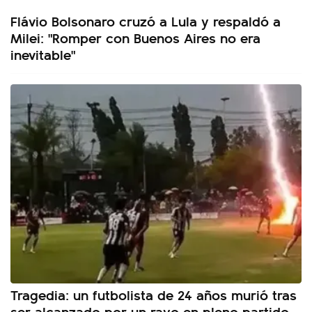
Flávio Bolsonaro cruzó a Lula y respaldó a
Milei: "Romper con Buenos Aires no era
inevitable"
Tragedia: un futbolista de 24 años murió tras
ser alcanzado por un rayo en pleno partido