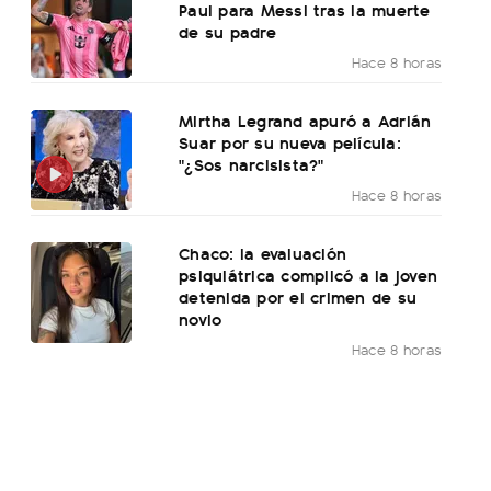
Paul para Messi tras la muerte
de su padre
Hace 8 horas
Mirtha Legrand apuró a Adrián
Suar por su nueva película:
"¿Sos narcisista?"
Hace 8 horas
Chaco: la evaluación
psiquiátrica complicó a la joven
detenida por el crimen de su
novio
Hace 8 horas