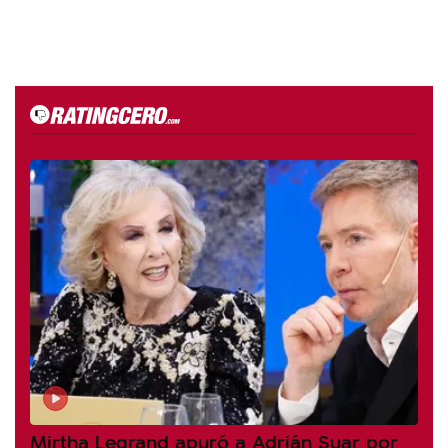
Mirtha Legrand apuró a Adrián Suar por