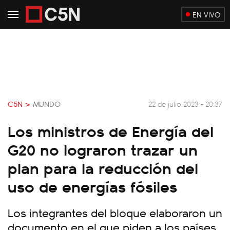
EN VIVO
C5N >
MUNDO
22 de julio 2023 - 20:37
Los ministros de Energía del
G20 no lograron trazar un
plan para la reducción del
uso de energías fósiles
Los integrantes del bloque elaboraron un
documento en el que piden a los países