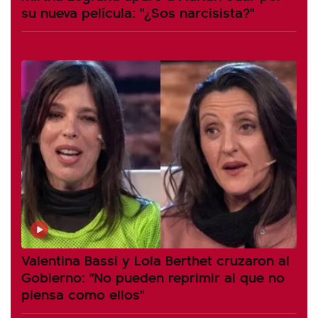
su nueva película: "¿Sos narcisista?"
Valentina Bassi y Lola Berthet cruzaron al
Gobierno: "No pueden reprimir al que no
piensa como ellos"