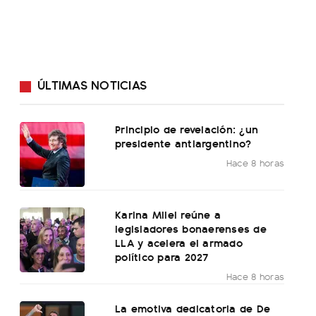
ÚLTIMAS NOTICIAS
Principio de revelación: ¿un
presidente antiargentino?
Hace 8 horas
Karina Milei reúne a
legisladores bonaerenses de
LLA y acelera el armado
político para 2027
Hace 8 horas
La emotiva dedicatoria de De