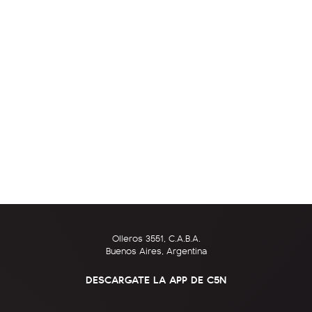
Olleros 3551, C.A.B.A.
Buenos Aires, Argentina
DESCARGATE LA APP DE C5N