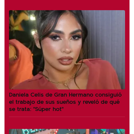
Daniela Celis de Gran Hermano consiguió
el trabajo de sus sueños y reveló de qué
se trata: "Súper hot"