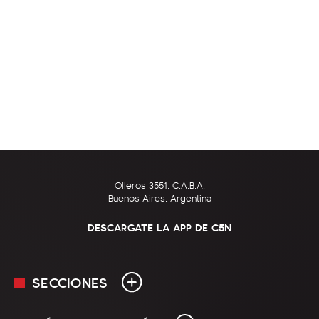
Olleros 3551, C.A.B.A.
Buenos Aires, Argentina
DESCARGATE LA APP DE C5N
SECCIONES