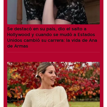
Se destacó en su país, dio el salto a
Hollywood y cuando se mudó a Estados
Unidos cambió su carrera: la vida de Ana
de Armas