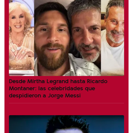
Desde Mirtha Legrand hasta Ricardo
Montaner: las celebridades que
despidieron a Jorge Messi