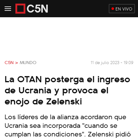
EN VIVO
C5N >
MUNDO
11 de julio 2023 - 19:09
La OTAN posterga el ingreso
de Ucrania y provoca el
enojo de Zelenski
Los líderes de la alianza acordaron que
Ucrania sea incorporada "cuando se
cumplan las condiciones". Zelenski pidió