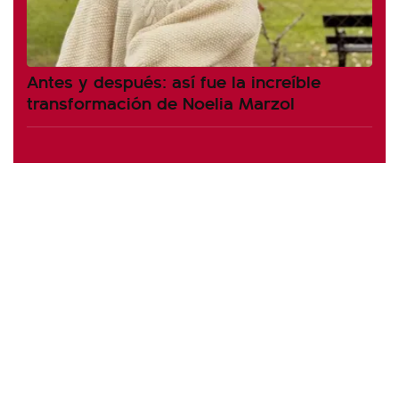
Antes y después: así fue la increíble
transformación de Noelia Marzol