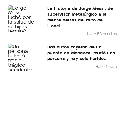
La historia de Jorge Messi: de
supervisor metalúrgico a la
mente detrás del mito de
Lionel
Hace 58 minutos
Dos autos cayeron de un
puente en Mendoza: murió una
persona y hay seis heridos
Hace 1 hora