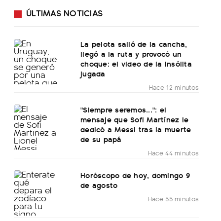
ÚLTIMAS NOTICIAS
La pelota salió de la cancha,
llegó a la ruta y provocó un
choque: el video de la insólita
jugada
Hace 12 minutos
"Siempre seremos...": el
mensaje que Sofi Martínez le
dedicó a Messi tras la muerte
de su papá
Hace 44 minutos
Horóscopo de hoy, domingo 9
de agosto
Hace 55 minutos