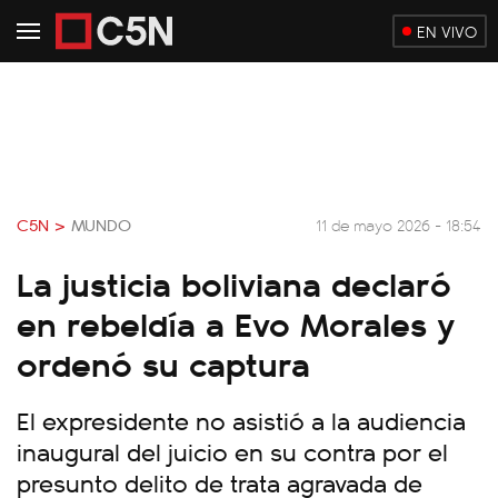
EN VIVO
C5N >
MUNDO
11 de mayo 2026 - 18:54
La justicia boliviana declaró
en rebeldía a Evo Morales y
ordenó su captura
El expresidente no asistió a la audiencia
inaugural del juicio en su contra por el
presunto delito de trata agravada de