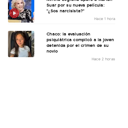
Suar por su nueva película:
"¿Sos narcisista?"
Hace 1 hora
Chaco: la evaluación
psiquiátrica complicó a la joven
detenida por el crimen de su
novio
Hace 2 horas