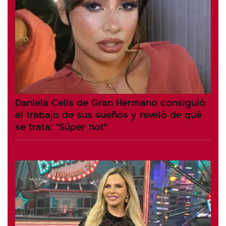
Daniela Celis de Gran Hermano consiguió
el trabajo de sus sueños y reveló de qué
se trata: "Súper hot"