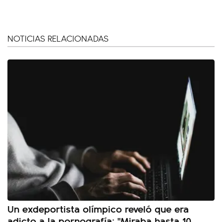
NOTICIAS RELACIONADAS
Un exdeportista olímpico reveló que era
adicto a la pornografía: "Miraba hasta 10