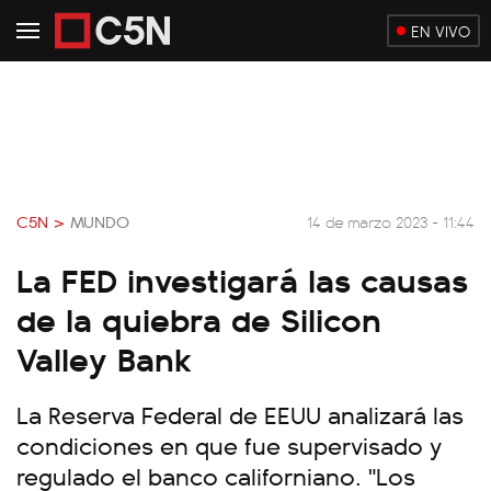
EN VIVO
C5N >
MUNDO
14 de marzo 2023 - 11:44
La FED investigará las causas
de la quiebra de Silicon
Valley Bank
La Reserva Federal de EEUU analizará las
condiciones en que fue supervisado y
regulado el banco californiano. "Los