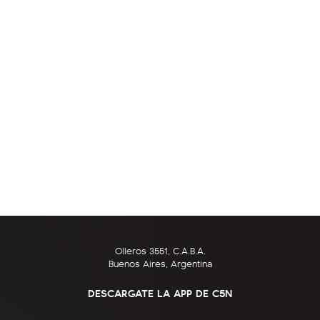
Olleros 3551, C.A.B.A.
Buenos Aires, Argentina
DESCARGATE LA APP DE C5N