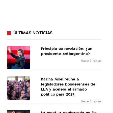
ÚLTIMAS NOTICIAS
Principio de revelación: ¿un
presidente antiargentino?
Hace 3 horas
Karina Milei reúne a
legisladores bonaerenses de
LLA y acelera el armado
político para 2027
Hace 3 horas
La emotiva dedicatoria de De