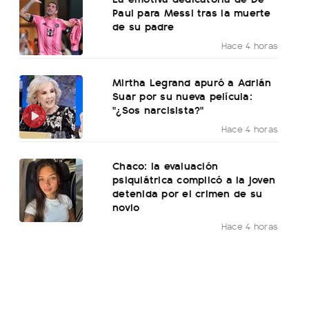
Paul para Messi tras la muerte
de su padre
Hace 4 horas
Mirtha Legrand apuró a Adrián
Suar por su nueva película:
"¿Sos narcisista?"
Hace 4 horas
Chaco: la evaluación
psiquiátrica complicó a la joven
detenida por el crimen de su
novio
Hace 4 horas