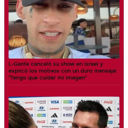
L-Gante canceló su show en Israel y
explicó los motivos con un duro mensaje:
"Tengo que cuidar mi imagen"