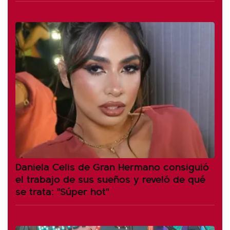
Daniela Celis de Gran Hermano consiguió
el trabajo de sus sueños y reveló de qué
se trata: "Súper hot"