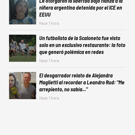
Le otorgaron la libertad bajo fianza a la
niñera argentina detenida por el ICE en
EEUU
Hace 1 hora
Un futbolista de la Scaloneta fue visto
solo en un exclusivo restaurante: la foto
que generó polémica en redes
Hace 1 hora
El desgarrador relato de Alejandra
Maglietti al recordar a Leandro Rud: "Me
arrepiento, no sabía..."
Hace 1 hora