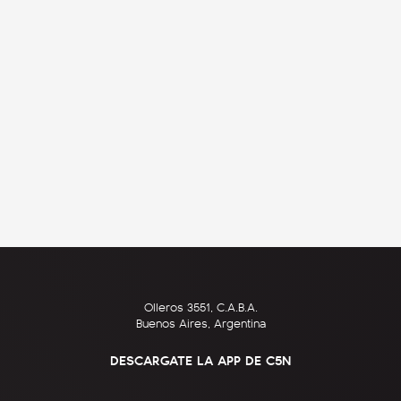
Olleros 3551, C.A.B.A.
Buenos Aires, Argentina
DESCARGATE LA APP DE C5N