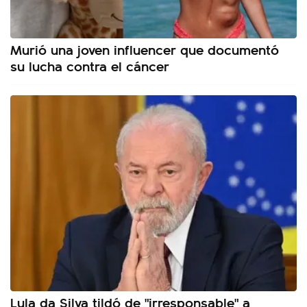
Murió una joven influencer que documentó
su lucha contra el cáncer
Lula da Silva tildó de "irresponsable" a