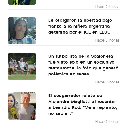
Hace 2 horas
Le otorgaron la libertad bajo
fianza a la niñera argentina
detenida por el ICE en EEUU
Hace 2 horas
Un futbolista de la Scaloneta
fue visto solo en un exclusivo
restaurante: la foto que generó
polémica en redes
Hace 2 horas
El desgarrador relato de
Alejandra Maglietti al recordar
a Leandro Rud: "Me arrepiento,
no sabía..."
Hace 2 horas