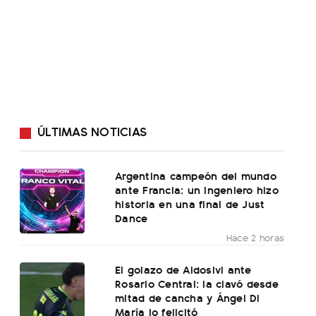
ÚLTIMAS NOTICIAS
Argentina campeón del mundo
ante Francia: un ingeniero hizo
historia en una final de Just
Dance
Hace 2 horas
El golazo de Aldosivi ante
Rosario Central: la clavó desde
mitad de cancha y Ángel Di
María lo felicitó