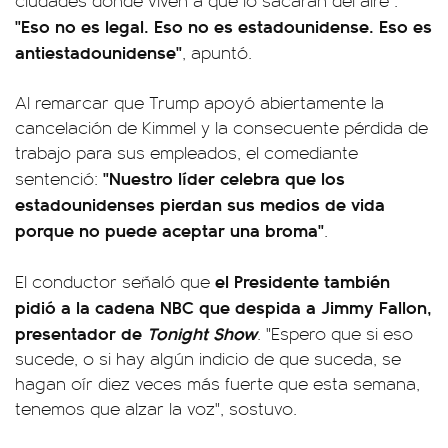
ciudades donde viven a que lo sacaran del aire".
"Eso no es legal. Eso no es estadounidense. Eso es
antiestadounidense"
, apuntó.
Al remarcar que Trump apoyó abiertamente la
cancelación de Kimmel y la consecuente pérdida de
trabajo para sus empleados, el comediante
"Nuestro líder celebra que los
sentenció:
estadounidenses pierdan sus medios de vida
porque no puede aceptar una broma"
.
el Presidente también
El conductor señaló que
pidió a la cadena NBC que despida a Jimmy Fallon,
presentador de
Tonight Show
. "Espero que si eso
sucede, o si hay algún indicio de que suceda, se
hagan oír diez veces más fuerte que esta semana,
tenemos que alzar la voz", sostuvo.