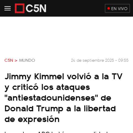
EN VIVO
C5N >
MUNDO
24 de septiembre 2025 - 09:55
Jimmy Kimmel volvió a la TV
y criticó los ataques
"antiestadounidenses" de
Donald Trump a la libertad
de expresión