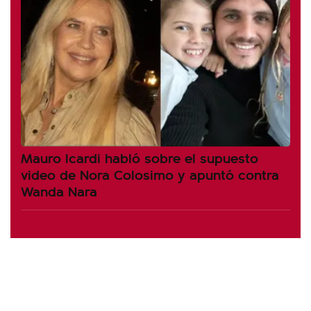
Mauro Icardi habló sobre el supuesto
video de Nora Colosimo y apuntó contra
Wanda Nara