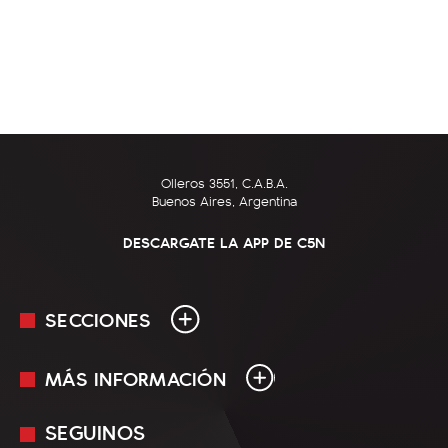
Olleros 3551, C.A.B.A.
Buenos Aires, Argentina
DESCARGATE LA APP DE C5N
SECCIONES
MÁS INFORMACIÓN
En Vivo
Minuto Uno
SEGUINOS
Mediakit