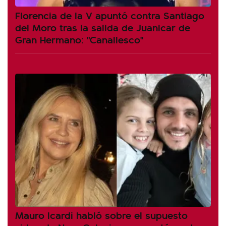
Florencia de la V apuntó contra Santiago
del Moro tras la salida de Juanicar de
Gran Hermano: "Canallesco"
Mauro Icardi habló sobre el supuesto