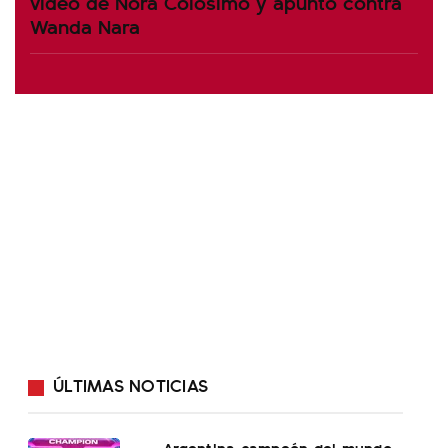
video de Nora Colosimo y apuntó contra
Wanda Nara
ÚLTIMAS NOTICIAS
Argentina campeón del mundo