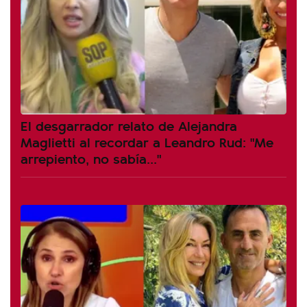
El desgarrador relato de Alejandra
Maglietti al recordar a Leandro Rud: "Me
arrepiento, no sabía..."