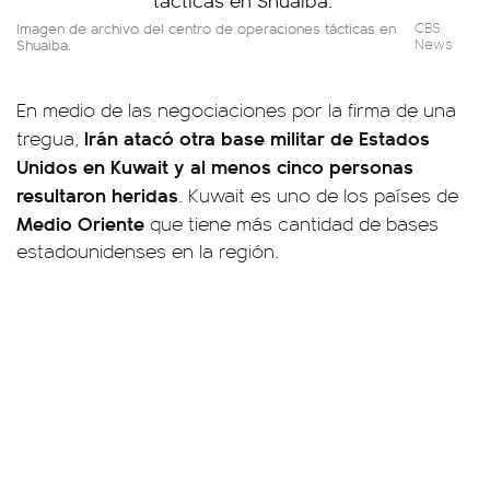
Imagen de archivo del centro de operaciones tácticas en
CBS
Shuaiba.
News
En medio de las negociaciones por la firma de una
Irán atacó otra base militar de Estados
tregua,
Unidos en Kuwait y al menos cinco personas
resultaron heridas
. Kuwait es uno de los países de
Medio Oriente
que tiene más cantidad de bases
estadounidenses en la región.