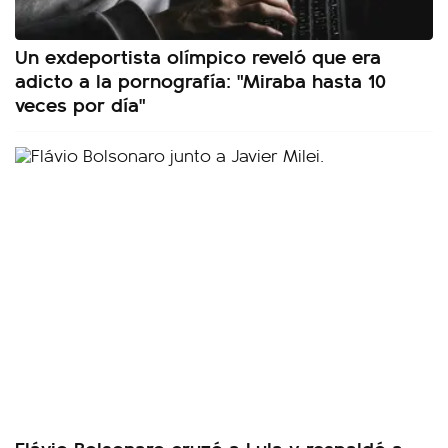
Un exdeportista olímpico reveló que era
adicto a la pornografía: "Miraba hasta 10
veces por día"
Flávio Bolsonaro cruzó a Lula y respaldó a