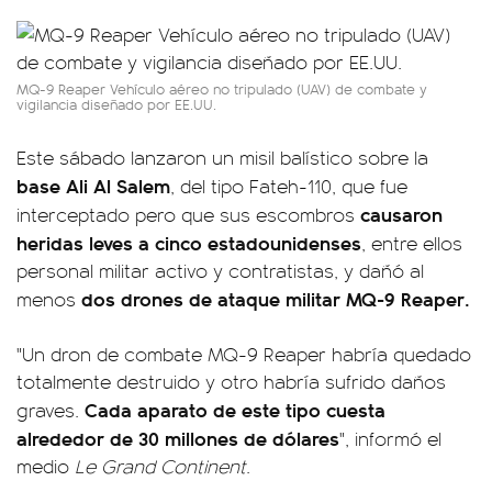
MQ-9 Reaper Vehículo aéreo no tripulado (UAV) de combate y
vigilancia diseñado por EE.UU.
Este sábado lanzaron un misil balístico sobre la
base Ali Al Salem
, del tipo Fateh-110, que fue
causaron
interceptado pero que sus escombros
heridas leves a cinco estadounidenses
, entre ellos
personal militar activo y contratistas, y dañó al
dos drones de ataque militar MQ-9 Reaper.
menos
"Un dron de combate MQ-9 Reaper habría quedado
totalmente destruido y otro habría sufrido daños
Cada aparato de este tipo cuesta
graves.
alrededor de 30 millones de dólares
", informó el
medio
Le Grand Continent
.