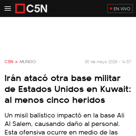
EN VIVO
C5N >
MUNDO
30 de mayo 2026 - 14:57
Irán atacó otra base militar
de Estados Unidos en Kuwait:
al menos cinco heridos
Un misil balístico impactó en la base Ali
Al Salem, causando daño al personal.
Esta ofensiva ocurre en medio de las