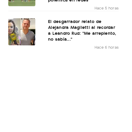
Hace 5 horas
El desgarrador relato de
Alejandra Maglietti al recordar
a Leandro Rud: "Me arrepiento,
no sabía..."
Hace 6 horas