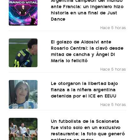
ante Francia: un ingeniero hizo
historia en una final de Just
Dance
Hace 5 horas
El golazo de Aldosivi ante
Rosario Central: la clavó desde
mitad de cancha y Ángel Di
María lo felicitó
Hace 5 horas
Le otorgaron la libertad bajo
fianza a la niñera argentina
detenida por el ICE en EEUU
Hace 5 horas
Un futbolista de la Scaloneta
fue visto solo en un exclusivo
restaurante: la foto que generó
polémica en redes