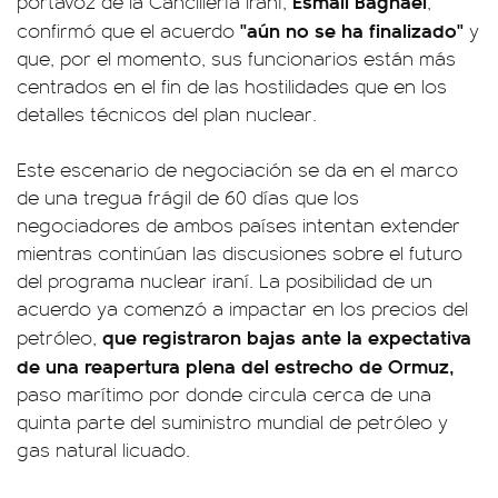
Esmail Baghaei
portavoz de la Cancillería iraní,
,
"aún no se ha finalizado"
confirmó que el acuerdo
y
que, por el momento, sus funcionarios están más
centrados en el fin de las hostilidades que en los
detalles técnicos del plan nuclear.
Este escenario de negociación se da en el marco
de una tregua frágil de 60 días que los
negociadores de ambos países intentan extender
mientras continúan las discusiones sobre el futuro
del programa nuclear iraní. La posibilidad de un
acuerdo ya comenzó a impactar en los precios del
que registraron bajas ante la expectativa
petróleo,
de una reapertura plena del estrecho de Ormuz,
paso marítimo por donde circula cerca de una
quinta parte del suministro mundial de petróleo y
gas natural licuado.