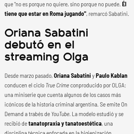
que "no es porque no quiere, sino porque no puede.
Él
tiene que estar en Roma jugando"
, remarcó Sabatini.
Oriana Sabatini
debutó en el
streaming Olga
Desde marzo pasado,
Oriana Sabatini
y
Paulo Kablan
conducen el ciclo
True Crime
conproducido por OLGA:
una miniserie que cuenta algunos de los casos más
icónicos de la historia criminal argentina. Se emite On
Demand a trabés de
YouTube.
La modelo estudió y se
recibió de
tanatopraxia y tanatoestética
, una
disciplina técnica enfocada en la higienización,