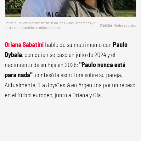
Sabatini reveló el desgaste de llevar "dos vidas" separadas y el
Redes sociales
costo emocional de la rutina europea.
Oriana Sabatini
habló de su matrimonio con
Paulo
Dybala
, con quien se casó en julio de 2024 y el
nacimiento de su hija en 2026:
"Paulo nunca está
para nada"
, confesó la escrittora sobre su pareja.
Actualmente, "La Joya" está en Argentina por un receso
en el fútbol europeo, junto a Oriana y Gía.