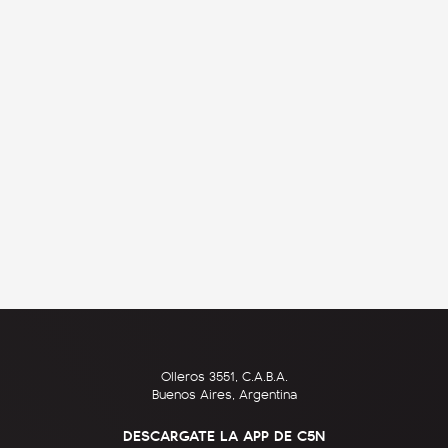
Olleros 3551, C.A.B.A.
Buenos Aires, Argentina
DESCARGATE LA APP DE C5N