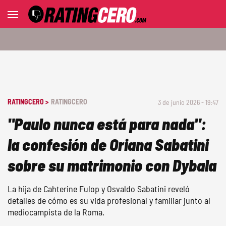
RATINGCERO >
RATINGCERO
3 de junio 2026 - 19:47
"Paulo nunca está para nada":
la confesión de Oriana Sabatini
sobre su matrimonio con Dybala
La hija de Cahterine Fulop y Osvaldo Sabatini reveló
detalles de cómo es su vida profesional y familiar junto al
mediocampista de la Roma.