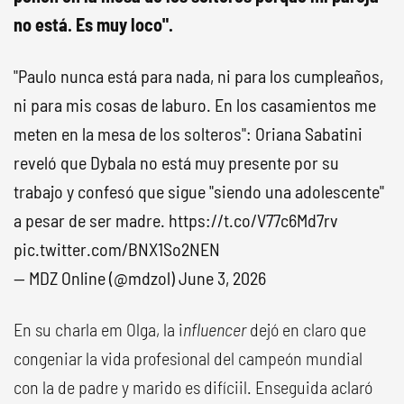
no está. Es muy loco".
"Paulo nunca está para nada, ni para los cumpleaños,
ni para mis cosas de laburo. En los casamientos me
meten en la mesa de los solteros": Oriana Sabatini
reveló que Dybala no está muy presente por su
trabajo y confesó que sigue "siendo una adolescente"
a pesar de ser madre.
https://t.co/V77c6Md7rv
pic.twitter.com/BNX1So2NEN
— MDZ Online (@mdzol)
June 3, 2026
En su charla em Olga, la i
nfluencer
dejó en claro que
congeniar la vida profesional del campeón mundial
con la de padre y marido es difíciil. Enseguida aclaró