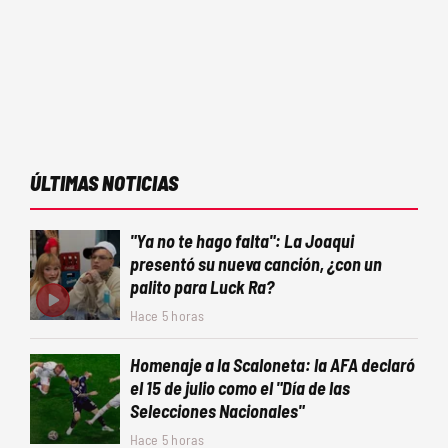
ÚLTIMAS NOTICIAS
"Ya no te hago falta": La Joaqui
presentó su nueva canción, ¿con un
palito para Luck Ra?
Hace 5 horas
Homenaje a la Scaloneta: la AFA declaró
el 15 de julio como el "Día de las
Selecciones Nacionales"
Hace 5 horas