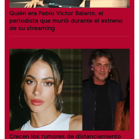
Quién era Pablo Víctor Balario, el
periodista que murió durante el estreno
de su streaming
Crecen los rumores de distanciamiento