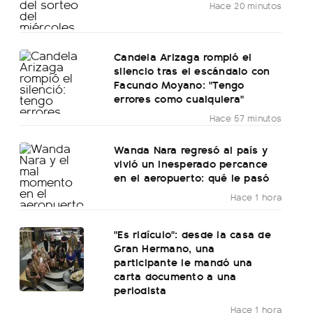
Hace 20 minutos
Candela Arizaga rompió el
silencio tras el escándalo con
Facundo Moyano: "Tengo
errores como cualquiera"
Hace 57 minutos
Wanda Nara regresó al país y
vivió un inesperado percance
en el aeropuerto: qué le pasó
Hace 1 hora
"Es ridículo": desde la casa de
Gran Hermano, una
participante le mandó una
carta documento a una
periodista
Hace 1 hora