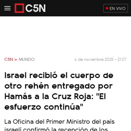
EN VIVO
C5N >
MUNDO
4 de noviembre 2025 - 21:07
Israel recibió el cuerpo de
otro rehén entregado por
Hamás a la Cruz Roja: "El
esfuerzo continúa"
La Oficina del Primer Ministro del país
israelí confirmó la recepción de los