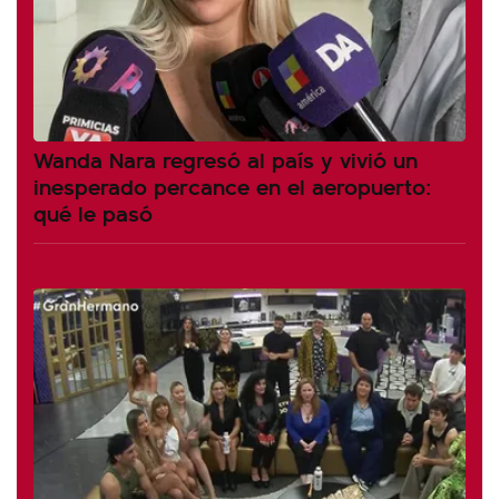
Wanda Nara regresó al país y vivió un
inesperado percance en el aeropuerto:
qué le pasó