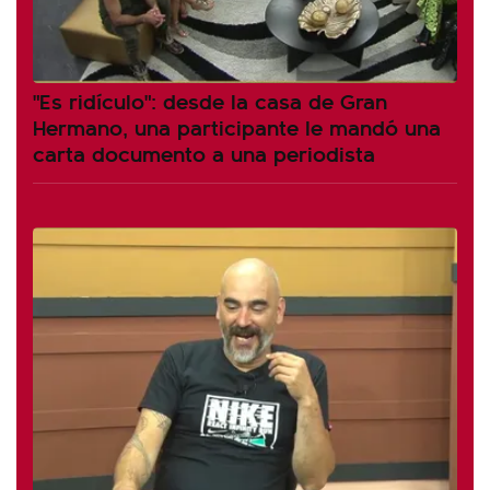
"Es ridículo": desde la casa de Gran
Hermano, una participante le mandó una
carta documento a una periodista