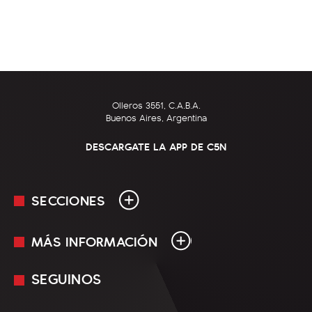
Olleros 3551, C.A.B.A.
Buenos Aires, Argentina
DESCARGATE LA APP DE C5N
SECCIONES
MÁS INFORMACIÓN
En Vivo
Minuto Uno
SEGUINOS
Mediakit
Política
Términos y condiciones