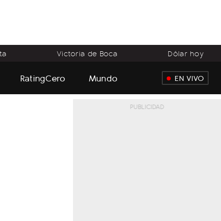
ta
Victoria de Boca
Dólar hoy
RatingCero
Mundo
EN VIVO