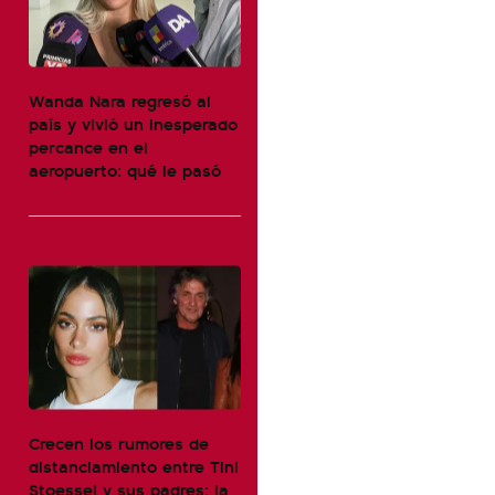
Wanda Nara regresó al
país y vivió un inesperado
percance en el
aeropuerto: qué le pasó
Crecen los rumores de
distanciamiento entre Tini
Stoessel y sus padres: la