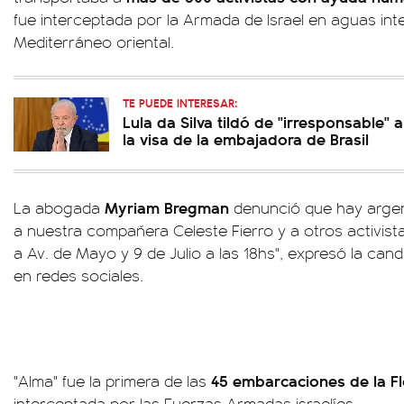
fue interceptada por la Armada de Israel en aguas int
Mediterráneo oriental.
TE PUEDE INTERESAR:
Lula da Silva tildó de "irresponsable"
la visa de la embajadora de Brasil
Myriam Bregman
La abogada
denunció que hay argen
a nuestra compañera Celeste Fierro y a otros activista
a Av. de Mayo y 9 de Julio a las 18hs", expresó la cand
en redes sociales.
45 embarcaciones de la Flo
"Alma" fue la primera de las
interceptada por las Fuerzas Armadas israelíes.