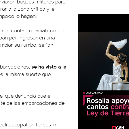
viaron buques militares para
ar a la zona crítica y le
ampoco lo hagan.
primer contacto radial con uno
ban por ingresar en una
mbiar su rumbo, serían
se ha visto a la
mbarcaciones,
es la misma suerte que
el que denuncia que el
parte de las embarcaciones de
raeli occupation forces in