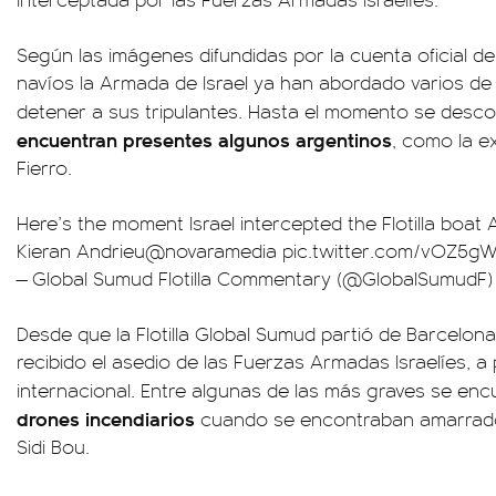
Según las imágenes difundidas por la cuenta oficial de l
navíos la Armada de Israel ya han abordado varios de
detener a sus tripulantes. Hasta el momento se desco
encuentran presentes algunos argentinos
, como la e
Fierro.
Here’s the moment Israel intercepted the Flotilla boat 
Kieran Andrieu
@novaramedia
pic.twitter.com/vOZ5
— Global Sumud Flotilla Commentary (@GlobalSumudF
Desde que la Flotilla Global Sumud partió de Barcelon
recibido el asedio de las Fuerzas Armadas Israelíes, a 
internacional. Entre algunas de las más graves se enc
drones incendiarios
cuando se encontraban amarrado
Sidi Bou.