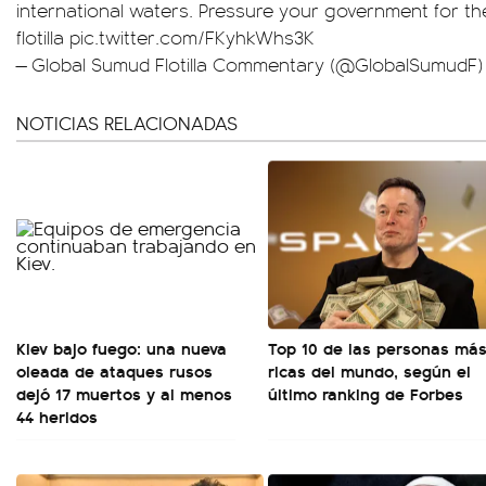
international waters. Pressure your government for th
flotilla
pic.twitter.com/FKyhkWhs3K
— Global Sumud Flotilla Commentary (@GlobalSumudF
NOTICIAS RELACIONADAS
Kiev bajo fuego: una nueva
Top 10 de las personas má
oleada de ataques rusos
ricas del mundo, según el
dejó 17 muertos y al menos
último ranking de Forbes
44 heridos