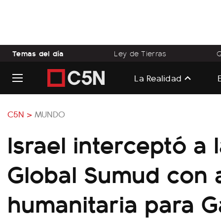
Temas del día
Ley de Tierras
Q
La Realidad
C5N >
MUNDO
Israel interceptó a l
Global Sumud con 
humanitaria para G