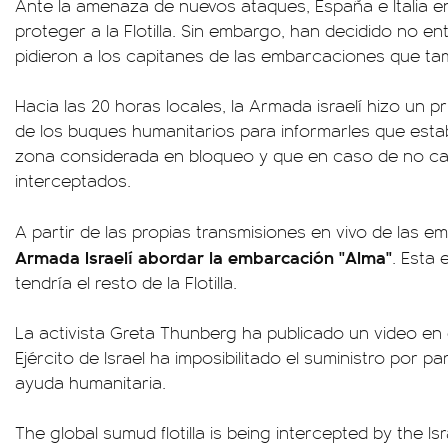
Ante la amenaza de nuevos ataques, España e Italia en
proteger a la Flotilla. Sin embargo, han decidido no entr
pidieron a los capitanes de las embarcaciones que t
Hacia las 20 horas locales, la Armada israelí hizo un 
de los buques humanitarios para informarles que esta
zona considerada en bloqueo y que en caso de no ca
interceptados.
A partir de las propias transmisiones en vivo de las e
Armada Israelí abordar la embarcación "Alma"
. Esta 
tendría el resto de la Flotilla.
La activista Greta Thunberg ha publicado un video en 
Ejército de Israel ha imposibilitado el suministro por 
ayuda humanitaria.
The global sumud flotilla is being intercepted by the Is