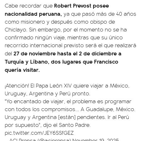
Robert Prevost posee
Cabe recordar que
nacionalidad peruana,
ya que pasó más de 40 años
como misionero y después como obispo de
Chiclayo. Sin embargo, por el momento no se ha
confirmado ningún viaje, mientras que su único
recorrido internacional previsto será el que realizará
27 de noviembre hasta el 2 de diciembre a
del
Turquía y Líbano, dos lugares que Francisco
quería visitar.
¡Atención! El Papa León XIV quiere viajar a México,
Uruguay, Argentina y Perú pronto.
"Yo encantado de viajar, el problema es programar
con todos los compromisos... A Guadalupe, México.
Uruguay y Argentina [están] pendientes. Ir al Perú
por supuesto", dijo el Santo Padre.
pic.twitter.com/JEY6SSfGEZ
— ACI Prensa (@aciprensa)
November 19, 2025