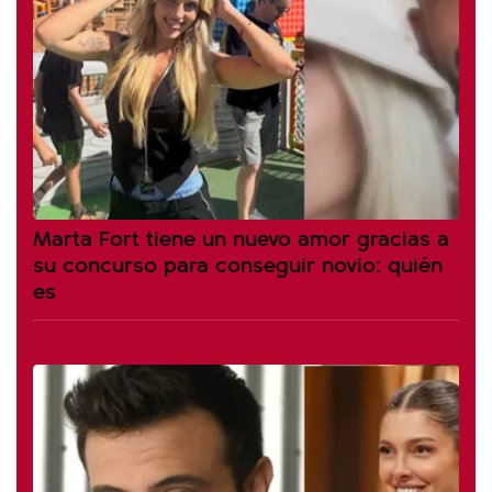
Marta Fort tiene un nuevo amor gracias a
su concurso para conseguir novio: quién
es