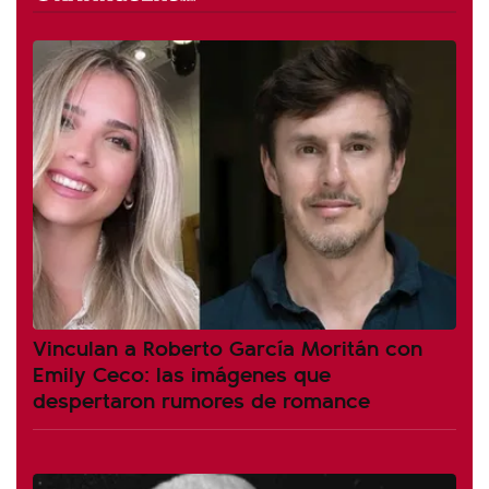
Vinculan a Roberto García Moritán con
Emily Ceco: las imágenes que
despertaron rumores de romance