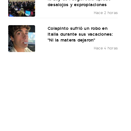
desalojos y expropiaciones
Hace 2 horas
Colapinto sufrió un robo en
Italia durante sus vacaciones:
"Ni la matera dejaron"
Hace 4 horas