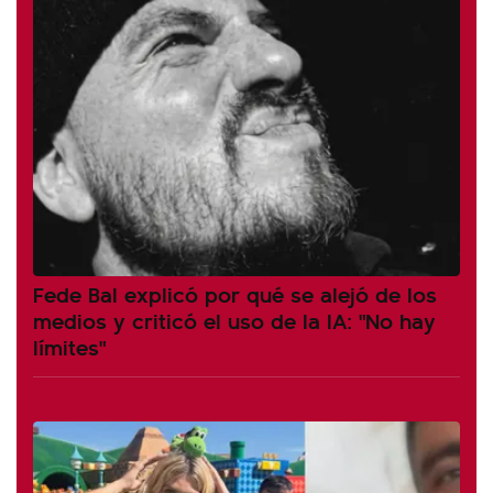
Fede Bal explicó por qué se alejó de los
medios y criticó el uso de la IA: "No hay
límites"