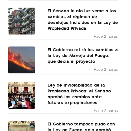
El Senado le dio luz verde a los
cambios al régimen de
desalojos incluidos en la Ley de
Propiedad Privada
Hace 2 horas
El Gobierno retiró los cambios a
la Ley de Manejo del Fuego:
qué decía el proyecto
Hace 2 horas
Ley de Inviolabilidad de la
Propiedad Privada: el Senado
aprobó los cambios ante
futuras expropiaciones
Hace 2 horas
El Gobierno tampoco pudo con
la Ley de Fuego: solo aprobó