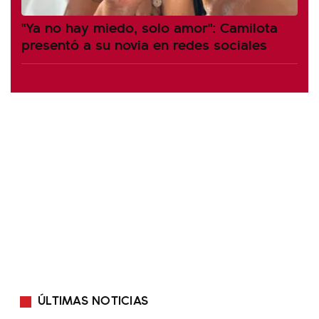
"Ya no hay miedo, solo amor": Camilota
presentó a su novia en redes sociales
ÚLTIMAS NOTICIAS