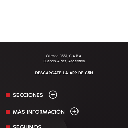
Olleros 3551, C.A.B.A.
Buenos Aires, Argentina
DESCARGATE LA APP DE C5N
SECCIONES
MÁS INFORMACIÓN
En Vivo
Minuto Uno
SEGUINOS