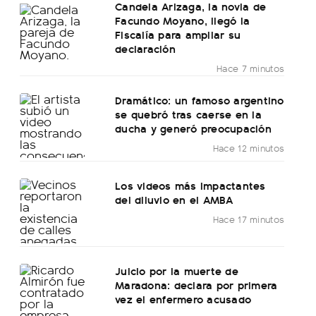
Candela Arizaga, la novia de
Facundo Moyano, llegó la
Fiscalía para ampliar su
declaración
Hace 7 minutos
Dramático: un famoso argentino
se quebró tras caerse en la
ducha y generó preocupación
Hace 12 minutos
Los videos más impactantes
del diluvio en el AMBA
Hace 17 minutos
Juicio por la muerte de
Maradona: declara por primera
vez el enfermero acusado