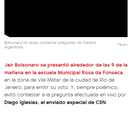
Bolsonaro no quiso contestar preguntas de medios
Télam
argentinos.
Jair Bolsonaro se presentó alrededor de las 9 de la
mañana en la escuela Municipal Rosa da Fonseca
,
en la zona de Vila Militar de la ciudad de Río de
Janeiro, para emitir su voto. Y, siempre polémico,
evitó contestar a la pregunta efectuada en vivo por
Diego Iglesias, el enviado especial de C5N.