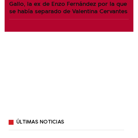
Gallo, la ex de Enzo Fernández por la que
se había separado de Valentina Cervantes
ÚLTIMAS NOTICIAS