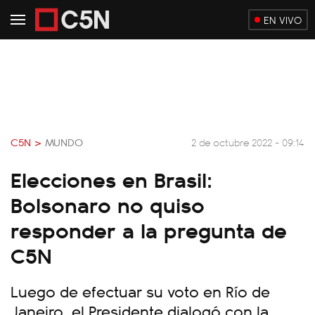
EN VIVO
C5N >
MUNDO
2 de octubre 2022 - 09:14
Elecciones en Brasil:
Bolsonaro no quiso
responder a la pregunta de
C5N
Luego de efectuar su voto en Río de
Janeiro, el Presidente dialogó con la