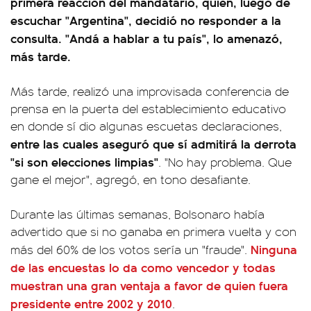
primera reacción del mandatario, quien, luego de
escuchar "Argentina", decidió no responder a la
consulta. "Andá a hablar a tu país", lo amenazó,
más tarde.
Más tarde, realizó una improvisada conferencia de
prensa en la puerta del establecimiento educativo
en donde sí dio algunas escuetas declaraciones,
entre las cuales aseguró que sí admitirá la derrota
"si son elecciones limpias"
. "No hay problema. Que
gane el mejor", agregó, en tono desafiante.
Durante las últimas semanas, Bolsonaro había
advertido que si no ganaba en primera vuelta y con
Ninguna
más del 60% de los votos sería un "fraude".
de las encuestas lo da como vencedor y todas
muestran una gran ventaja a favor de quien fuera
presidente entre 2002 y 2010
.