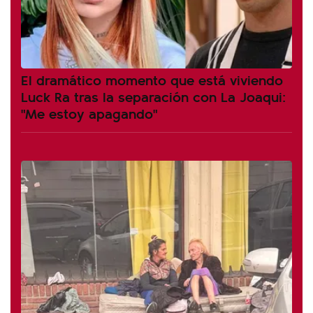
El dramático momento que está viviendo
Luck Ra tras la separación con La Joaqui:
"Me estoy apagando"