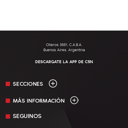
Olleros 3551, C.A.B.A.
Buenos Aires, Argentina
DESCARGATE LA APP DE C5N
SECCIONES
MÁS INFORMACIÓN
En Vivo
Minuto Uno
SEGUINOS
Mediakit
Política