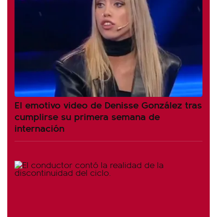
El emotivo video de Denisse González tras
cumplirse su primera semana de
internación