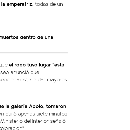
la emperatriz,
todas de un
 muertos dentro de una
el robo tuvo lugar "esta
 que
Museo anunció que
epcionales", sin dar mayores
de la galería Apolo, tomaron
ión duró apenas siete minutos
 Ministerio del Interior señaló
ploración".