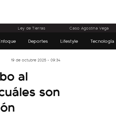
Ley de Tierras
Caso Agostina Vega
Enfoque
Deportes
Lifestyle
Tecnología
19 de octubre 2025 - 09:34
bo al
cuáles son
eón