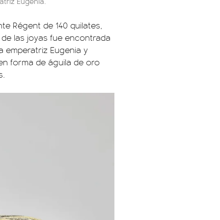
triz Eugenia.
te Régent de 140 quilates,
de las joyas fue encontrada
la emperatriz Eugenia y
en forma de águila de oro
s.