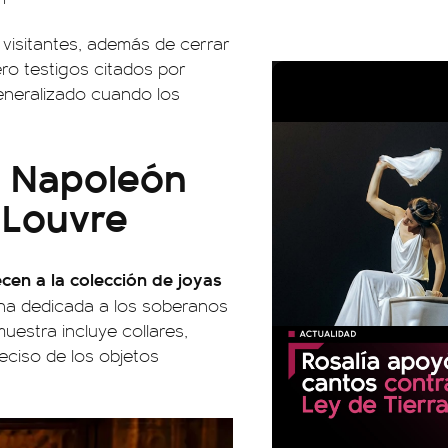
 visitantes, además de cerrar
ero testigos citados por
eneralizado cuando los
e Napoleón
 Louvre
cen a la colección de joyas
ina dedicada a los soberanos
muestra incluye collares,
eciso de los objetos