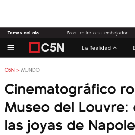
Temas del día
Brasil retira a su embajador
La Realidad
C5N >
MUNDO
Cinematográfico ro
Museo del Louvre: 
las joyas de Napol