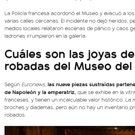
La Policía francesa acordonó el Museo y evacuó a los
varias calles cercanas. El incidente no dejó heridos, p
medios locales relataron escenas de pánico y caos g
ladrones irrumpieron en la galería.
Cuáles son las joyas d
robadas del Museo del
las nueve piezas sustraídas pertene
Según
Euronews
,
de Napoleón y la emperatriz,
que se exhibe en la vitr
franceses, y tienen un incalculable valor histórico. La 
broches y diademas, pero aún no hay un inventario pr
robados.