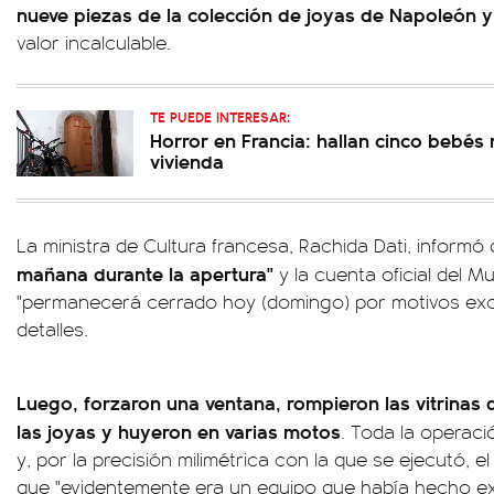
nueve piezas de la colección de joyas de Napoleón y 
valor incalculable.
TE PUEDE INTERESAR:
Horror en Francia: hallan cinco bebés
vivienda
La ministra de Cultura francesa, Rachida Dati, informó
mañana durante la apertura"
y la cuenta oficial del 
"permanecerá cerrado hoy (domingo) por motivos exc
detalles.
Luego, forzaron una ventana, rompieron las vitrinas 
las joyas y huyeron en varias motos
. Toda la operac
y, por la precisión milimétrica con la que se ejecutó, el
que "evidentemente era un equipo que había hecho ex