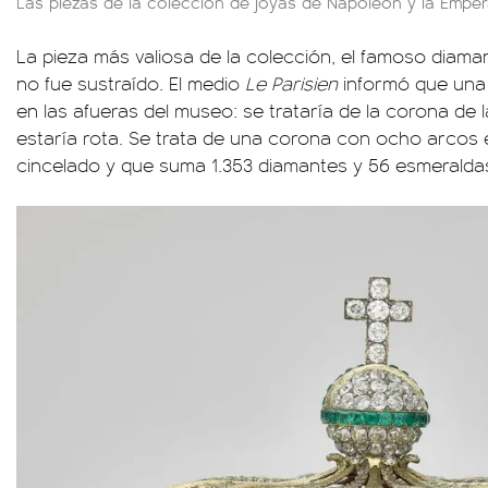
Las piezas de la colección de joyas de Napoleón y la Empera
La pieza más valiosa de la colección, el famoso diaman
no fue sustraído. El medio
Le Parisien
informó que una 
en las afueras del museo: se trataría de la corona de 
estaría rota. Se trata de una corona con ocho arcos 
cincelado y que suma 1.353 diamantes y 56 esmeralda