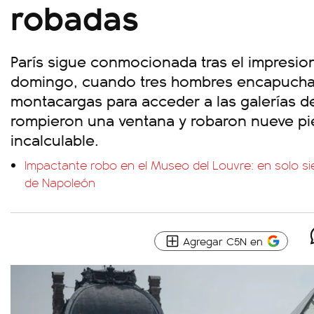
robadas
París sigue conmocionada tras el impresio
domingo, cuando tres hombres encapucha
montacargas para acceder a las galerías de
rompieron una ventana y robaron nueve pi
incalculable.
Impactante robo en el Museo del Louvre: en solo sie
de Napoleón
Agregar C5N en