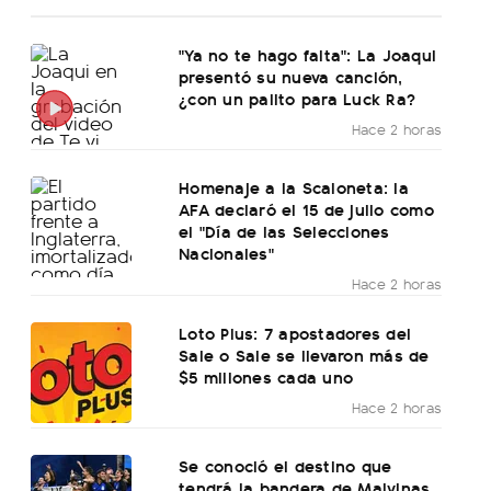
"Ya no te hago falta": La Joaqui
presentó su nueva canción,
¿con un palito para Luck Ra?
Hace 2 horas
Homenaje a la Scaloneta: la
AFA declaró el 15 de julio como
el "Día de las Selecciones
Nacionales"
Hace 2 horas
Loto Plus: 7 apostadores del
Sale o Sale se llevaron más de
$5 millones cada uno
Hace 2 horas
Se conoció el destino que
tendrá la bandera de Malvinas