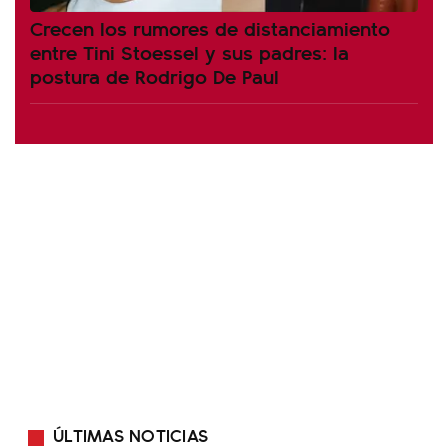
Crecen los rumores de distanciamiento
entre Tini Stoessel y sus padres: la
postura de Rodrigo De Paul
ÚLTIMAS NOTICIAS