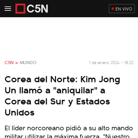
EN VIVO
C5N >
MUNDO
1 de enero 2024 - 18:22
Corea del Norte: Kim Jong
Un llamó a "aniquilar" a
Corea del Sur y Estados
Unidos
El líder norcoreano pidió a su alto mando
militar utilizar la máxima fuerza. "Nuestro