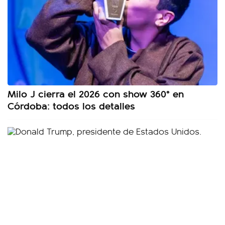
Milo J cierra el 2026 con show 360° en
Córdoba: todos los detalles