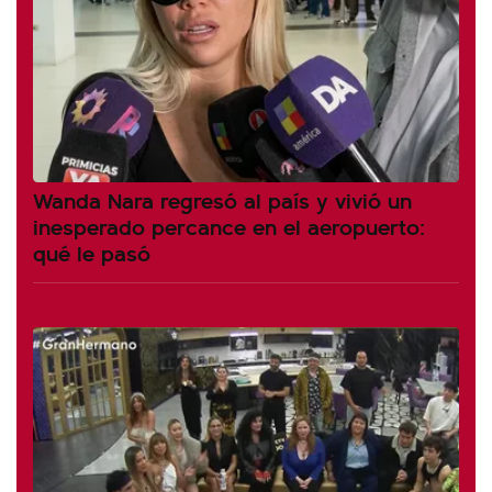
Wanda Nara regresó al país y vivió un
inesperado percance en el aeropuerto:
qué le pasó