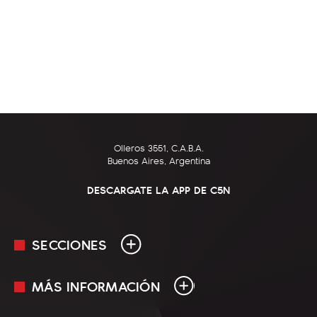
Olleros 3551, C.A.B.A.
Buenos Aires, Argentina
DESCARGATE LA APP DE C5N
SECCIONES
MÁS INFORMACIÓN
En Vivo
Minuto Uno