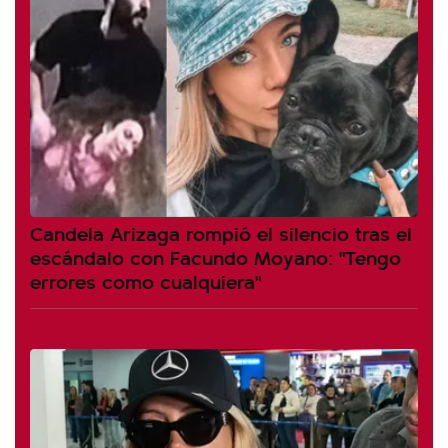
Candela Arizaga rompió el silencio tras el
escándalo con Facundo Moyano: "Tengo
errores como cualquiera"