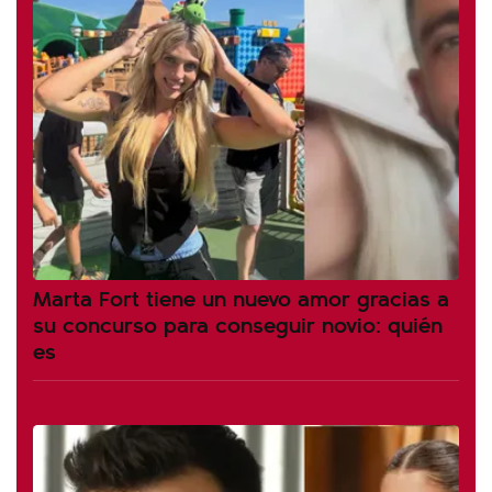
Marta Fort tiene un nuevo amor gracias a
su concurso para conseguir novio: quién
es