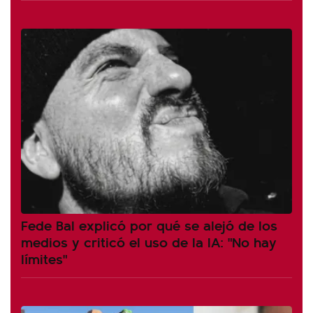
Fede Bal explicó por qué se alejó de los
medios y criticó el uso de la IA: "No hay
límites"