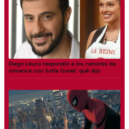
Diego Leuco respondió a los rumores de
romance con Sofía Gonet: qué dijo