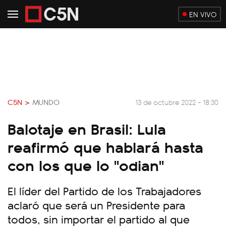
EN VIVO
C5N >
MUNDO
13 de octubre 2022 - 18:30
Balotaje en Brasil: Lula
reafirmó que hablará hasta
con los que lo "odian"
El líder del Partido de los Trabajadores
aclaró que será un Presidente para
todos, sin importar el partido al que