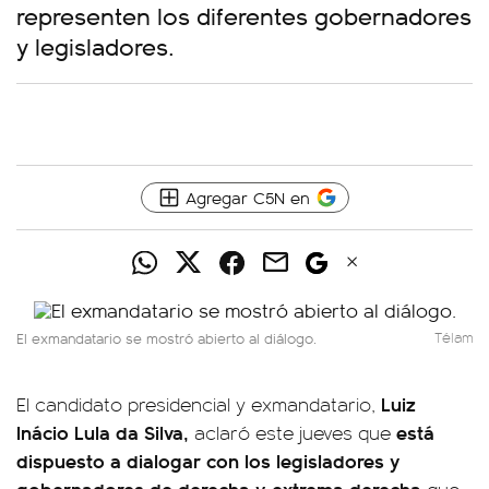
representen los diferentes gobernadores
y legisladores.
Agregar C5N en
El exmandatario se mostró abierto al diálogo.
Télam
Luiz
El candidato presidencial y exmandatario,
Inácio Lula da Silva,
está
aclaró este jueves que
dispuesto a dialogar con los legisladores y
gobernadores de derecha y extrema derecha