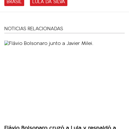
BRASIL
LULA DA SILVA
NOTICIAS RELACIONADAS
Flávio Bolsonaro cruzó a Lula y respaldó a