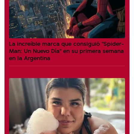
La increíble marca que consiguió "Spider-
Man: Un Nuevo Día" en su primera semana
en la Argentina