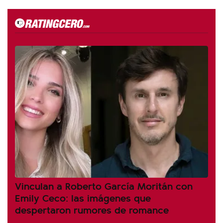
Vinculan a Roberto García Moritán con
Emily Ceco: las imágenes que
despertaron rumores de romance