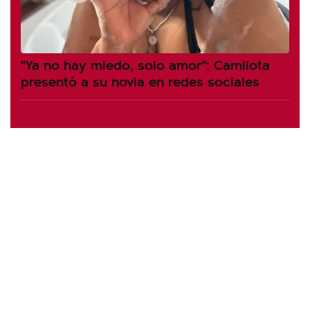
"Ya no hay miedo, solo amor": Camilota
presentó a su novia en redes sociales