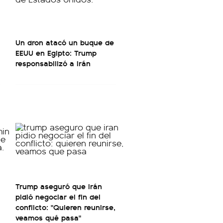
Un dron atacó un buque de
EEUU en Egipto: Trump
responsabilizó a Irán
Trump aseguró que Irán
pidió negociar el fin del
conflicto: "Quieren reunirse,
veamos qué pasa"