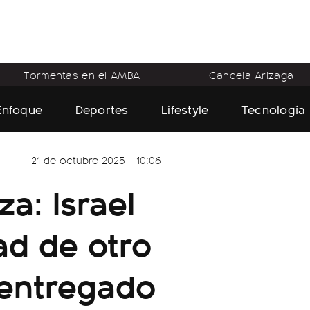
Tormentas en el AMBA
Candela Arizaga
Enfoque
Deportes
Lifestyle
Tecnología
21 de octubre 2025 - 10:06
za: Israel
ad de otro
 entregado