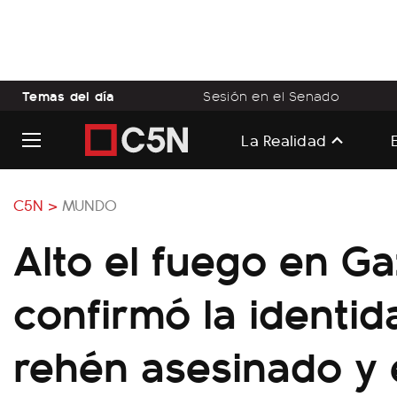
Temas del día
Sesión en el Senado
La Realidad
C5N >
MUNDO
Alto el fuego en Ga
confirmó la identid
rehén asesinado y