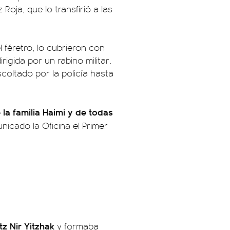
Roja, que lo transfirió a las
 féretro, lo cubrieron con
rigida por un rabino militar.
scoltado por la policía hasta
la familia Haimi y de todas
nicado la Oficina el Primer
tz Nir Yitzhak
y formaba