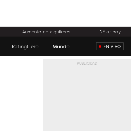
Aumento de alquileres
Dólar hoy
RatingCero
Mundo
EN VIVO