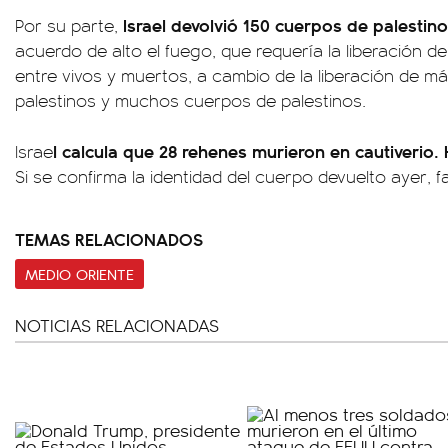
Israel devolvió 150 cuerpos de palestin
Por su parte,
acuerdo de alto el fuego, que requería la liberación de
entre vivos y muertos, a cambio de la liberación de má
palestinos y muchos cuerpos de palestinos.
l calcula que 28 rehenes murieron en cautiverio
Israe
Si se confirma la identidad del cuerpo devuelto ayer, fa
TEMAS RELACIONADOS
MEDIO ORIENTE
NOTICIAS RELACIONADAS