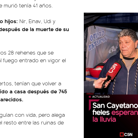
 murió tenía 41 años.
o hijos:
Nir, Einav, Udi y
después de la muerte de su
los 28 rehenes que se
l fuego entrado en vigor el
rtos, tenían que volver a
raído a casa después de 745
parecidos.
eguían con vida, pero alega
l resto entre las ruinas de