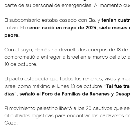
parte de su personal de emergencias. Al momento que
tenían cuatr
El subcomisario estaba casado con Ela, y
enor nació en mayo de 2024, siete meses 
Lotan. El m
padre.
Con el suyo, Hamás ha devuelto los cuerpos de 13 de 
comprometió a entregar a Israel en el marco del alto a
10 de octubre.
El pacto establecía que todos los rehenes, vivos y mue
“Tal fue t
Israel como máximo el lunes 13 de octubre.
días”, señaló el Foro de Familias de Rehenes y Desa
El movimiento palestino liberó a los 20 cautivos que s
dificultades logísticas para encontrar los cadáveres de
Gaza.