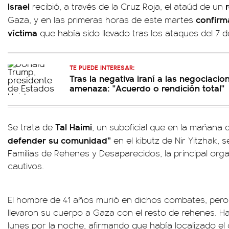
Israel
recibió, a través de la Cruz Roja, el ataúd de un
confirm
Gaza, y en las primeras horas de este martes
víctima
que había sido llevado tras los ataques del 7 
TE PUEDE INTERESAR:
Tras la negativa iraní a las negociaci
amenaza: "Acuerdo o rendición total"
Tal Haimi
Se trata de
, un suboficial que en la mañana 
defender su comunidad”
en el kibutz de Nir Yitzhak, 
Familias de Rehenes y Desaparecidos, la principal org
cautivos.
El hombre de 41 años murió en dichos combates, pero
llevaron su cuerpo a Gaza con el resto de rehenes. H
lunes por la noche, afirmando que había localizado el c