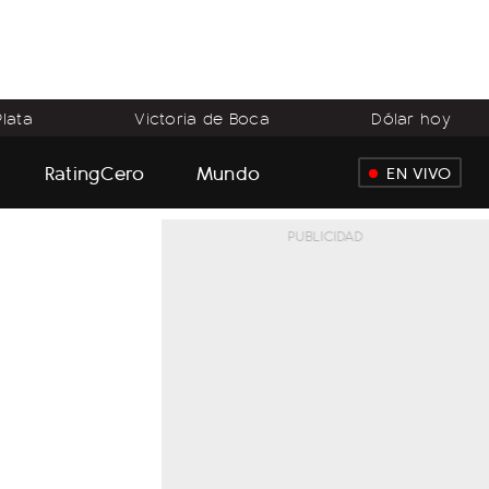
lata
Victoria de Boca
Dólar hoy
RatingCero
Mundo
EN VIVO