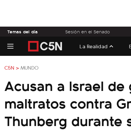
Temas del día
Sesión en el Senado
La Realidad
C5N >
MUNDO
Acusan a Israel de
maltratos contra G
Thunberg durante 