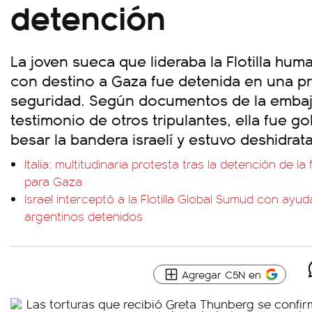
detención
La joven sueca que lideraba la Flotilla hum
con destino a Gaza fue detenida en una p
seguridad. Según documentos de la embaja
testimonio de otros tripulantes, ella fue g
besar la bandera israelí y estuvo deshidrat
Italia: multitudinaria protesta tras la detención de la
para Gaza
Israel interceptó a la Flotilla Global Sumud con ayu
argentinos detenidos
Agregar C5N en