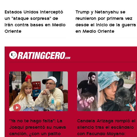
Estados Unidos interceptó
Trump y Netanyahu se
un "ataque sorpresa" de
reunieron por primera vez
Irán contra bases en Medio
desde el inicio de la guerra
Oriente
en Medio Oriente
"Ya no te hago falta": La
Candela Arizaga rompió el
Joaqui presentó su nueva
silencio tras el escándalo
canción, ¿con un palito
con Facundo Moyano: