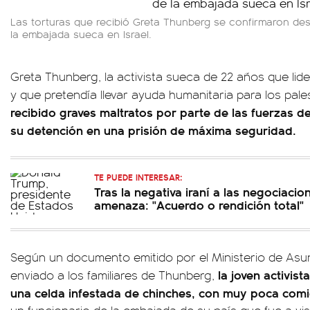
Las torturas que recibió Greta Thunberg se confirmaron des
la embajada sueca en Israel.
Greta Thunberg, la activista sueca de 22 años que lide
y que pretendía llevar ayuda humanitaria para los pal
recibido graves maltratos por parte de las fuerzas d
su detención en una prisión de máxima seguridad.
TE PUEDE INTERESAR:
Tras la negativa iraní a las negociaci
amenaza: "Acuerdo o rendición total"
Según un documento emitido por el Ministerio de Asu
la joven activis
enviado a los familiares de Thunberg,
una celda infestada de chinches, con muy poca comi