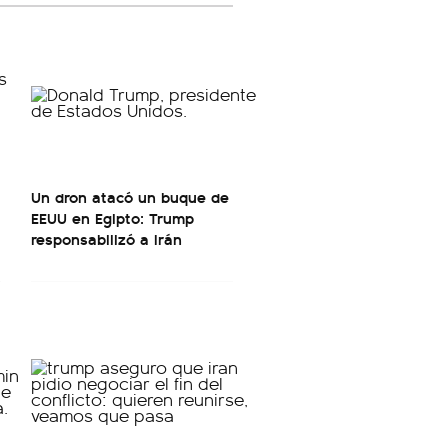
Un dron atacó un buque de
EEUU en Egipto: Trump
responsabilizó a Irán