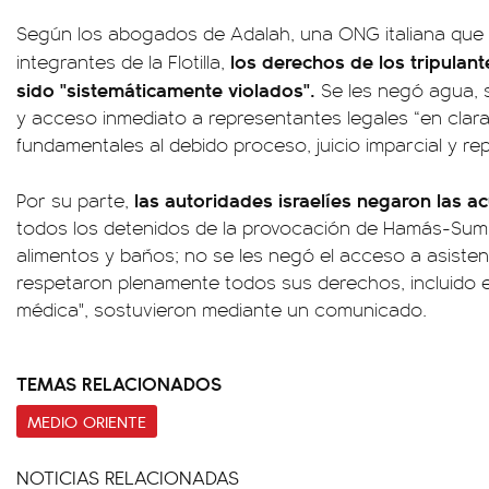
Según los abogados de Adalah, una ONG italiana que 
los derechos de los tripulan
integrantes de la Flotilla,
sido "sistemáticamente violados".
Se les negó agua,
y acceso inmediato a representantes legales “en clar
fundamentales al debido proceso, juicio imparcial y rep
las autoridades israelíes negaron las a
Por su parte,
todos los detenidos de la provocación de Hamás-Sumu
alimentos y baños; no se les negó el acceso a asistenci
respetaron plenamente todos sus derechos, incluido e
médica", sostuvieron mediante un comunicado.
TEMAS RELACIONADOS
MEDIO ORIENTE
NOTICIAS RELACIONADAS