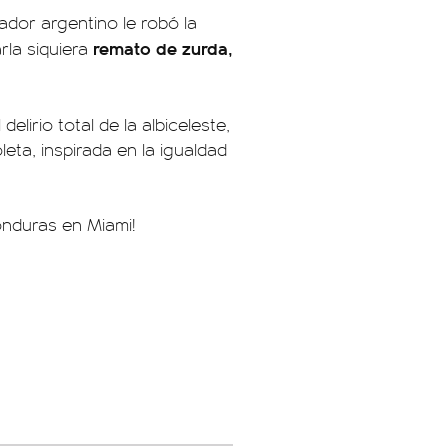
ador argentino le robó la
remato de zurda,
rla siquiera
elirio total de la albiceleste,
eta, inspirada en la igualdad
nduras en Miami!