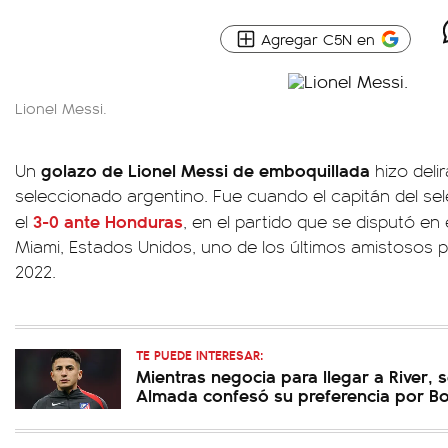
Agregar C5N en
Lionel Messi.
golazo de Lionel Messi de emboquillada
Un
hizo deli
seleccionado argentino. Fue cuando el capitán del s
3-0 ante Honduras
el
, en el partido que se disputó en
Miami, Estados Unidos, uno de los últimos amistosos p
2022.
TE PUEDE INTERESAR:
Mientras negocia para llegar a River, s
Almada confesó su preferencia por B