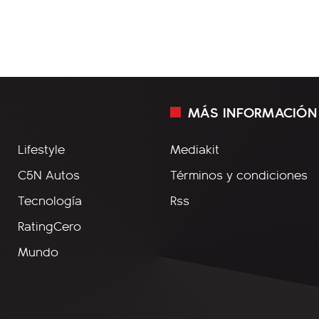
MÁS INFORMACIÓN
Lifestyle
Mediakit
C5N Autos
Términos y condiciones
Tecnología
Rss
RatingCero
Mundo