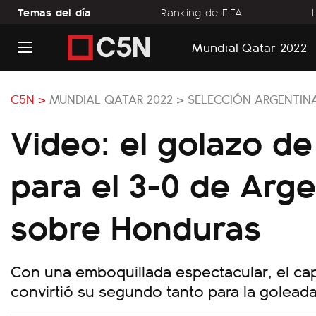
Temas del día
Ranking de FIFA
Mundial Qatar 2022
C5N >
MUNDIAL QATAR 2022 >
SELECCIÓN ARGENTIN
Video: el golazo d
para el 3-0 de Arge
sobre Honduras
Con una emboquillada espectacular, el cap
convirtió su segundo tanto para la goleada