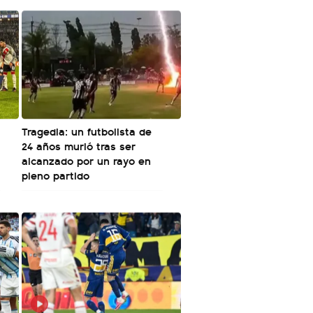
Tragedia: un futbolista de
24 años murió tras ser
alcanzado por un rayo en
pleno partido