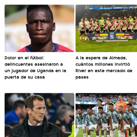
Dolor en el fútbol:
A la espera de Almada,
delincuentes asesinaron a
cuántos millones invirtió
un jugador de Uganda en la
River en este mercado de
puerta de su casa
pases