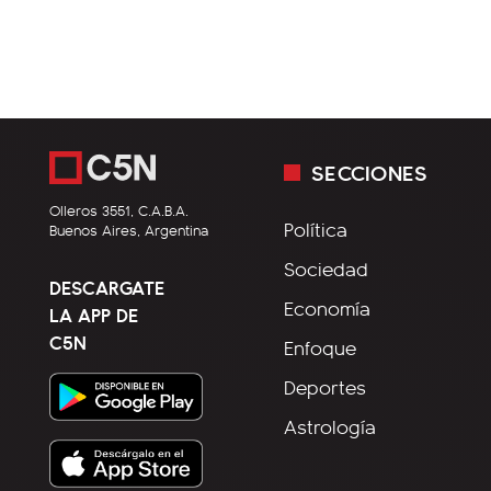
SECCIONES
Olleros 3551, C.A.B.A.
Política
Buenos Aires, Argentina
Sociedad
DESCARGATE
Economía
LA APP DE
C5N
Enfoque
Deportes
Astrología