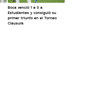
Boca venció 1 a 0 a
Estudiantes y consiguió su
primer triunfo en el Torneo
Clausura