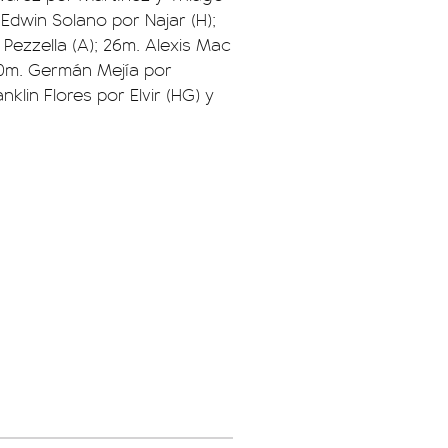
Edwin Solano por Najar (H);
ezzella (A); 26m. Alexis Mac
 30m. Germán Mejía por
klin Flores por Elvir (HG) y