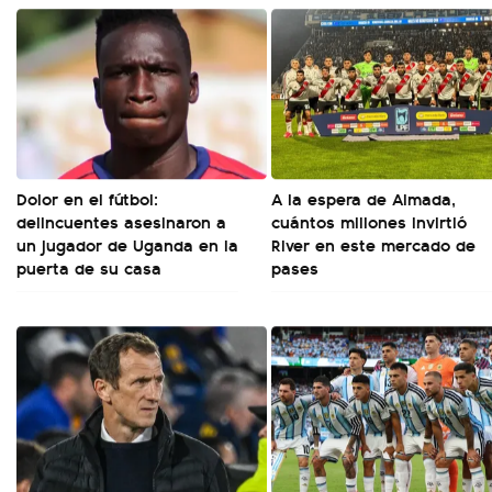
Dolor en el fútbol:
A la espera de Almada,
delincuentes asesinaron a
cuántos millones invirtió
un jugador de Uganda en la
River en este mercado de
puerta de su casa
pases