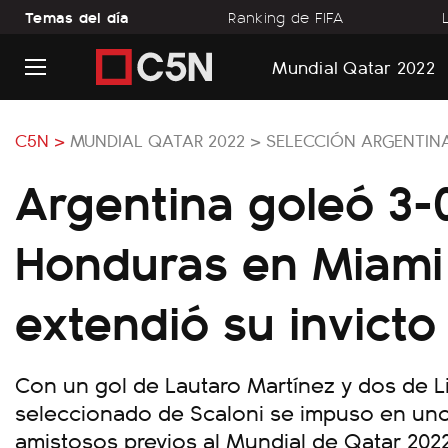
Temas del día
Ranking de FIFA
Mundial Qatar 2022
C5N >
MUNDIAL QATAR 2022 >
SELECCIÓN ARGENTIN
Argentina goleó 3-
Honduras en Miami
extendió su invicto
Con un gol de Lautaro Martínez y dos de Li
seleccionado de Scaloni se impuso en uno
amistosos previos al Mundial de Qatar 202