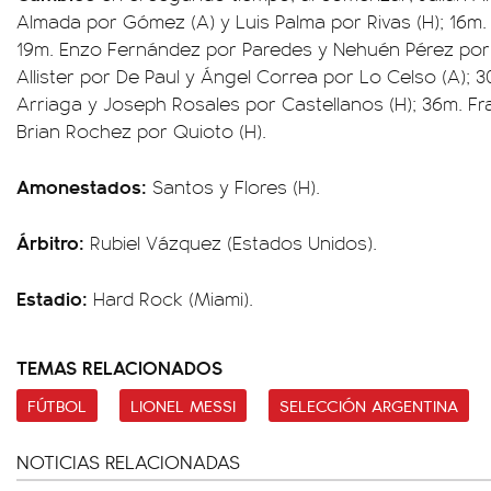
Almada por Gómez (A) y Luis Palma por Rivas (H); 16m. 
19m. Enzo Fernández por Paredes y Nehuén Pérez por P
Allister por De Paul y Ángel Correa por Lo Celso (A);
Arriaga y Joseph Rosales por Castellanos (H); 36m. Fran
Brian Rochez por Quioto (H).
Amonestados:
Santos y Flores (H).
Árbitro:
Rubiel Vázquez (Estados Unidos).
Estadio:
Hard Rock (Miami).
TEMAS RELACIONADOS
FÚTBOL
LIONEL MESSI
SELECCIÓN ARGENTINA
NOTICIAS RELACIONADAS