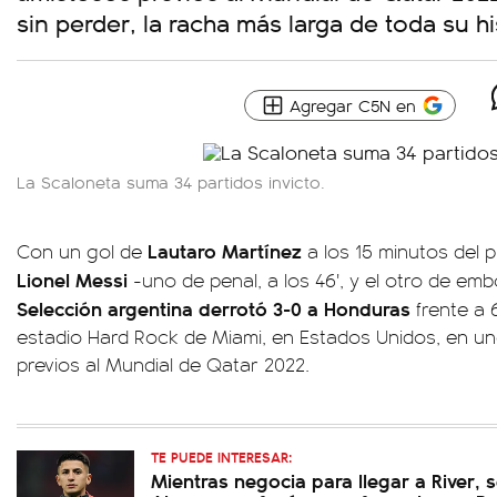
sin perder, la racha más larga de toda su hi
Agregar C5N en
La Scaloneta suma 34 partidos invicto.
Lautaro Martínez
Con un gol de
a los 15 minutos del 
Lionel Messi
-uno de penal, a los 46', y el otro de embo
Selección argentina derrotó 3-0 a Honduras
frente a 
estadio Hard Rock de Miami, en Estados Unidos, en un
previos al Mundial de Qatar 2022.
TE PUEDE INTERESAR:
Mientras negocia para llegar a River, s