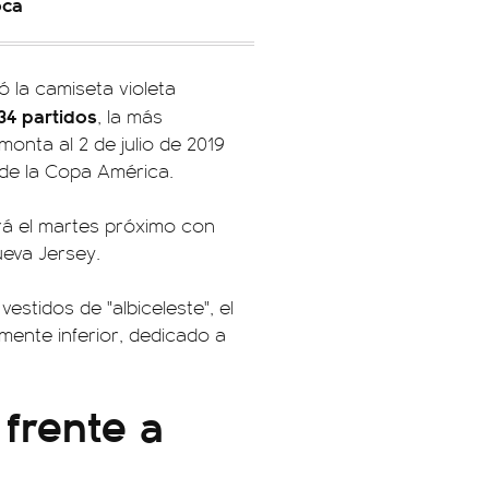
oca
ó la camiseta violeta
 34 partidos
, la más
monta al 2 de julio de 2019
s de la Copa América.
rá el martes próximo con
ueva Jersey.
estidos de "albiceleste", el
mente inferior, dedicado a
frente a