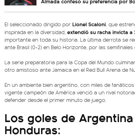
Almada confesó su preferencia por B
Lionel Scaloni
El seleccionado dirigido por
, que estren
extendió su racha invicta a
inspirada en la diversidad,
importante en toda su historia. La última derrota se re
ante Brasil (0-2) en Belo Horizonte, por las semifinale
La serie preparatoria para la Copa del Mundo culmina
otro amistoso ante Jamaica en el Red Bull Arena de N
En un ambiente bien argentino, con miles de fanáticos v
vigente campeón de América venció a un rival notoria
defender desde el primer minuto de juego.
Los goles de Argentina 
Honduras: