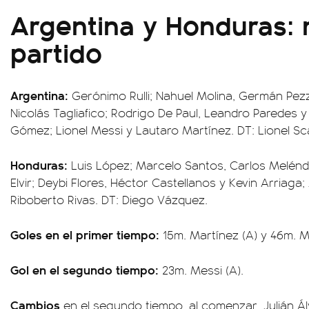
Argentina y Honduras:
partido
Argentina:
Gerónimo Rulli; Nahuel Molina, Germán Pezz
Nicolás Tagliafico; Rodrigo De Paul, Leandro Paredes y
Gómez; Lionel Messi y Lautaro Martínez. DT: Lionel Sca
Honduras:
Luis López; Marcelo Santos, Carlos Melén
Elvir; Deybi Flores, Héctor Castellanos y Kevin Arriaga
Riboberto Rivas. DT: Diego Vázquez.
Goles en el primer tiempo:
15m. Martínez (A) y 46m. Me
Gol en el segundo tiempo:
23m. Messi (A).
Cambios
en el segundo tiempo, al comenzar, Julián Á