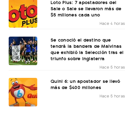
Loto Plus: 7 apostadores del
Sale o Sale se llevaron más de
$5 millones cada uno
Hace 4 horas
Se conoció el destino que
tendrá la bandera de Malvinas
que exhibió la Selección tras el
triunfo sobre Inglaterra
Hace 5 horas
Quini 6: un apostador se llevó
más de $400 millones
Hace 5 horas