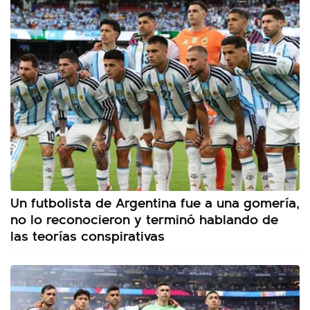
Un futbolista de Argentina fue a una gomería,
no lo reconocieron y terminó hablando de
las teorías conspirativas