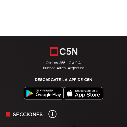
Olleros 3551, C.A.B.A.
Buenos Aires, Argentina
DESCARGATE LA APP DE C5N
SECCIONES