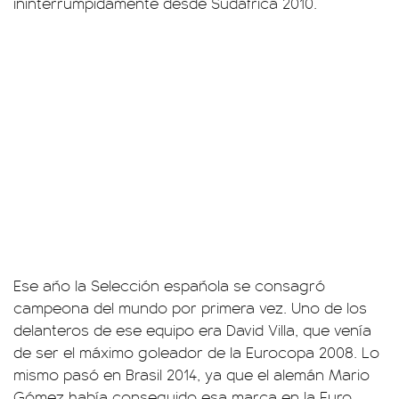
ininterrumpidamente desde Sudáfrica 2010.
Ese año la Selección española se consagró
campeona del mundo por primera vez. Uno de los
delanteros de ese equipo era David Villa, que venía
de ser el máximo goleador de la Eurocopa 2008. Lo
mismo pasó en Brasil 2014, ya que el alemán Mario
Gómez había conseguido esa marca en la Euro