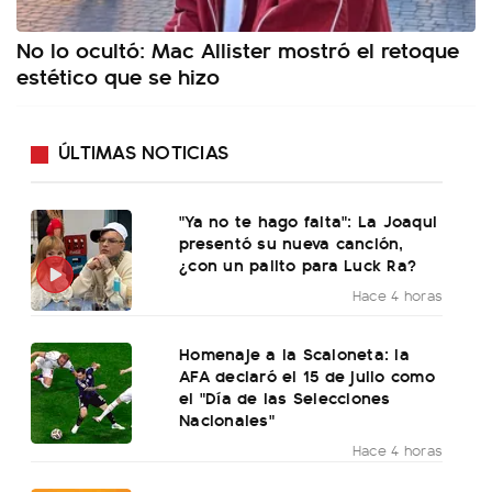
No lo ocultó: Mac Allister mostró el retoque
estético que se hizo
ÚLTIMAS NOTICIAS
"Ya no te hago falta": La Joaqui
presentó su nueva canción,
¿con un palito para Luck Ra?
Hace 4 horas
Homenaje a la Scaloneta: la
AFA declaró el 15 de julio como
el "Día de las Selecciones
Nacionales"
Hace 4 horas