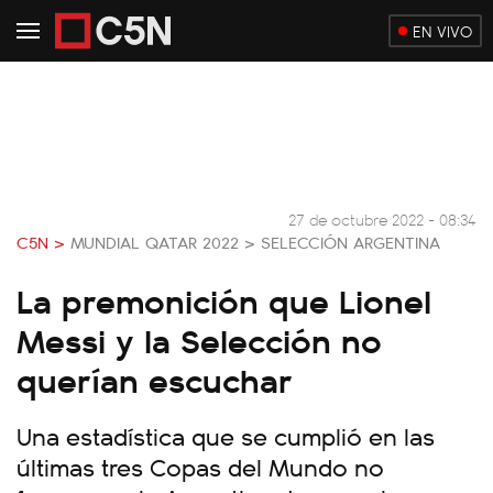
EN VIVO
27 de octubre 2022 - 08:34
C5N >
MUNDIAL QATAR 2022 >
SELECCIÓN ARGENTINA
La premonición que Lionel
Messi y la Selección no
querían escuchar
Una estadística que se cumplió en las
últimas tres Copas del Mundo no