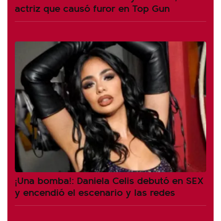
actriz que causó furor en Top Gun
¡Una bomba!: Daniela Celis debutó en SEX
y encendió el escenario y las redes