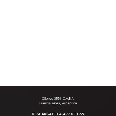
Olleros 3551, C.A.B.A.
Buenos Aires, Argentina
DESCARGATE LA APP DE C5N