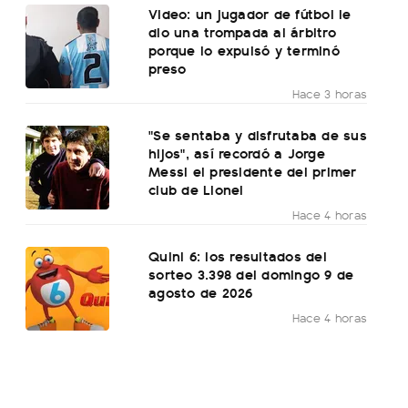
Video: un jugador de fútbol le
dio una trompada al árbitro
porque lo expulsó y terminó
preso
Hace 3 horas
"Se sentaba y disfrutaba de sus
hijos", así recordó a Jorge
Messi el presidente del primer
club de Lionel
Hace 4 horas
Quini 6: los resultados del
sorteo 3.398 del domingo 9 de
agosto de 2026
Hace 4 horas