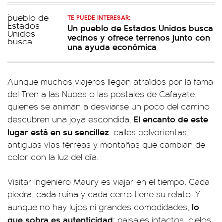
TE PUEDE INTERESAR:
Un pueblo de Estados Unidos busca
vecinos y ofrece terrenos junto con
una ayuda económica
Aunque muchos viajeros llegan atraídos por la fama
del Tren a las Nubes o las postales de Cafayate,
quienes se animan a desviarse un poco del camino
El encanto de este
descubren una joya escondida.
lugar está en su sencillez
: calles polvorientas,
antiguas vías férreas y montañas que cambian de
color con la luz del día.
Visitar Ingeniero Maury es viajar en el tiempo. Cada
piedra, cada ruina y cada cerro tiene su relato. Y
lo
aunque no hay lujos ni grandes comodidades,
que sobra es autenticidad
: paisajes intactos, cielos