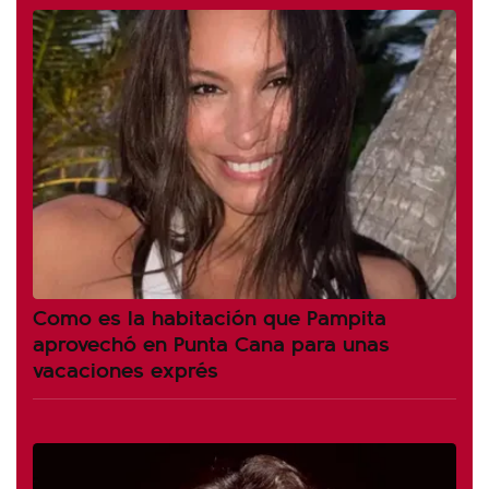
Como es la habitación que Pampita
aprovechó en Punta Cana para unas
vacaciones exprés