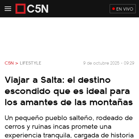
EN VIVO
C5N >
LIFESTYLE
9 de octubre 2025 - 09:29
Viajar a Salta: el destino
escondido que es ideal para
los amantes de las montañas
Un pequeño pueblo salteño, rodeado de
cerros y ruinas incas promete una
experiencia tranquila, cargada de historia