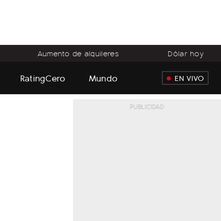
Aumento de alquileres
Dólar hoy
RatingCero
Mundo
EN VIVO