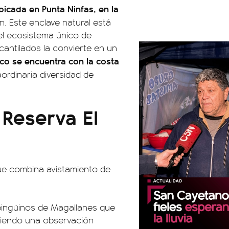
icada en Punta Ninfas, en la
n. Este enclave natural está
el ecosistema único de
acantilados la convierte en un
co se encuentra con la costa
ordinaria diversidad de
Reserva El
que combina avistamiento de
 pingüinos de Magallanes que
tiendo una observación