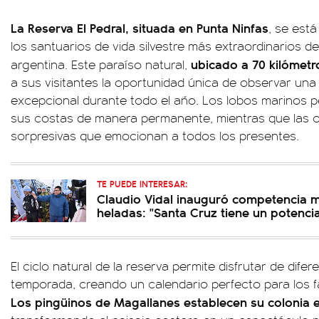
La Reserva El Pedral, situada en Punta Ninfas
, se est
los santuarios de vida silvestre más extraordinarios de
ubicado a 70 kilómet
argentina. Este paraíso natural,
a sus visitantes la oportunidad única de observar una
excepcional durante todo el año. Los lobos marinos
sus costas de manera permanente, mientras que las 
sorpresivas que emocionan a todos los presentes.
TE PUEDE INTERESAR:
Claudio Vidal inauguró competencia 
heladas: "Santa Cruz tiene un potenci
El ciclo natural de la reserva permite disfrutar de dife
temporada, creando un calendario perfecto para los fan
Los pingüinos de Magallanes establecen su colonia e