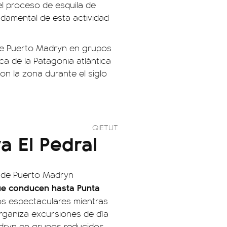
el proceso de esquila de
fundamental de esta actividad
de Puerto Madryn en grupos
a de la Patagonia atlántica
on la zona durante el siglo
QiETUT
a El Pedral
esde Puerto Madryn
ue conducen hasta Punta
os espectaculares mientras
organiza excursiones de día
dryn en grupos reducidos.