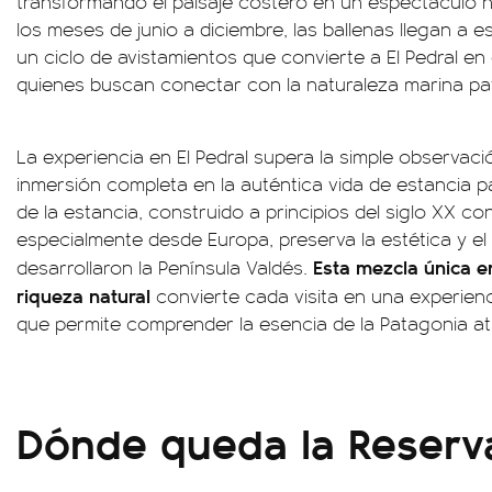
transformando el paisaje costero en un espectáculo n
los meses de junio a diciembre, las ballenas llegan a
un ciclo de avistamientos que convierte a El Pedral en
quienes buscan conectar con la naturaleza marina pa
La experiencia en El Pedral supera la simple observac
inmersión completa en la auténtica vida de estancia p
de la estancia, construido a principios del siglo XX co
especialmente desde Europa, preserva la estética y el 
Esta mezcla única e
desarrollaron la Península Valdés.
riqueza natural
convierte cada visita en una experien
que permite comprender la esencia de la Patagonia atl
Dónde queda la Reserva