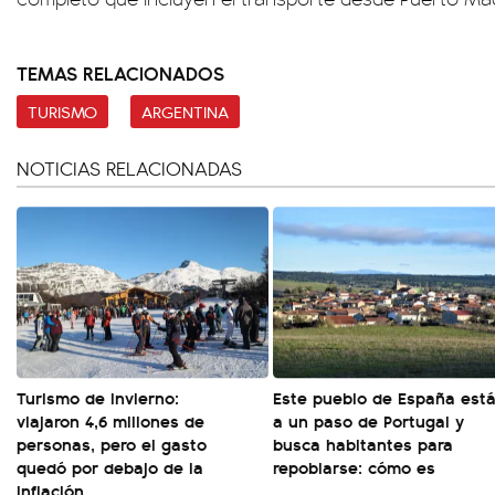
TEMAS RELACIONADOS
TURISMO
ARGENTINA
NOTICIAS RELACIONADAS
Turismo de invierno:
Este pueblo de España est
viajaron 4,6 millones de
a un paso de Portugal y
personas, pero el gasto
busca habitantes para
quedó por debajo de la
repoblarse: cómo es
inflación