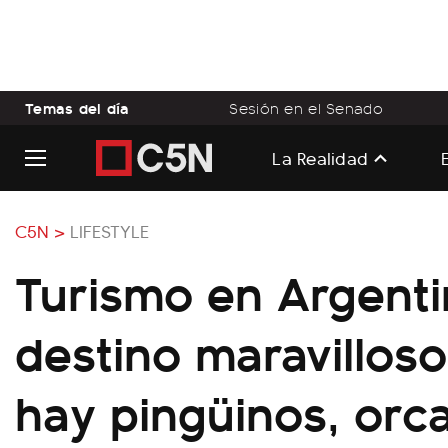
Temas del día
Sesión en el Senado
La Realidad
C5N >
LIFESTYLE
Turismo en Argenti
destino maravillos
hay pingüinos, orc