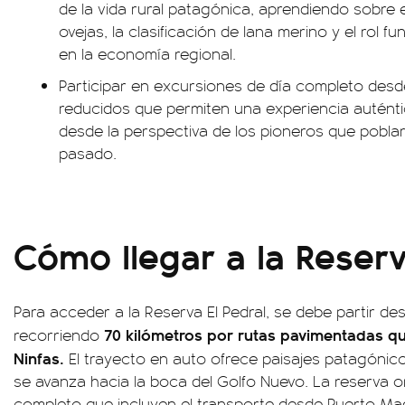
de la vida rural patagónica, aprendiendo sobre 
ovejas, la clasificación de lana merino y el rol 
en la economía regional.
Participar en excursiones de día completo des
reducidos que permiten una experiencia auténtic
desde la perspectiva de los pioneros que poblar
pasado.
Cómo llegar a la Reserv
Para acceder a la Reserva El Pedral, se debe partir d
70 kilómetros por rutas pavimentadas q
recorriendo
Ninfas.
El trayecto en auto ofrece paisajes patagónic
se avanza hacia la boca del Golfo Nuevo. La reserva 
completo que incluyen el transporte desde Puerto Ma