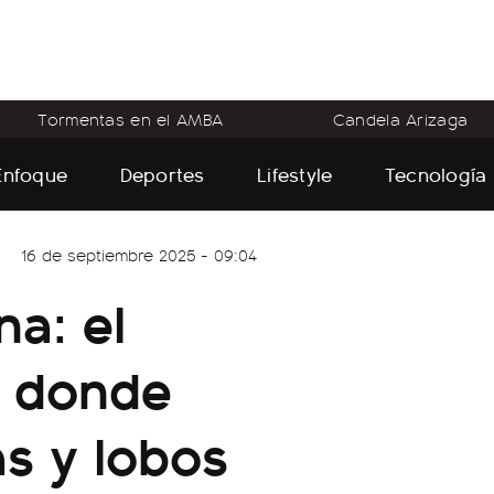
Tormentas en el AMBA
Candela Arizaga
Enfoque
Deportes
Lifestyle
Tecnología
16 de septiembre 2025 - 09:04
na: el
o donde
as y lobos