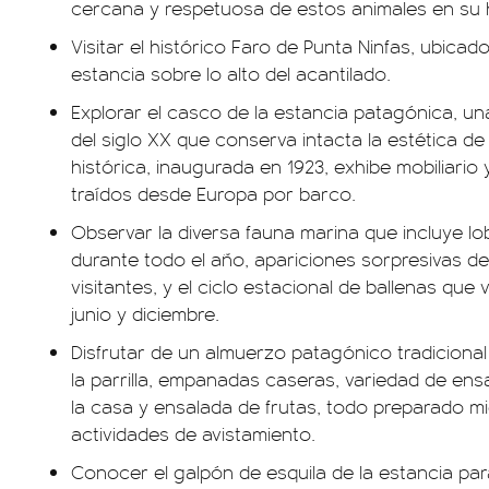
cercana y respetuosa de estos animales en su h
Visitar el histórico Faro de Punta Ninfas, ubicad
estancia sobre lo alto del acantilado.
Explorar el casco de la estancia patagónica, un
del siglo XX que conserva intacta la estética d
histórica, inaugurada en 1923, exhibe mobiliario 
traídos desde Europa por barco.
Observar la diversa fauna marina que incluye 
durante todo el año, apariciones sorpresivas d
visitantes, y el ciclo estacional de ballenas que
junio y diciembre.
Disfrutar de un almuerzo patagónico tradiciona
la parrilla, empanadas caseras, variedad de ensa
la casa y ensalada de frutas, todo preparado mi
actividades de avistamiento.
Conocer el galpón de esquila de la estancia pa