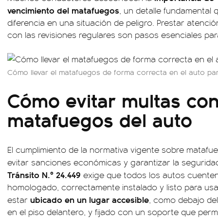
vencimiento del matafuegos
, un detalle fundamental
diferencia en una situación de peligro. Prestar atenci
con las revisiones regulares son pasos esenciales par
Cómo llevar el matafuegos de forma correcta en el auto par
Cómo evitar multas con
matafuegos del auto
El cumplimiento de la normativa vigente sobre matafue
evitar sanciones económicas y garantizar la seguridad 
Tránsito N.º 24.449
exige que todos los autos cuenten
homologado, correctamente instalado y listo para usar
ubicado en un lugar accesible
estar
, como debajo de
en el piso delantero, y fijado con un soporte que permi