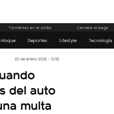
Tormentas en el AMBA
Candela Arizaga
Enfoque
Deportes
Lifestyle
Tecnología
20 de enero 2025 - 12:52
cuando
s del auto
una multa