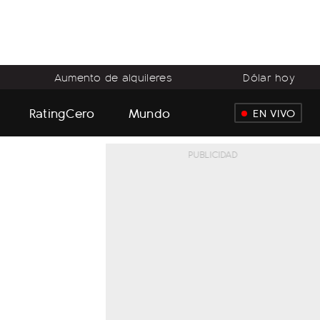
Aumento de alquileres
Dólar hoy
RatingCero
Mundo
EN VIVO