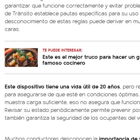
garantizar que funcione correctamente y evitar probl
de Tránsito establece pautas específicas para su uso y
desconocimiento de estas reglas puede derivar en m
caras.
TE PUEDE INTERESAR:
Este es el mejor truco para hacer un 
famoso cocinero
Este dispositivo tiene una vida útil de 20 años
, pero r
para asegurarse de que esté en condiciones óptimas.
muestra carga suficiente, eso no asegura que funcio
Revisar su estado periódicamente permite prevenir pos
también garantiza la seguridad de los ocupantes del v
importancia de v
Muchos conductores desconocen la