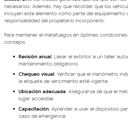
necesarios. Además, hay que recordar que los vehícu
incluyen este elemento como parte del equipamiento d
responsabilidad del propietario incorporarlo.
Para mantener el matafuegos en óptimas condiciones
consejos:
Revisión anual
: Llevar el extintor a un taller aut
mantenimiento obligatorio.
Chequeo visual
: Verificar que el manómetro ind
la etiqueta de vencimiento esté vigente.
Ubicación adecuada
: Asegurarse de que el mat
lugar accesible.
Capacitación
: Aprender a usar el dispositivo p
caso de emergencia.