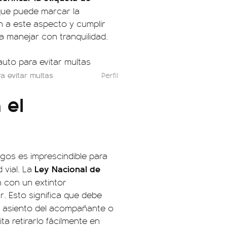
 que puede marcar la
ón a este aspecto y cumplir
a manejar con tranquilidad.
a evitar multas
Perfil
 el
gos es imprescindible para
Ley Nacional de
vial. La
 con un extintor
. Esto significa que debe
l asiento del acompañante o
ta retirarlo fácilmente en