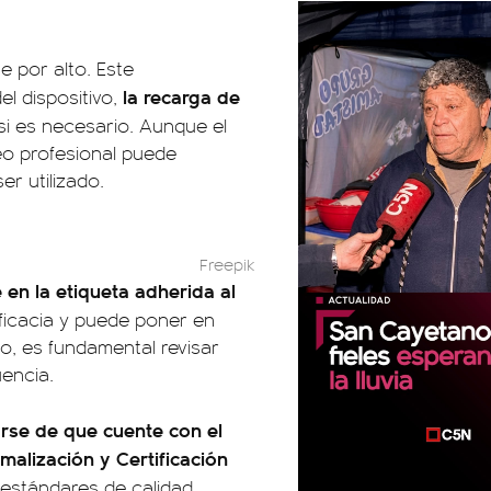
e por alto. Este
la recarga de
el dispositivo,
si es necesario. Aunque el
o profesional puede
r utilizado.
Freepik
 en la etiqueta adherida al
ficacia y puede poner en
o, es fundamental revisar
encia.
rse de que cuente con el
malización y Certificación
 estándares de calidad