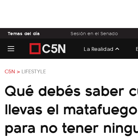
Temas del día
Sesión en el Senado
La Realidad
C5N >
LIFESTYLE
Qué debés saber 
llevas el matafuego
para no tener ning