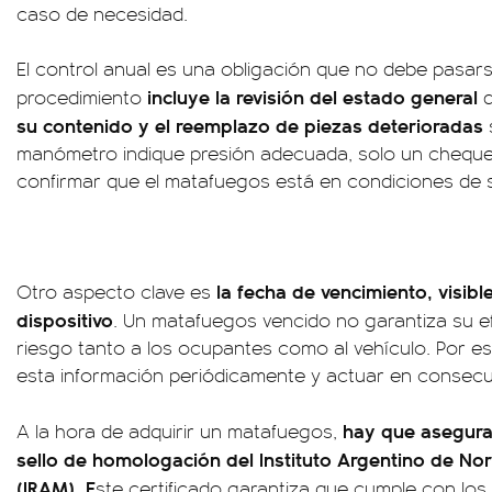
caso de necesidad.
El control anual es una obligación que no debe pasars
incluye la revisión del estado general
procedimiento
d
su contenido y el reemplazo de piezas deterioradas
manómetro indique presión adecuada, solo un cheque
confirmar que el matafuegos está en condiciones de se
la fecha de vencimiento, visible
Otro aspecto clave es
dispositivo
. Un matafuegos vencido no garantiza su e
riesgo tanto a los ocupantes como al vehículo. Por es
esta información periódicamente y actuar en consecu
hay que asegura
A la hora de adquirir un matafuegos,
sello de homologación del Instituto Argentino de Nor
(IRAM). E
ste certificado garantiza que cumple con los