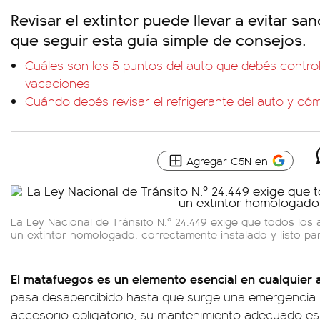
Revisar el extintor puede llevar a evitar sa
que seguir esta guía simple de consejos.
Cuáles son los 5 puntos del auto que debés controla
vacaciones
Cuándo debés revisar el refrigerante del auto y có
Agregar C5N en
La Ley Nacional de Tránsito N.º 24.449 exige que todos los
un extintor homologado, correctamente instalado y listo par
El matafuegos es un elemento esencial en cualquier 
pasa desapercibido hasta que surge una emergencia. 
accesorio obligatorio, su mantenimiento adecuado e