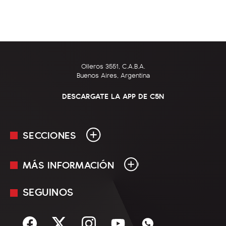
Olleros 3551, C.A.B.A.
Buenos Aires, Argentina
DESCARGATE LA APP DE C5N
SECCIONES
MÁS INFORMACIÓN
En Vivo
Minuto Uno
SEGUINOS
Mediakit
Política
Términos y condiciones
Sociedad