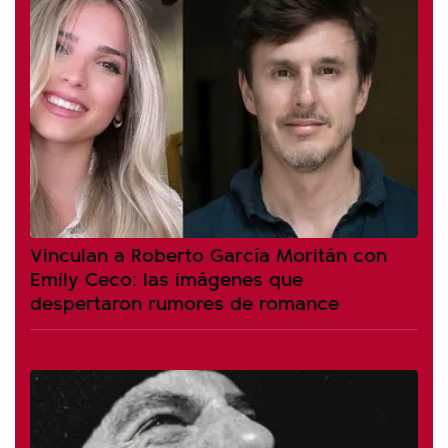
Vinculan a Roberto García Moritán con
Emily Ceco: las imágenes que
despertaron rumores de romance