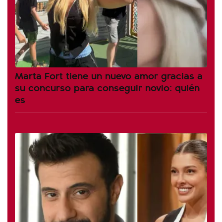
Marta Fort tiene un nuevo amor gracias a
su concurso para conseguir novio: quién
es