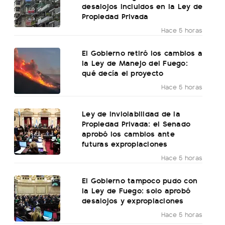
desalojos incluidos en la Ley de
Propiedad Privada
Hace 5 horas
El Gobierno retiró los cambios a
la Ley de Manejo del Fuego:
qué decía el proyecto
Hace 5 horas
Ley de Inviolabilidad de la
Propiedad Privada: el Senado
aprobó los cambios ante
futuras expropiaciones
Hace 5 horas
El Gobierno tampoco pudo con
la Ley de Fuego: solo aprobó
desalojos y expropiaciones
Hace 5 horas