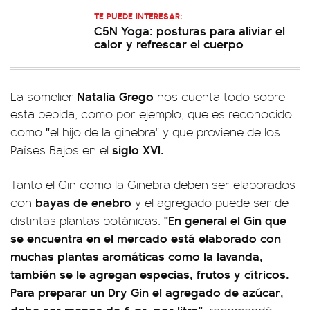
TE PUEDE INTERESAR:
C5N Yoga: posturas para aliviar el
calor y refrescar el cuerpo
Natalia Grego
La somelier
nos cuenta todo sobre
esta bebida, como por ejemplo, que es reconocido
"
como
el hijo de la ginebra" y que proviene de los
siglo XVI.
Países Bajos en el
Tanto el Gin como la Ginebra deben ser elaborados
bayas de enebro
con
y el agregado puede ser de
"En general el Gin que
distintas plantas botánicas.
se encuentra en el mercado está elaborado con
muchas plantas aromáticas como la lavanda,
también se le agregan especias, frutos y cítricos.
Para preparar un Dry Gin el agregado de azúcar,
debe ser menos de 6 gr. por litro"