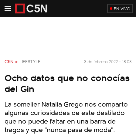
EN VIVO
C5N >
LIFESTYLE
3 de febrero 2022 - 18:03
Ocho datos que no conocías
del Gin
La somelier Natalia Grego nos comparto
algunas curiosidades de este destilado
que no puede faltar en una barra de
tragos y que "nunca pasa de moda".