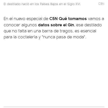
El destilado nació en los Países Bajos en el Siglo XVI.
C5N
C5N Qué tomamos
En el nuevo especial de
vamos a
datos sobre el Gin
conocer algunos
, ese destilado
que no falta en una barra de tragos, es esencial
para la coctelería y "nunca pasa de moda".