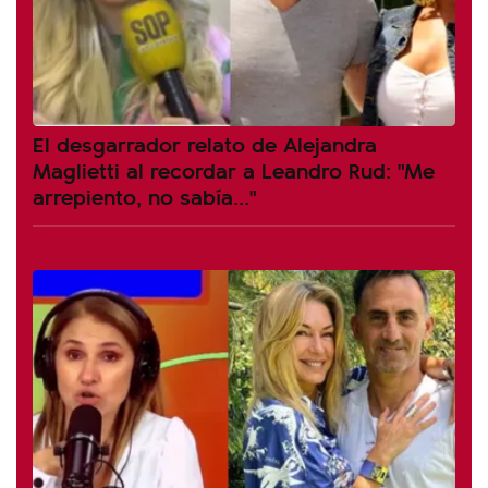
El desgarrador relato de Alejandra
Maglietti al recordar a Leandro Rud: "Me
arrepiento, no sabía..."