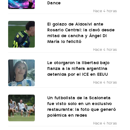
Dance
Hace 4 horas
El golazo de Aldosivi ante
Rosario Central: la clavó desde
mitad de cancha y Ángel Di
María lo felicitó
Hace 4 horas
Le otorgaron la libertad bajo
fianza a la niñera argentina
detenida por el ICE en EEUU
Hace 4 horas
Un futbolista de la Scaloneta
fue visto solo en un exclusivo
restaurante: la foto que generó
polémica en redes
Hace 4 horas