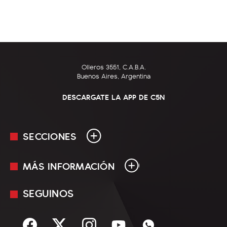
Olleros 3551, C.A.B.A.
Buenos Aires, Argentina
DESCARGATE LA APP DE C5N
SECCIONES
MÁS INFORMACIÓN
En Vivo
Minuto Uno
SEGUINOS
Mediakit
Política
Términos y condiciones
Sociedad