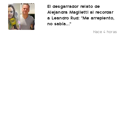
El desgarrador relato de
Alejandra Maglietti al recordar
a Leandro Rud: "Me arrepiento,
no sabía..."
Hace 4 horas