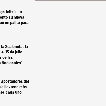
go falta": La
sentó su nueva
on un palito para
la Scaloneta: la
el 15 de julio
a de las
s Nacionales"
7 apostadores del
 se llevaron más
nes cada uno