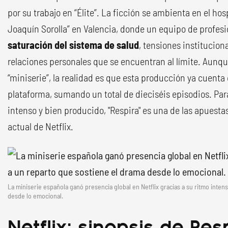
por su trabajo en “Élite”. La ficción se ambienta en el hosp
Joaquín Sorolla” en Valencia, donde un equipo de profesio
saturación del sistema de salud
, tensiones institucion
relaciones personales que se encuentran al límite. Aunq
“miniserie”, la realidad es que esta producción ya cuent
plataforma, sumando un total de dieciséis episodios. Par
intenso y bien producido, "Respira" es una de las apuesta
actual de Netflix.
La miniserie española ganó presencia global en Netflix gracias a su ritmo inten
desde lo emocional.
Netflix: sinopsis de Res