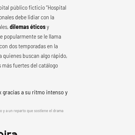
ital público ficticio “Hospital
nales debe lidiar con la
ales,
dilemas éticos
y
ue popularmente se le llama
a con dos temporadas en la
a quienes buscan algo rápido,
s más fuertes del catálogo
so y a un reparto que sostiene el drama
pira