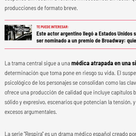
producciones de formato breve.
TE PUEDE INTERESAR:
Este actor argentino llegó a Estados Unidos s
ser nominado a un premio de Broadway: quie
La trama central sigue a una
médica atrapada en una
s
determinación que toma pone en riesgo su vida. El suspen
psicológico de los personajes se consolidan como las cla
ofrece una producción de calidad que incluye capítulos b
sólido y expresivo, escenarios que potencian la tensión, y
excesos argumentales.
La serie "Respira" es un drama médico español creado po