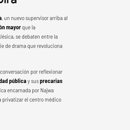
a
, un nuevo supervisor arriba al
ión mayor
que la
Jésica, se debaten entre la
erie de drama que revoluciona
conversación por reflexionar
idad pública
y sus
precarias
ítica encarnada por Najwa
privatizar el centro médico