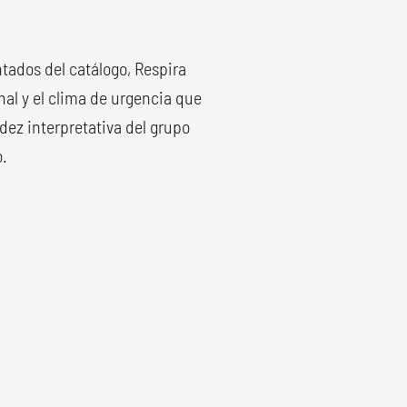
tados del catálogo, Respira
al y el clima de urgencia que
lidez interpretativa del grupo
o.