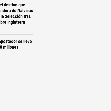
el destino que
andera de Malvinas
 la Selección tras
obre Inglaterra
 apostador se llevó
0 millones