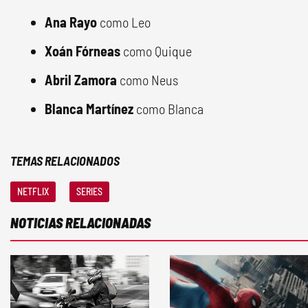
Ana Rayo
como Leo
Xoán Fórneas
como Quique
Abril Zamora
como Neus
Blanca Martínez
como Blanca
TEMAS RELACIONADOS
NETFLIX
SERIES
NOTICIAS RELACIONADAS