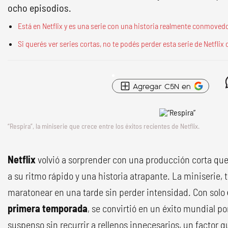
ocho episodios.
Está en Netflix y es una serie con una historia realmente conmovedo
Si querés ver series cortas, no te podés perder esta serie de Netflix
Agregar C5N en
“Respira”, la miniserie que crece entre los éxitos recientes de Netflix.
Netflix
volvió a sorprender con una producción corta que
a su ritmo rápido y una historia atrapante. La miniserie, 
maratonear en una tarde sin perder intensidad. Con solo
primera temporada
, se convirtió en un éxito mundial p
suspenso sin recurrir a rellenos innecesarios, un factor q