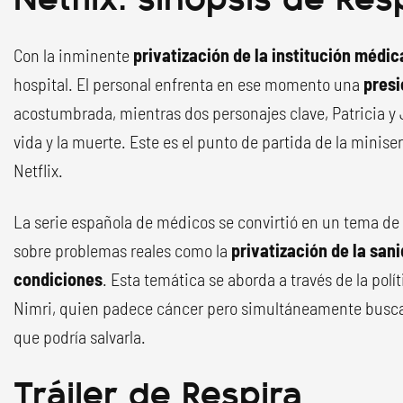
Con la inminente
privatización
de la institución médic
hospital. El personal enfrenta en ese momento una
pres
acostumbrada, mientras dos personajes clave, Patricia y 
vida y la muerte. Este es el punto de partida de la minis
Netflix.
La serie española de médicos se convirtió en un tema de 
sobre problemas reales como la
privatización
de la san
condiciones
. Esta temática se aborda a través de la pol
Nimri, quien padece cáncer pero simultáneamente busca 
que podría salvarla.
Tráiler de Respira