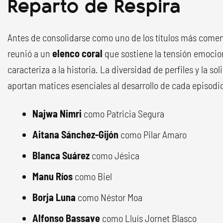
Reparto de Respira
Antes de consolidarse como uno de los títulos más comen
reunió a un
elenco coral
que sostiene la tensión emocion
caracteriza a la historia. La diversidad de perfiles y la so
aportan matices esenciales al desarrollo de cada episodi
Najwa Nimri
como Patricia Segura
Aitana Sánchez-Gijón
como Pilar Amaro
Blanca Suárez
como Jésica
Manu Ríos
como Biel
Borja Luna
como Néstor Moa
Alfonso Bassave
como Lluís Jornet Blasco