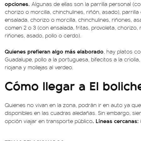
opciones.
Algunas de ellas son la parrilla personal (co
chorizo o morcilla, chinchulines, riñón, asado), parrill
ensalada, chorizo o morcilla, chinchulines, riñones, asa
comen 2 o 3 (con ensalada, fritas, provoleta, chorizo, m
riñones, asado, pollo o cerdo).
Quienes prefieran algo más elaborado
, hay platos co
Guadalupe, pollo a la portuguesa, bifecitos a la criolla,
riojana y mollejas al verdeo.
Cómo llegar a El bolich
Quienes no vivan en la zona, podrán ir en auto ya que
disponibles en las cuadras aledañas. Sin embargo, s
. Líneas cercanas: 
opción viajar en transporte público