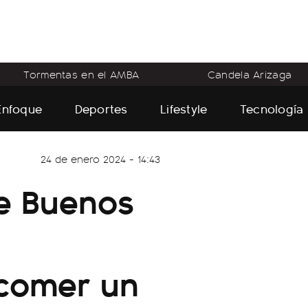
Tormentas en el AMBA
Candela Arizaga
Enfoque
Deportes
Lifestyle
Tecnología
24 de enero 2024 - 14:43
de Buenos
comer un