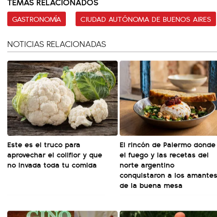
TEMAS RELACIONADOS
GASTRONOMÍA
CIUDAD AUTÓNOMA DE BUENOS AIRES
NOTICIAS RELACIONADAS
Este es el truco para
El rincón de Palermo donde
aprovechar el coliflor y que
el fuego y las recetas del
no invada toda tu comida
norte argentino
conquistaron a los amante
de la buena mesa