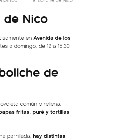
El Boliche de Nico
 de Nico
Avenida de los
recisamente en
rtes a domingo, de 12 a 15:30
boliche de
ovoleta común o rellena,
pas fritas, puré y tortillas
hay distintas
a parrillada,