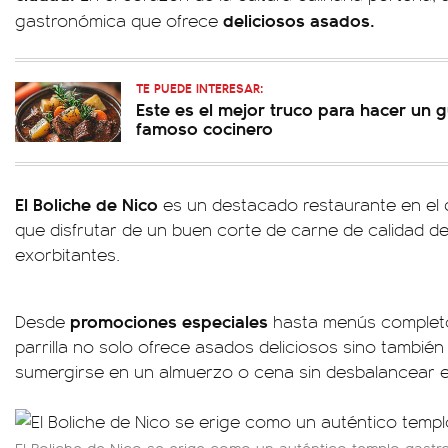
deliciosos asados.
gastronómica que ofrece
TE PUEDE INTERESAR:
Este es el mejor truco para hacer un 
famoso cocinero
El Boliche de Nico
es un destacado restaurante en el 
que disfrutar de un buen corte de carne de calidad d
exorbitantes.
promociones especiales
Desde
hasta menús completos 
parrilla no solo ofrece asados deliciosos sino también
sumergirse en un almuerzo o cena sin desbalancear e
El Boliche de Nico se erige como un auténtico templo gast