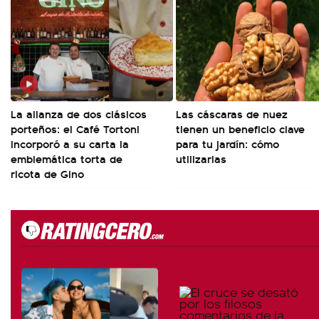
La alianza de dos clásicos
Las cáscaras de nuez
porteños: el Café Tortoni
tienen un beneficio clave
incorporó a su carta la
para tu jardín: cómo
emblemática torta de
utilizarlas
ricota de Gino