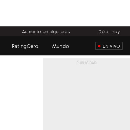
Aumento de alquileres
Dólar hoy
RatingCero
Mundo
EN VIVO