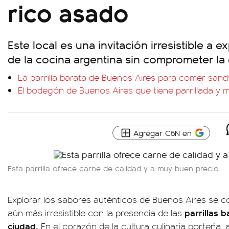
rico asado
Este local es una invitación irresistible a e
de la cocina argentina sin comprometer la ca
La parrilla barata de Buenos Aires para comer sa
El bodegón de Buenos Aires que tiene parrillada y
Agregar C5N en
Esta parrilla ofrece carne de calidad y a muy buen precio.
Explorar los sabores auténticos de Buenos Aires se c
parrillas 
aún más irresistible con la presencia de las
ciudad.
En el corazón de la cultura culinaria porteña,