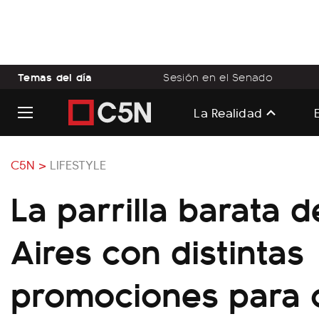
Temas del día
Sesión en el Senado
La Realidad
C5N >
LIFESTYLE
La parrilla barata 
Aires con distintas
promociones para 