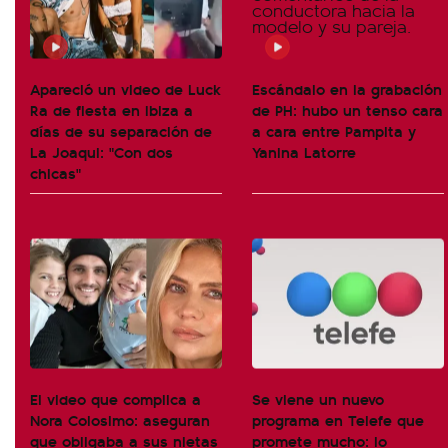
Apareció un video de Luck
Escándalo en la grabación
Ra de fiesta en Ibiza a
de PH: hubo un tenso cara
días de su separación de
a cara entre Pampita y
La Joaqui: "Con dos
Yanina Latorre
chicas"
El video que complica a
Se viene un nuevo
Nora Colosimo: aseguran
programa en Telefe que
que obligaba a sus nietas
promete mucho: lo