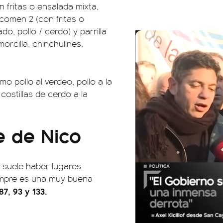
n fritas o ensalada mixta,
a comen 2 (con fritas o
do, pollo / cerdo) y parrilla
orcilla, chinchulines,
mo pollo al verdeo, pollo a la
 costillas de cerdo a la
e de Nico
 suele haber lugares
iempre es una muy buena
87, 93 y 133.