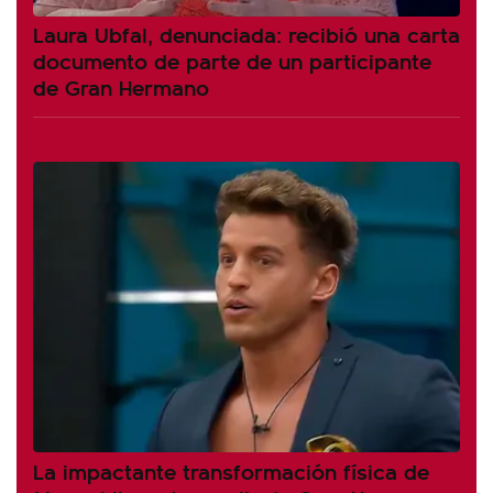
Laura Ubfal, denunciada: recibió una carta
documento de parte de un participante
de Gran Hermano
La impactante transformación física de