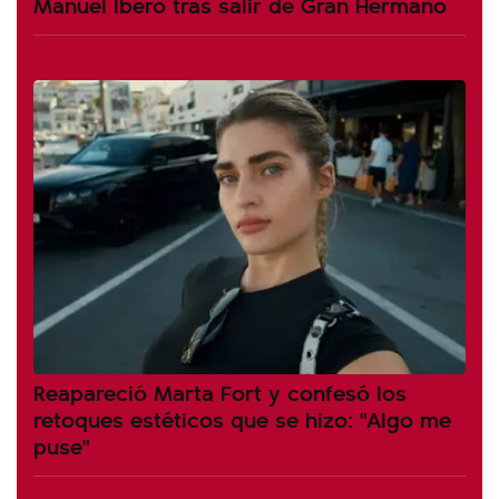
Manuel Ibero tras salir de Gran Hermano
Reapareció Marta Fort y confesó los
retoques estéticos que se hizo: "Algo me
puse"