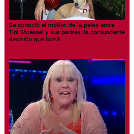
Se conoció el motivo de la pelea entre
Tini Stoessel y sus padres: la contundente
decisión que tomó