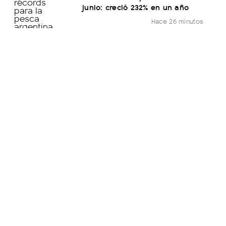
junio: creció 232% en un año
Hace 26 minutos