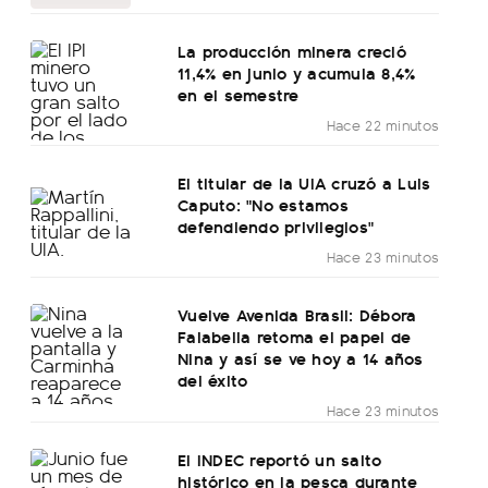
La producción minera creció
11,4% en junio y acumula 8,4%
en el semestre
Hace 22 minutos
El titular de la UIA cruzó a Luis
Caputo: "No estamos
defendiendo privilegios"
Hace 23 minutos
Vuelve Avenida Brasil: Débora
Falabella retoma el papel de
Nina y así se ve hoy a 14 años
del éxito
Hace 23 minutos
El INDEC reportó un salto
histórico en la pesca durante