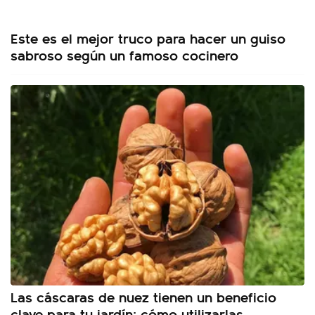
Este es el mejor truco para hacer un guiso
sabroso según un famoso cocinero
Las cáscaras de nuez tienen un beneficio
clave para tu jardín: cómo utilizarlas