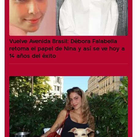
Vuelve Avenida Brasil: Débora Falabella
retoma el papel de Nina y así se ve hoy a
14 años del éxito