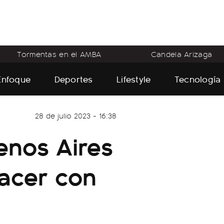
Tormentas en el AMBA
Candela Arizaga
Enfoque
Deportes
Lifestyle
Tecnología
28 de julio 2023 - 16:38
enos Aires
hacer con