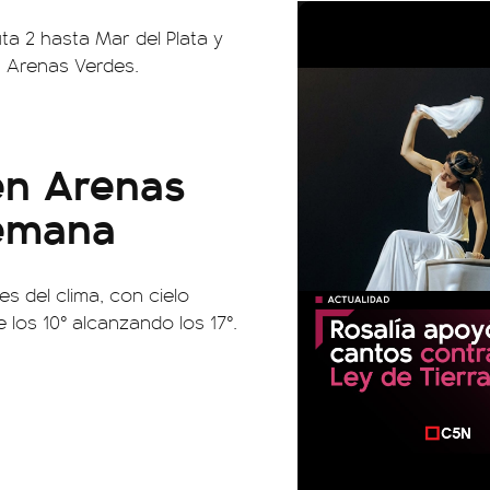
ta 2 hasta Mar del Plata y
a Arenas Verdes.
en Arenas
semana
s del clima, con cielo
los 10° alcanzando los 17°.