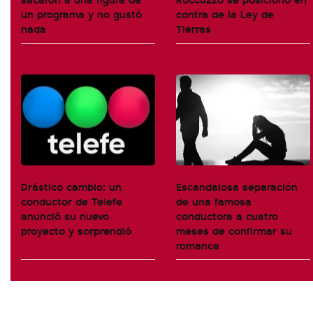
un programa y no gustó
contra de la Ley de
nada
Tierras
Drástico cambio: un
Escandalosa separación
conductor de Telefe
de una famosa
anunció su nuevo
conductora a cuatro
proyecto y sorprendió
meses de confirmar su
romance