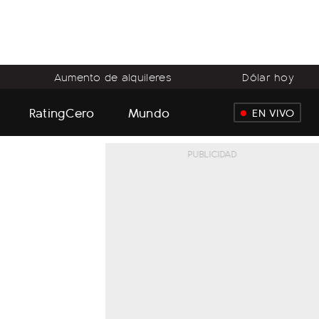
Aumento de alquileres
Dólar hoy
RatingCero
Mundo
EN VIVO