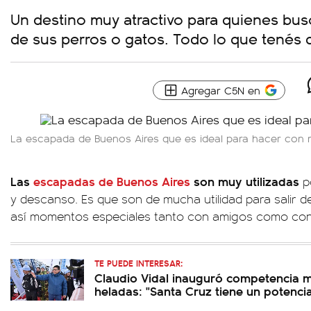
Un destino muy atractivo para quienes bus
de sus perros o gatos. Todo lo que tenés 
Agregar C5N en
La escapada de Buenos Aires que es ideal para hacer con 
Las
escapadas de Buenos Aires
son muy utilizadas
po
y descanso. Es que son de mucha utilidad para salir de
así momentos especiales tanto con amigos como con 
TE PUEDE INTERESAR:
Claudio Vidal inauguró competencia 
heladas: "Santa Cruz tiene un potenci