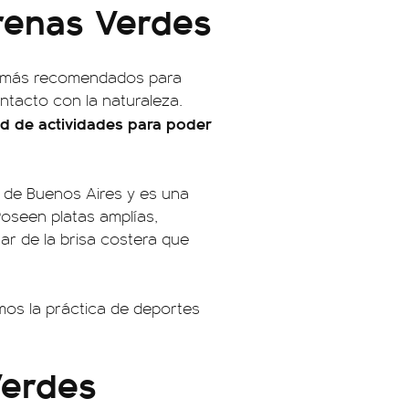
renas Verdes
os más recomendados para
ntacto con la naturaleza.
d de actividades para poder
ia de Buenos Aires y es una
Poseen platas amplías,
r de la brisa costera que
mos la práctica de deportes
Verdes