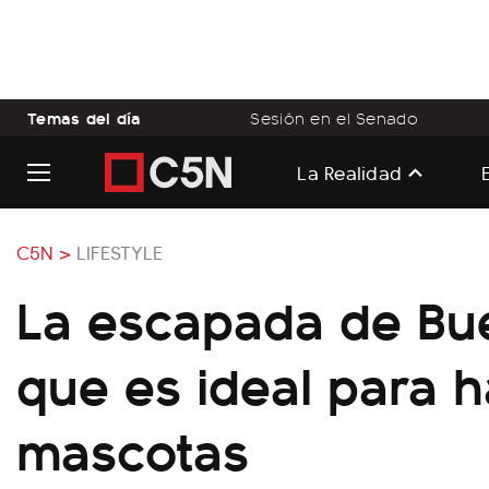
Temas del día
Sesión en el Senado
La Realidad
C5N >
LIFESTYLE
La escapada de Bu
que es ideal para 
mascotas