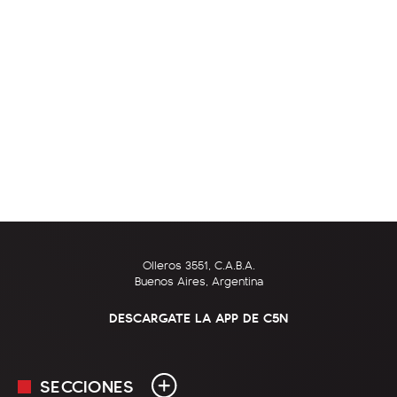
Olleros 3551, C.A.B.A.
Buenos Aires, Argentina
DESCARGATE LA APP DE C5N
SECCIONES