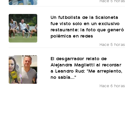
Hace 5 horas
Un futbolista de la Scaloneta
fue visto solo en un exclusivo
restaurante: la foto que generó
polémica en redes
Hace 5 horas
El desgarrador relato de
Alejandra Maglietti al recordar
a Leandro Rud: "Me arrepiento,
no sabía..."
Hace 6 horas