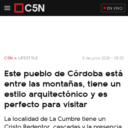
EN VIVO
C5N >
LIFESTYLE
6 de junio 2026 - 08:25
Este pueblo de Córdoba está
entre las montañas, tiene un
estilo arquitectónico y es
perfecto para visitar
La localidad de La Cumbre tiene un
Cristo Redentor, cascadas y la presencia