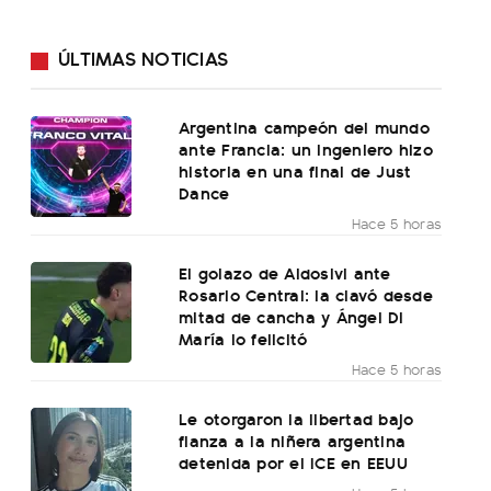
ÚLTIMAS NOTICIAS
Argentina campeón del mundo
ante Francia: un ingeniero hizo
historia en una final de Just
Dance
Hace 5 horas
El golazo de Aldosivi ante
Rosario Central: la clavó desde
mitad de cancha y Ángel Di
María lo felicitó
Hace 5 horas
Le otorgaron la libertad bajo
fianza a la niñera argentina
detenida por el ICE en EEUU