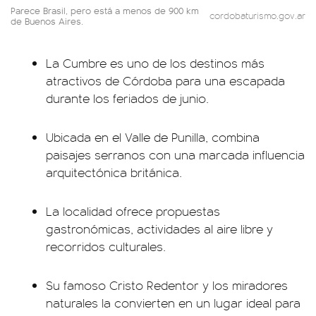
Parece Brasil, pero está a menos de 900 km
cordobaturismo.gov.ar
de Buenos Aires.
La Cumbre es uno de los destinos más
atractivos de Córdoba para una escapada
durante los feriados de junio.
Ubicada en el Valle de Punilla, combina
paisajes serranos con una marcada influencia
arquitectónica británica.
La localidad ofrece propuestas
gastronómicas, actividades al aire libre y
recorridos culturales.
Su famoso Cristo Redentor y los miradores
naturales la convierten en un lugar ideal para