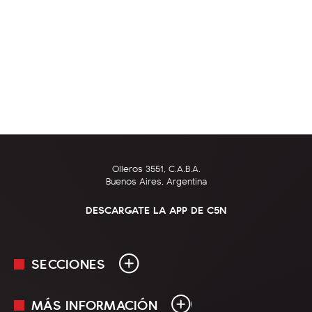
Olleros 3551, C.A.B.A.
Buenos Aires, Argentina
DESCARGATE LA APP DE C5N
SECCIONES
MÁS INFORMACIÓN
En Vivo