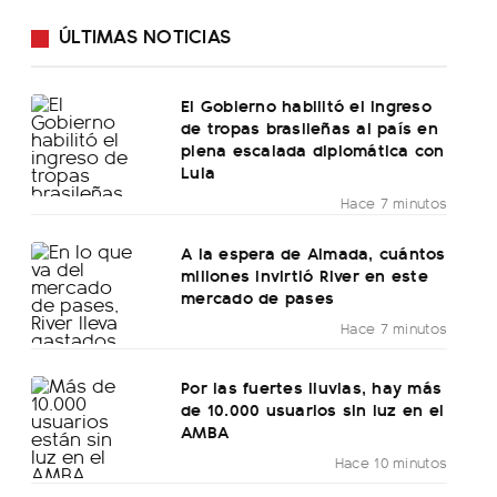
ÚLTIMAS NOTICIAS
El Gobierno habilitó el ingreso
de tropas brasileñas al país en
plena escalada diplomática con
Lula
Hace 7 minutos
A la espera de Almada, cuántos
millones invirtió River en este
mercado de pases
Hace 7 minutos
Por las fuertes lluvias, hay más
de 10.000 usuarios sin luz en el
AMBA
Hace 10 minutos