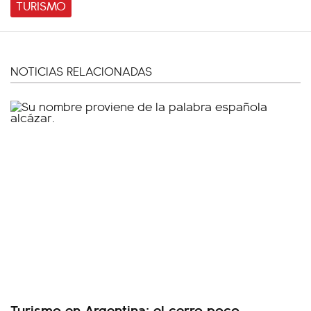
TURISMO
NOTICIAS RELACIONADAS
Turismo en Argentina: el cerro poco