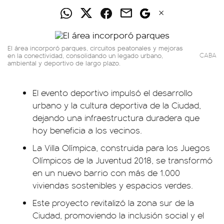
El área incorporó parques, circuitos peatonales y mejoras
en la conectividad, consolidando un legado urbano,
CABA
ambiental y deportivo de largo plazo.
El evento deportivo impulsó el desarrollo
urbano y la cultura deportiva de la Ciudad,
dejando una infraestructura duradera que
hoy beneficia a los vecinos.
La Villa Olímpica, construida para los Juegos
Olímpicos de la Juventud 2018, se transformó
en un nuevo barrio con más de 1.000
viviendas sostenibles y espacios verdes.
Este proyecto revitalizó la zona sur de la
Ciudad, promoviendo la inclusión social y el