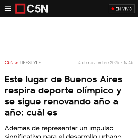
EN VIVO
C5N >
LIFESTYLE
4 de noviembre 2025 - 14:45
Este lugar de Buenos Aires
respira deporte olímpico y
se sigue renovando año a
año: cuál es
Además de representar un impulso
significativo para el desarrollo urbano,