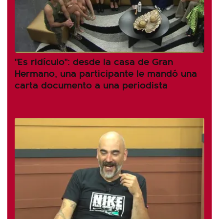
"Es ridículo": desde la casa de Gran
Hermano, una participante le mandó una
carta documento a una periodista