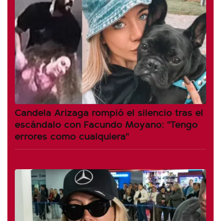
Candela Arizaga rompió el silencio tras el
escándalo con Facundo Moyano: "Tengo
errores como cualquiera"