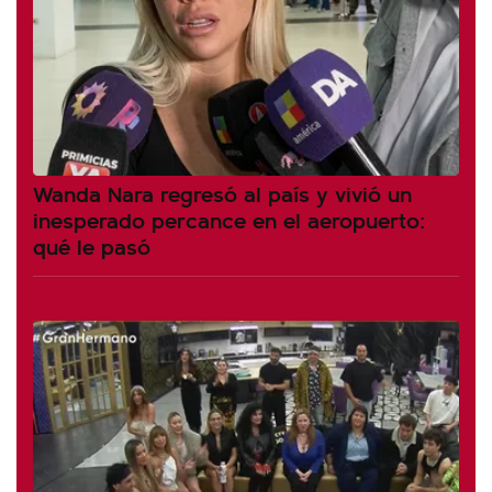
Wanda Nara regresó al país y vivió un
inesperado percance en el aeropuerto:
qué le pasó