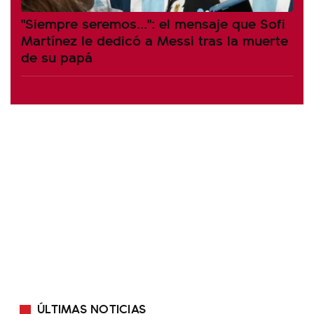
"Siempre seremos...": el mensaje que Sofi
Martínez le dedicó a Messi tras la muerte
de su papá
ÚLTIMAS NOTICIAS