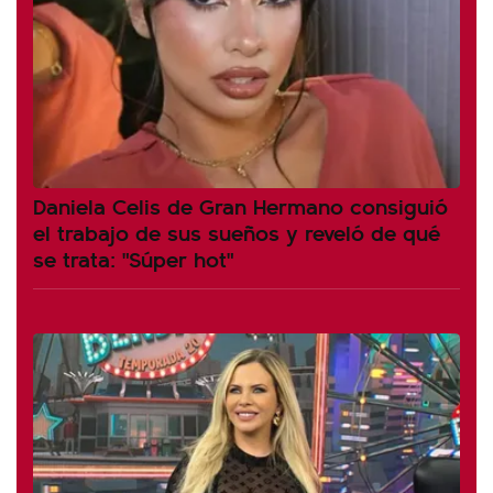
Daniela Celis de Gran Hermano consiguió
el trabajo de sus sueños y reveló de qué
se trata: "Súper hot"