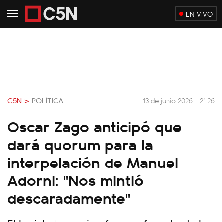
EN VIVO
C5N >
POLÍTICA
13 de junio 2026 - 21:26
Oscar Zago anticipó que
dará quorum para la
interpelación de Manuel
Adorni: "Nos mintió
descaradamente"