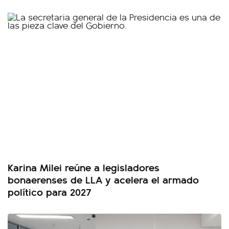
Karina Milei reúne a legisladores
bonaerenses de LLA y acelera el armado
político para 2027