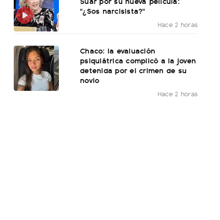
Suar por su nueva película:
"¿Sos narcisista?"
Hace 2 horas
Chaco: la evaluación
psiquiátrica complicó a la joven
detenida por el crimen de su
novio
Hace 2 horas