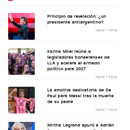
Principio de revelación: ¿un
presidente antiargentino?
Hace 1 hora
Karina Milei reúne a
legisladores bonaerenses de
LLA y acelera el armado
político para 2027
Hace 1 hora
La emotiva dedicatoria de De
Paul para Messi tras la muerte
de su padre
Hace 1 hora
Mirtha Legrand apuró a Adrián