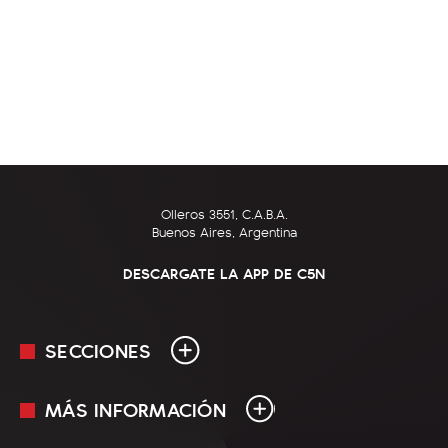
Olleros 3551, C.A.B.A.
Buenos Aires, Argentina
DESCARGATE LA APP DE C5N
SECCIONES
MÁS INFORMACIÓN
En Vivo