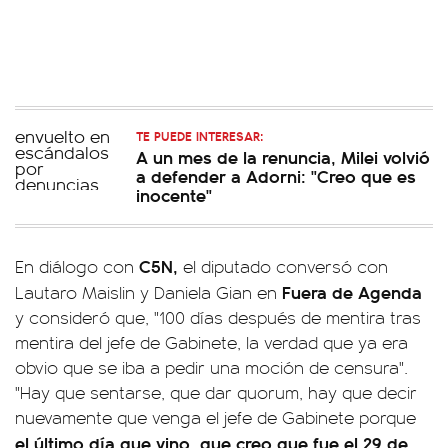
TE PUEDE INTERESAR:
A un mes de la renuncia, Milei volvió
a defender a Adorni: "Creo que es
inocente"
C5N,
En diálogo con
el diputado conversó con
Fuera de Agenda
Lautaro Maislin y Daniela Gian en
y consideró que, "100 días después de mentira tras
mentira del jefe de Gabinete, la verdad que ya era
obvio que se iba a pedir una moción de censura".
"Hay que sentarse, que dar quorum, hay que decir
nuevamente que venga el jefe de Gabinete porque
el último día que vino, que creo que fue el 29 de