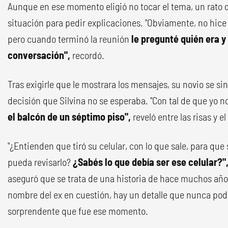
Aunque en ese momento eligió no tocar el tema, un rato 
situación para pedir explicaciones. "Obviamente, no hi
pero cuando terminó la reunión
le pregunté quién era y 
conversación",
recordó.
Tras exigirle que le mostrara los mensajes, su novio se si
decisión que Silvina no se esperaba. "Con tal de que yo n
el balcón de un séptimo piso",
reveló entre las risas y 
"¿Entienden que tiró su celular, con lo que sale, para que s
pueda revisarlo?
¿Sabés lo que debía ser ese celular?"
aseguró que se trata de una historia de hace muchos años
nombre del ex en cuestión, hay un detalle que nunca podrá 
sorprendente que fue ese momento.