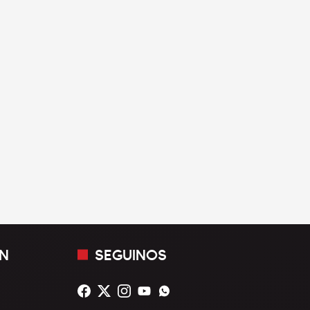
N
SEGUINOS