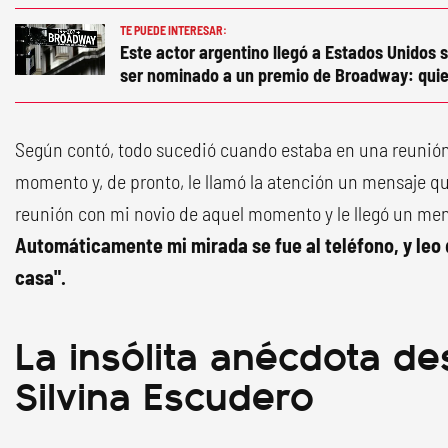
TE PUEDE INTERESAR:
Este actor argentino llegó a Estados Unidos s
ser nominado a un premio de Broadway: quie
Según contó, todo sucedió cuando estaba en una reunión
momento y, de pronto, le llamó la atención un mensaje qu
reunión con mi novio de aquel momento y le llegó un mens
Automáticamente mi mirada se fue al teléfono, y leo 
casa".
La insólita anécdota d
Silvina Escudero