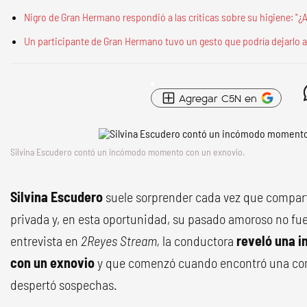
Nigro de Gran Hermano respondió a las críticas sobre su higiene: "¿A
Un participante de Gran Hermano tuvo un gesto que podría dejarlo a
Agregar C5N en
Silvina Escudero contó un incómodo momento con un exnovio.
Silvina Escudero
suele sorprender cada vez que compart
privada y, en esta oportunidad, su pasado amoroso no fu
entrevista en
2Reyes Stream,
la conductora
reveló una in
con un exnovio
y que comenzó cuando encontró una conv
despertó sospechas.