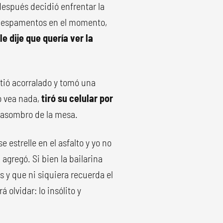
después decidió enfrentar la
ce espamentos en el momento,
le dije que quería ver la
ntió acorralado y tomó una
o vea nada,
tiró su celular por
el asombro de la mesa.
e estrelle en el asfalto y yo no
,
agregó. Si bien la bailarina
 y que ni siquiera recuerda el
olvidar: lo insólito y