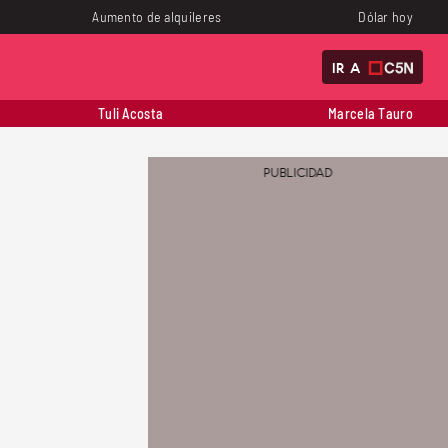
Aumento de alquileres
Dólar hoy
IR A
Tuli Acosta
Marcela Tauro