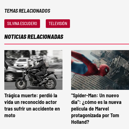
TEMAS RELACIONADOS
SILVINA ESCUDERO
TELEVISIÓN
NOTICIAS RELACIONADAS
Trágica muerte: perdió la
"Spider-Man: Un nuevo
vida un reconocido actor
día": ¿cómo es la nueva
tras sufrir un accidente en
película de Marvel
moto
protagonizada por Tom
Holland?