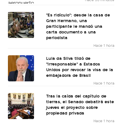
"Es ridículo": desde la casa de
Gran Hermano, una
participante le mandó una
carta documento a una
periodista
Hace 1 hora
Lula da Silva tildó de
"irresponsable" a Estados
Unidos por revocar la visa de la
embajadora de Brasil
Hace 1 hora
Tras la caída del capítulo de
tierras, el Senado debatirá este
jueves el proyecto sobre
propiedad privada
Hace 1 hora