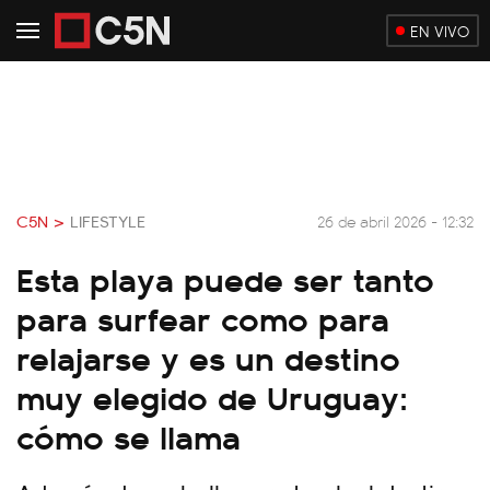
EN VIVO
C5N >
LIFESTYLE
26 de abril 2026 - 12:32
Esta playa puede ser tanto
para surfear como para
relajarse y es un destino
muy elegido de Uruguay:
cómo se llama