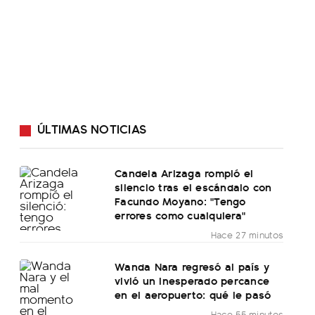
ÚLTIMAS NOTICIAS
Candela Arizaga rompió el
silencio tras el escándalo con
Facundo Moyano: "Tengo
errores como cualquiera"
Hace 27 minutos
Wanda Nara regresó al país y
vivió un inesperado percance
en el aeropuerto: qué le pasó
Hace 55 minutos